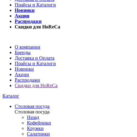
Прайсы и Каталоги
Новинки
Акции
Распродажи
Скидки для HoReCa
О компании
Бренды
Доставка и Оплата
Прайсы и Каталоги
Новинки
Акции
Распродажи
Скидки для HoReCa
Каталог
Столовая посуда
Столовая посуда
Назад
Кофейники
Кружки
Салатники