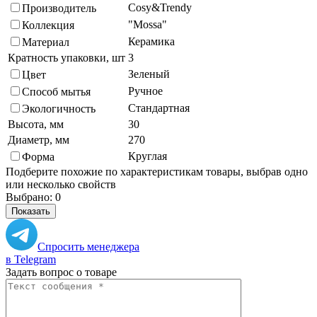
Cosy&Trendy
Производитель
"Mossa"
Коллекция
Керамика
Материал
Кратность упаковки, шт
3
Зеленый
Цвет
Ручное
Способ мытья
Стандартная
Экологичность
Высота, мм
30
Диаметр, мм
270
Круглая
Форма
Подберите похожие по характеристикам товары, выбрав одно
или несколько свойств
Выбрано:
0
Показать
Спросить менеджера
в Telegram
Задать вопрос о товаре