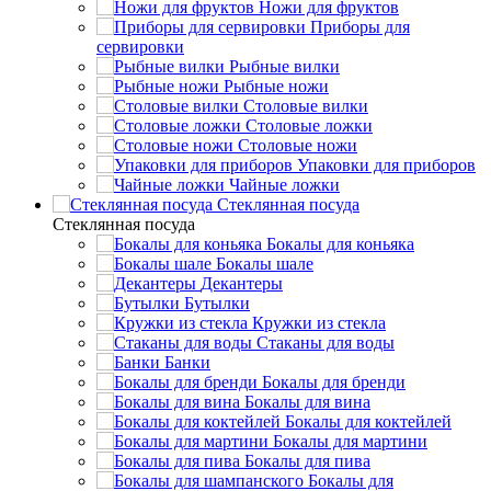
Ножи для фруктов
Приборы для
сервировки
Рыбные вилки
Рыбные ножи
Столовые вилки
Столовые ложки
Столовые ножи
Упаковки для приборов
Чайные ложки
Стеклянная посуда
Стеклянная посуда
Бокалы для коньяка
Бокалы шале
Декантеры
Бутылки
Кружки из стекла
Стаканы для воды
Банки
Бокалы для бренди
Бокалы для вина
Бокалы для коктейлей
Бокалы для мартини
Бокалы для пива
Бокалы для