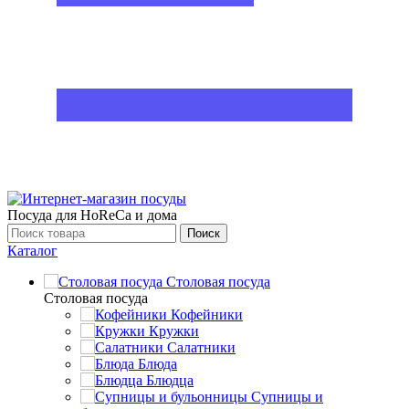
Посуда для HoReCa и дома
Поиск
Каталог
Столовая посуда
Столовая посуда
Кофейники
Кружки
Салатники
Блюда
Блюдца
Супницы и