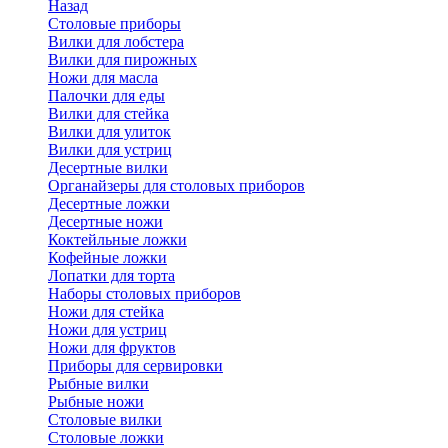
Назад
Cтоловые приборы
Вилки для лобстера
Вилки для пирожных
Ножи для масла
Палочки для еды
Вилки для стейка
Вилки для улиток
Вилки для устриц
Десертные вилки
Органайзеры для столовых приборов
Десертные ложки
Десертные ножи
Коктейльные ложки
Кофейные ложки
Лопатки для торта
Наборы столовых приборов
Ножи для стейка
Ножи для устриц
Ножи для фруктов
Приборы для сервировки
Рыбные вилки
Рыбные ножи
Столовые вилки
Столовые ложки