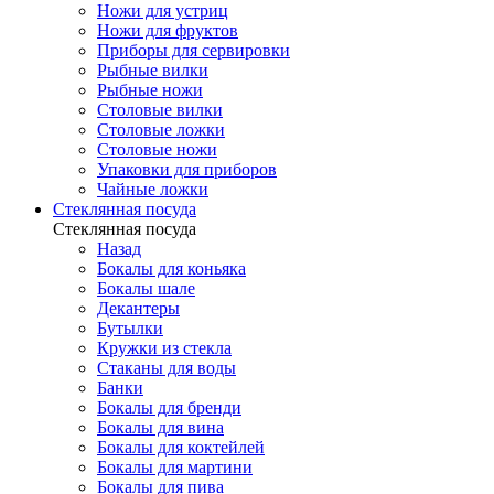
Ножи для устриц
Ножи для фруктов
Приборы для сервировки
Рыбные вилки
Рыбные ножи
Столовые вилки
Столовые ложки
Столовые ножи
Упаковки для приборов
Чайные ложки
Стеклянная посуда
Стеклянная посуда
Назад
Бокалы для коньяка
Бокалы шале
Декантеры
Бутылки
Кружки из стекла
Стаканы для воды
Банки
Бокалы для бренди
Бокалы для вина
Бокалы для коктейлей
Бокалы для мартини
Бокалы для пива