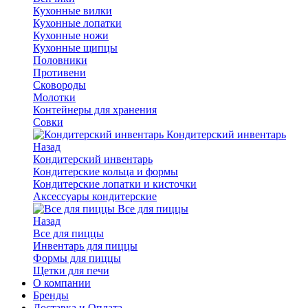
Кухонные вилки
Кухонные лопатки
Кухонные ножи
Кухонные щипцы
Половники
Противени
Сковороды
Молотки
Контейнеры для хранения
Совки
Кондитерский инвентарь
Назад
Кондитерский инвентарь
Кондитерские кольца и формы
Кондитерские лопатки и кисточки
Аксессуары кондитерские
Все для пиццы
Назад
Все для пиццы
Инвентарь для пиццы
Формы для пиццы
Щетки для печи
О компании
Бренды
Доставка и Оплата