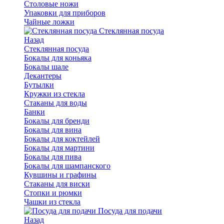
Столовые ножи
Упаковки для приборов
Чайные ложки
Стеклянная посуда
Назад
Стеклянная посуда
Бокалы для коньяка
Бокалы шале
Декантеры
Бутылки
Кружки из стекла
Стаканы для воды
Банки
Бокалы для бренди
Бокалы для вина
Бокалы для коктейлей
Бокалы для мартини
Бокалы для пива
Бокалы для шампанского
Кувшины и графины
Стаканы для виски
Стопки и рюмки
Чашки из стекла
Посуда для подачи
Назад