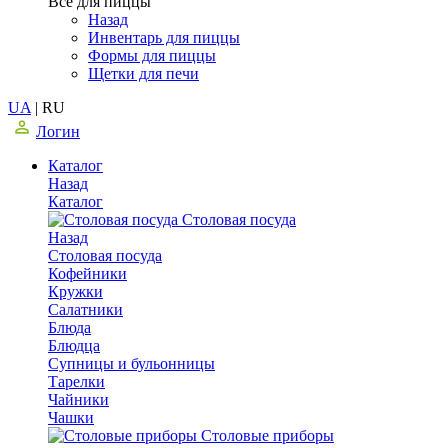
Все для пиццы
Назад
Инвентарь для пиццы
Формы для пиццы
Щетки для печи
UA
|
RU
Логин
Каталог
Назад
Каталог
Столовая посуда
Назад
Столовая посуда
Кофейники
Кружки
Салатники
Блюда
Блюдца
Супницы и бульонницы
Тарелки
Чайники
Чашки
Cтоловые приборы