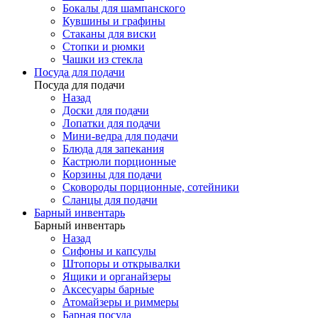
Бокалы для шампанского
Кувшины и графины
Стаканы для виски
Стопки и рюмки
Чашки из стекла
Посуда для подачи
Посуда для подачи
Назад
Доски для подачи
Лопатки для подачи
Мини-ведра для подачи
Блюда для запекания
Кастрюли порционные
Корзины для подачи
Сковороды порционные, сотейники
Сланцы для подачи
Барный инвентарь
Барный инвентарь
Назад
Сифоны и капсулы
Штопоры и открывалки
Ящики и органайзеры
Аксесуары барные
Атомайзеры и риммеры
Барная посуда