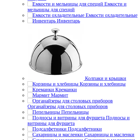
Емкости и
мельницы для специй
Емкости охладительные
Инвентарь
Колпаки и крышки
Корзины и хлебницы
Креманки
Мармит
Органайзеры для столовых приборов
Пепельницы
Подносы и
витрины для фуршета
Подсалфетники
Сахарницы и масленки