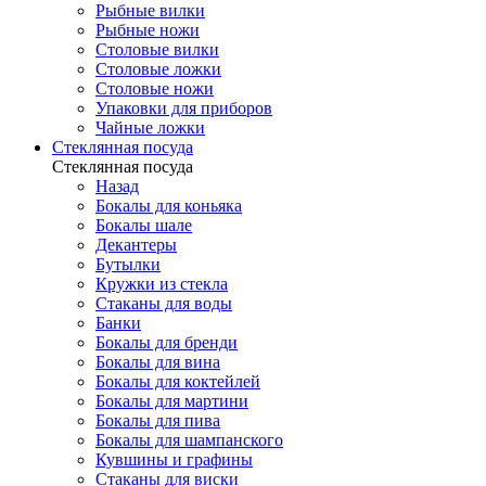
Рыбные вилки
Рыбные ножи
Столовые вилки
Столовые ложки
Столовые ножи
Упаковки для приборов
Чайные ложки
Стеклянная посуда
Стеклянная посуда
Назад
Бокалы для коньяка
Бокалы шале
Декантеры
Бутылки
Кружки из стекла
Стаканы для воды
Банки
Бокалы для бренди
Бокалы для вина
Бокалы для коктейлей
Бокалы для мартини
Бокалы для пива
Бокалы для шампанского
Кувшины и графины
Стаканы для виски