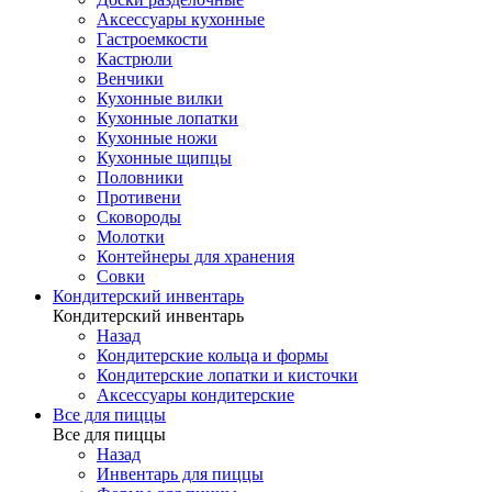
Аксессуары кухонные
Гастроемкости
Кастрюли
Венчики
Кухонные вилки
Кухонные лопатки
Кухонные ножи
Кухонные щипцы
Половники
Противени
Сковороды
Молотки
Контейнеры для хранения
Совки
Кондитерский инвентарь
Кондитерский инвентарь
Назад
Кондитерские кольца и формы
Кондитерские лопатки и кисточки
Аксессуары кондитерские
Все для пиццы
Все для пиццы
Назад
Инвентарь для пиццы