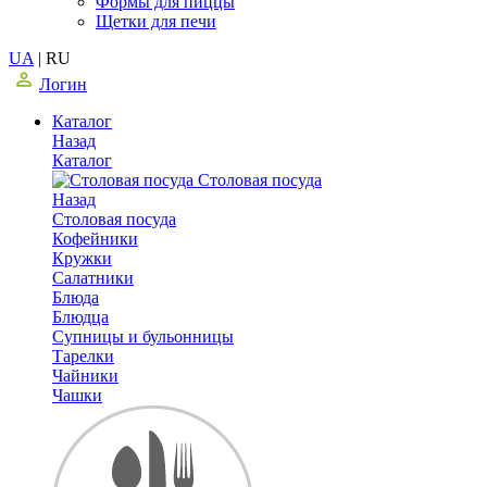
Формы для пиццы
Щетки для печи
UA
|
RU
Логин
Каталог
Назад
Каталог
Столовая посуда
Назад
Столовая посуда
Кофейники
Кружки
Салатники
Блюда
Блюдца
Супницы и бульонницы
Тарелки
Чайники
Чашки