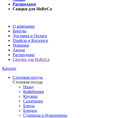
Распродажи
Скидки для HoReCa
О компании
Бренды
Доставка и Оплата
Прайсы и Каталоги
Новинки
Акции
Распродажи
Скидки для HoReCa
Каталог
Столовая посуда
Столовая посуда
Назад
Кофейники
Кружки
Салатники
Блюда
Блюдца
Супницы и бульонницы