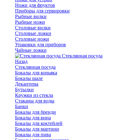
Ножи для фруктов
Приборы для сервировки
Рыбные вилки
Рыбные ножи
Столовые вилки
Столовые ложки
Столовые ножи
Упаковки для приборов
Чайные ложки
Стеклянная посуда
Назад
Стеклянная посуда
Бокалы для коньяка
Бокалы шале
Декантеры
Бутылки
Кружки из стекла
Стаканы для воды
Банки
Бокалы для бренди
Бокалы для вина
Бокалы для коктейлей
Бокалы для мартини
Бокалы для пива