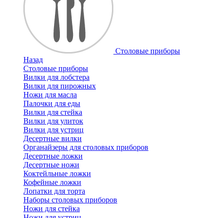
Cтоловые приборы
Назад
Cтоловые приборы
Вилки для лобстера
Вилки для пирожных
Ножи для масла
Палочки для еды
Вилки для стейка
Вилки для улиток
Вилки для устриц
Десертные вилки
Органайзеры для столовых приборов
Десертные ложки
Десертные ножи
Коктейльные ложки
Кофейные ложки
Лопатки для торта
Наборы столовых приборов
Ножи для стейка
Ножи для устриц