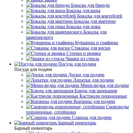
Бокалы для бренди
Бокалы для вина
Бокалы для коктейлей
Бокалы для мартини
Бокалы для пива
Бокалы для
шампанского
Кувшины и графины
Стаканы для виски
Стопки и рюмки
Чашки из стекла
Посуда для подачи
Посуда для подачи
Доски для подачи
Лопатки для подачи
Мини-ведра для подачи
Блюда для запекания
Кастрюли порционные
Корзины для подачи
Сковороды
порционные, сотейники
Сланцы для подачи
Барный инвентарь
Барный инвентарь