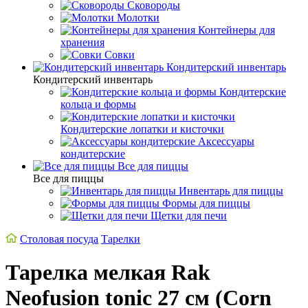
Сковороды
Молотки
Контейнеры для
хранения
Совки
Кондитерский инвентарь
Кондитерский инвентарь
Кондитерские
кольца и формы
Кондитерские лопатки и кисточки
Аксессуары
кондитерские
Все для пиццы
Все для пиццы
Инвентарь для пиццы
Формы для пиццы
Щетки для печи
Столовая посуда
Тарелки
Тарелка мелкая Rak
Neofusion tonic 27 см (Corn