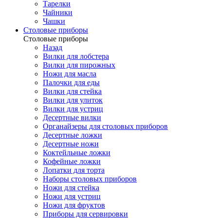
Тарелки
Чайники
Чашки
Cтоловые приборы
Cтоловые приборы
Назад
Вилки для лобстера
Вилки для пирожных
Ножи для масла
Палочки для еды
Вилки для стейка
Вилки для улиток
Вилки для устриц
Десертные вилки
Органайзеры для столовых приборов
Десертные ложки
Десертные ножи
Коктейльные ложки
Кофейные ложки
Лопатки для торта
Наборы столовых приборов
Ножи для стейка
Ножи для устриц
Ножи для фруктов
Приборы для сервировки