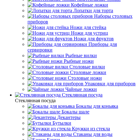
Кофейные ложки
Лопатки для торта
Наборы столовых
приборов
Ножи для стейка
Ножи для устриц
Ножи для фруктов
Приборы для
сервировки
Рыбные вилки
Рыбные ножи
Столовые вилки
Столовые ложки
Столовые ножи
Упаковки для приборов
Чайные ложки
Стеклянная посуда
Стеклянная посуда
Бокалы для коньяка
Бокалы шале
Декантеры
Бутылки
Кружки из стекла
Стаканы для воды
Банки