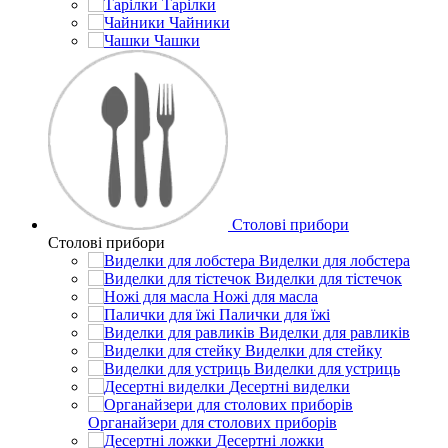
Тарілки
Чайники
Чашки
Столові прибори
Столові прибори
Виделки для лобстера
Виделки для тістечок
Ножі для масла
Палички для їжі
Виделки для равликів
Виделки для стейку
Виделки для устриць
Десертні виделки
Органайзери для столових приборів
Десертні ложки