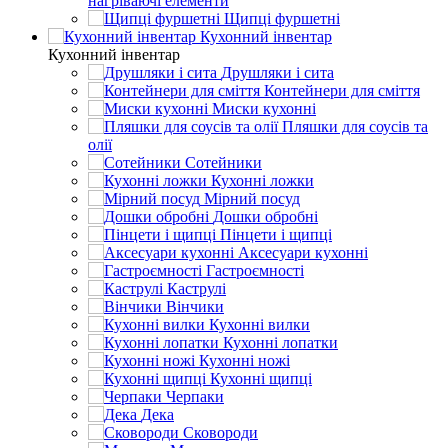
нагріваючі елементи
Щипці фуршетні
Кухонний інвентар
Кухонний інвентар
Друшляки і сита
Контейнери для сміття
Миски кухонні
Пляшки для соусів та
олії
Сотейники
Кухонні ложки
Мірний посуд
Дошки обробні
Пінцети і щипці
Аксесуари кухонні
Гастроємності
Каструлі
Вінчики
Кухонні вилки
Кухонні лопатки
Кухонні ножі
Кухонні щипці
Черпаки
Дека
Сковороди