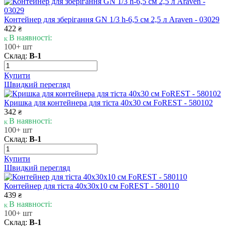
Контейнер для зберігання GN 1/3 h-6,5 см 2,5 л Araven - 03029
422
₴
В наявності:
100+ шт
Склад:
В-1
Купити
Швидкий перегляд
Кришка для контейнера для тіста 40х30 см FoREST - 580102
342
₴
В наявності:
100+ шт
Склад:
В-1
Купити
Швидкий перегляд
Контейнер для тіста 40х30х10 см FoREST - 580110
439
₴
В наявності:
100+ шт
Склад:
В-1