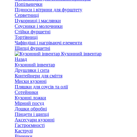
Попільнички
Підноси і вітрини для фурштету
Серветниці
Цукорниці і маслянки
Соусники і молочники
Стійки фуршетні
Тортівниці
Чафіндіші і нагріваючі елементи
Щипці фуршетні
Кухонний інвентар
Назад
Кухонний інвентар
Друшляки і сита
Контейнери для сміття
Миски кухонні
Пляшки для соусів та олії
Сотейники
Кухонні ложки
Мірний посуд
Дошки обробні
Пінцети і щипці
Аксесуари кухонні
Гастроємності
Каструлі
Вінчики