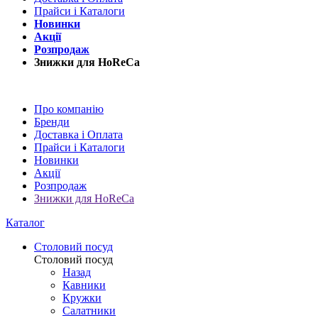
Прайси і Каталоги
Новинки
Акції
Розпродаж
Знижки для HoReCa
Про компанію
Бренди
Доставка і Оплата
Прайси і Каталоги
Новинки
Акції
Розпродаж
Знижки для HoReCa
Каталог
Столовий посуд
Столовий посуд
Назад
Кавники
Кружки
Салатники