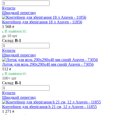
Купити
Швидкий перегляд
Контейнер для зберігання 18 л Araven - 11856
1 568
₴
В наявності:
до 10 шт
Склад:
В-1
Купити
Швидкий перегляд
Лоток для яєць 290x290x40 мм синій Araven - 73056
112
₴
В наявності:
100+ шт
Склад:
В-1
Купити
Швидкий перегляд
Контейнер для зберігання h 21 cм, 12 л Araven - 11855
1 271
₴