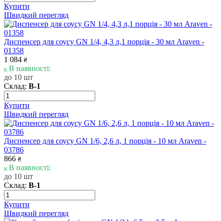
Купити
Швидкий перегляд
Диспенсер для соусу GN 1/4, 4,3 л,1 порція - 30 мл Araven -
01358
1 084
₴
В наявності:
до 10 шт
Склад:
В-1
Купити
Швидкий перегляд
Диспенсер для соусу GN 1/6, 2,6 л, 1 порція - 10 мл Araven -
03786
866
₴
В наявності:
до 10 шт
Склад:
В-1
Купити
Швидкий перегляд