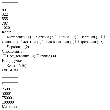
89
322
555
787
1020
Колір
Металевий (
1
)
Чорний (
2
)
Білий (
17
)
Зелений (
1
)
Синій (
2
)
Жовтий (
1
)
Баклажанний (
1
)
Прозорий (
13
)
Червоний (
2
)
Спосіб миття
Посудомийка (
4
)
Ручне (
14
)
Колір ручки
Зелений (
6
)
Об'єм, мл
1
25001
50001
75000
100000
Матеріал