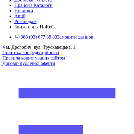
Прайси і Каталоги
Новинки
Акції
Розпродаж
Знижки для HoReCa
+38‎0 (93) 677 88 83
Замовити дзвінок
м. Дрогобич, вул. Трускавецька, 1
Політика конфеденційності
Правила користування сайтом
Договір публічної оферти