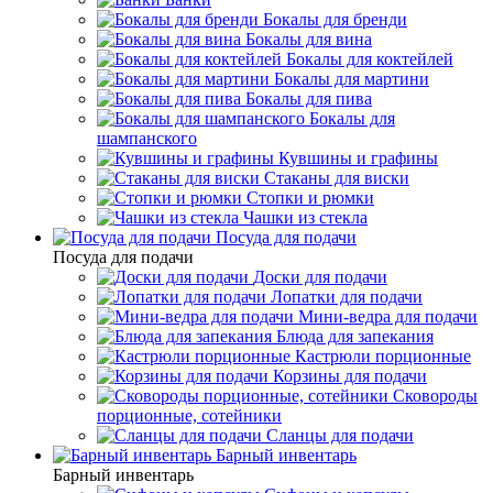
Бокалы для бренди
Бокалы для вина
Бокалы для коктейлей
Бокалы для мартини
Бокалы для пива
Бокалы для
шампанского
Кувшины и графины
Стаканы для виски
Стопки и рюмки
Чашки из стекла
Посуда для подачи
Посуда для подачи
Доски для подачи
Лопатки для подачи
Мини-ведра для подачи
Блюда для запекания
Кастрюли порционные
Корзины для подачи
Сковороды
порционные, сотейники
Сланцы для подачи
Барный инвентарь
Барный инвентарь