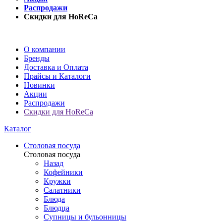
Распродажи
Скидки для HoReCa
О компании
Бренды
Доставка и Оплата
Прайсы и Каталоги
Новинки
Акции
Распродажи
Скидки для HoReCa
Каталог
Столовая посуда
Столовая посуда
Назад
Кофейники
Кружки
Салатники
Блюда
Блюдца
Супницы и бульонницы