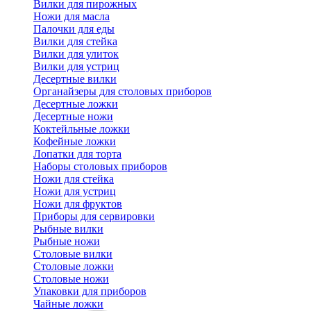
Вилки для пирожных
Ножи для масла
Палочки для еды
Вилки для стейка
Вилки для улиток
Вилки для устриц
Десертные вилки
Органайзеры для столовых приборов
Десертные ложки
Десертные ножи
Коктейльные ложки
Кофейные ложки
Лопатки для торта
Наборы столовых приборов
Ножи для стейка
Ножи для устриц
Ножи для фруктов
Приборы для сервировки
Рыбные вилки
Рыбные ножи
Столовые вилки
Столовые ложки
Столовые ножи
Упаковки для приборов
Чайные ложки