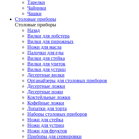
Тарелки
Чайники
Чашки
Cтоловые приборы
Cтоловые приборы
Назад
Вилки для лобстера
Вилки для пирожных
Ножи для масла
Палочки для еды
Вилки для стейка
Вилки для улиток
Вилки для устриц
Десертные вилки
Органайзеры для столовых приборов
Десертные ложки
Десертные ножи
Коктейльные ложки
Кофейные ложки
Лопатки для торта
Наборы столовых приборов
Ножи для стейка
Ножи для устриц
Ножи для фруктов
Приборы для сервировки