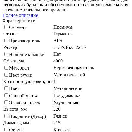
нескольких бутылок и обеспечивает прохладную температуру
в течение длительного времени.
Полное описание
Характеристики
Премиум
Сегмент
Страна
Германия
APS
Производитель
Размер
21.5X16Xh22 см
Нет
Наличие крышки
Объем, мл
4000
Нержавеющая сталь
Материал
Металлический
Цвет ручки
Кратность упаковки, шт
1
Металический
Цвет
Посудомойка
Способ мытья
Улучшенная
Экологичность
Высота, мм
220
Глянец
Покрытие (Декор)
Диаметр, мм
215
Круглая
Форма