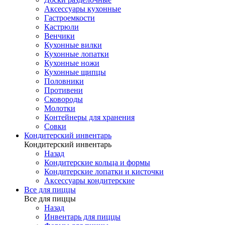
Аксессуары кухонные
Гастроемкости
Кастрюли
Венчики
Кухонные вилки
Кухонные лопатки
Кухонные ножи
Кухонные щипцы
Половники
Противени
Сковороды
Молотки
Контейнеры для хранения
Совки
Кондитерский инвентарь
Кондитерский инвентарь
Назад
Кондитерские кольца и формы
Кондитерские лопатки и кисточки
Аксессуары кондитерские
Все для пиццы
Все для пиццы
Назад
Инвентарь для пиццы