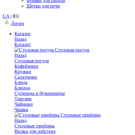
Формы для пиццы
Щетки для печи
UA
|
RU
Логин
Каталог
Назад
Каталог
Столовая посуда
Назад
Столовая посуда
Кофейники
Кружки
Салатники
Блюда
Блюдца
Супницы и бульонницы
Тарелки
Чайники
Чашки
Cтоловые приборы
Назад
Cтоловые приборы
Вилки для лобстера