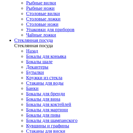
Рыбные вилки
Рыбные ножи
Столовые вилки
Столовые ложки
Столовые ножи
Упаковки для приборов
Чайные ложки
Стеклянная посуда
Стеклянная посуда
Назад
Бокалы для коньяка
Бокалы шале
Декантеры
Бутылки
Кружки из стекла
Стаканы для воды
Банки
Бокалы для бренди
Бокалы для вина
Бокалы для коктейлей
Бокалы для мартини
Бокалы для пива
Бокалы для шампанского
Кувшины и графины
Стаканы для виски