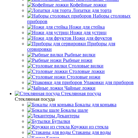
Кофейные ложки
Лопатки для торта
Наборы столовых
приборов
Ножи для стейка
Ножи для устриц
Ножи для фруктов
Приборы для
сервировки
Рыбные вилки
Рыбные ножи
Столовые вилки
Столовые ложки
Столовые ножи
Упаковки для приборов
Чайные ложки
Стеклянная посуда
Стеклянная посуда
Бокалы для коньяка
Бокалы шале
Декантеры
Бутылки
Кружки из стекла
Стаканы для воды
Банки