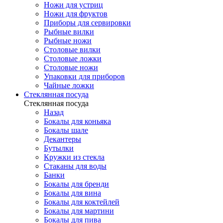
Ножи для устриц
Ножи для фруктов
Приборы для сервировки
Рыбные вилки
Рыбные ножи
Столовые вилки
Столовые ложки
Столовые ножи
Упаковки для приборов
Чайные ложки
Стеклянная посуда
Стеклянная посуда
Назад
Бокалы для коньяка
Бокалы шале
Декантеры
Бутылки
Кружки из стекла
Стаканы для воды
Банки
Бокалы для бренди
Бокалы для вина
Бокалы для коктейлей
Бокалы для мартини
Бокалы для пива