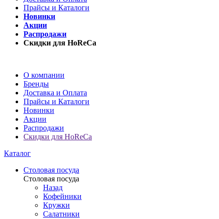
Прайсы и Каталоги
Новинки
Акции
Распродажи
Скидки для HoReCa
О компании
Бренды
Доставка и Оплата
Прайсы и Каталоги
Новинки
Акции
Распродажи
Скидки для HoReCa
Каталог
Столовая посуда
Столовая посуда
Назад
Кофейники
Кружки
Салатники