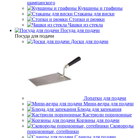
шампанского
Кувшины и графины
Стаканы для виски
Стопки и рюмки
Чашки из стекла
Посуда для подачи
Посуда для подачи
Доски для подачи
Лопатки для подачи
Мини-ведра для подачи
Блюда для запекания
Кастрюли порционные
Корзины для подачи
Сковороды
порционные, сотейники
Сланцы для подачи