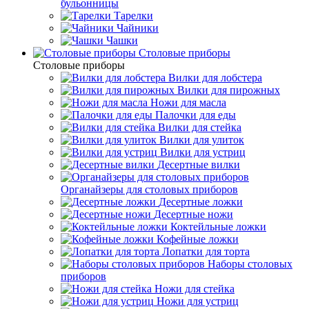
бульонницы
Тарелки
Чайники
Чашки
Cтоловые приборы
Cтоловые приборы
Вилки для лобстера
Вилки для пирожных
Ножи для масла
Палочки для еды
Вилки для стейка
Вилки для улиток
Вилки для устриц
Десертные вилки
Органайзеры для столовых приборов
Десертные ложки
Десертные ножи
Коктейльные ложки
Кофейные ложки
Лопатки для торта
Наборы столовых
приборов
Ножи для стейка
Ножи для устриц