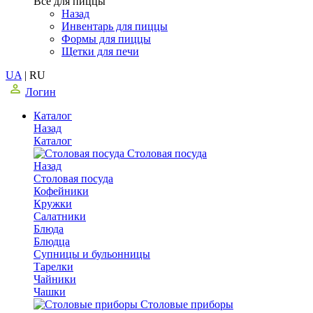
Все для пиццы
Назад
Инвентарь для пиццы
Формы для пиццы
Щетки для печи
UA
|
RU
Логин
Каталог
Назад
Каталог
Столовая посуда
Назад
Столовая посуда
Кофейники
Кружки
Салатники
Блюда
Блюдца
Супницы и бульонницы
Тарелки
Чайники
Чашки
Cтоловые приборы