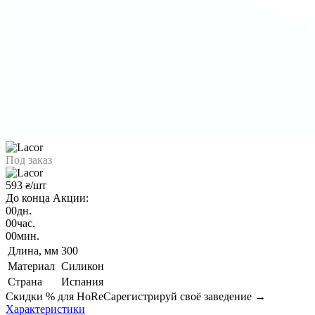
Под заказ
593
/шт
₴
До конца Акции:
00
дн.
00
час.
00
мин.
Длина, мм
300
Материал
Силикон
Страна
Испания
Скидки % для HoReCa
регистрируй своё заведение →
Характеристики