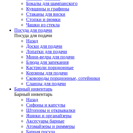
Бокалы для шампанского
Кувшины и графины
Стаканы для виски
Стопки и рюмки
Чашки из стекла
Посуда для подачи
Посуда для подачи
Назад
Доски для подачи
Лопатки для подачи
Мини-ведра для подачи
Блюда для запекания
Кастрюли порционные
Корзины для подачи
Сковороды порционные, сотейники
Сланцы для подачи
Барный инвентарь
Барный инвентарь
Назад
Сифоны и капсулы
Штопоры и открывалки
Ящики и органайзеры
Аксесуары барные
Атомайзеры и риммеры
Барная посуда