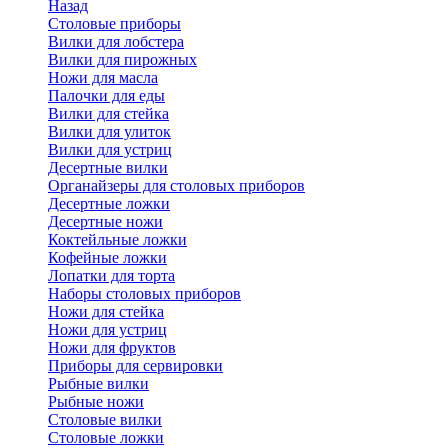
Назад
Cтоловые приборы
Вилки для лобстера
Вилки для пирожных
Ножи для масла
Палочки для еды
Вилки для стейка
Вилки для улиток
Вилки для устриц
Десертные вилки
Органайзеры для столовых приборов
Десертные ложки
Десертные ножи
Коктейльные ложки
Кофейные ложки
Лопатки для торта
Наборы столовых приборов
Ножи для стейка
Ножи для устриц
Ножи для фруктов
Приборы для сервировки
Рыбные вилки
Рыбные ножи
Столовые вилки
Столовые ложки