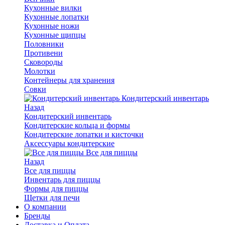
Кухонные вилки
Кухонные лопатки
Кухонные ножи
Кухонные щипцы
Половники
Противени
Сковороды
Молотки
Контейнеры для хранения
Совки
Кондитерский инвентарь
Назад
Кондитерский инвентарь
Кондитерские кольца и формы
Кондитерские лопатки и кисточки
Аксессуары кондитерские
Все для пиццы
Назад
Все для пиццы
Инвентарь для пиццы
Формы для пиццы
Щетки для печи
О компании
Бренды
Доставка и Оплата