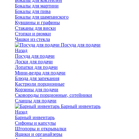
Бокалы для коктейлей
Бокалы для мартини
Бокалы для пива
Бокалы для шампанского
Кувшины и графины
Стаканы для виски
Стопки и рюмки
Чашки из стекла
Посуда для подачи
Назад
Посуда для подачи
Доски для подачи
Лопатки для подачи
Мини-ведра для подачи
Блюда для запекания
Кастрюли порционные
Корзины для подачи
Сковороды порционные, сотейники
Сланцы для подачи
Барный инвентарь
Назад
Барный инвентарь
Сифоны и капсулы
Штопоры и открывалки
Ящики и органайзеры