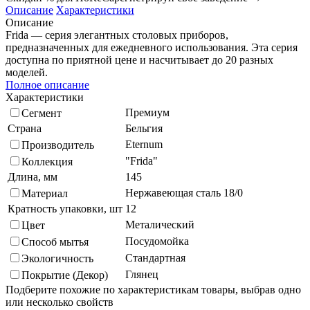
Описание
Характеристики
Описание
Frida — серия элегантных столовых приборов,
предназначенных для ежедневного использования. Эта серия
доступна по приятной цене и насчитывает до 20 разных
моделей.
Полное описание
Характеристики
Премиум
Сегмент
Страна
Бельгия
Eternum
Производитель
"Frida"
Коллекция
Длина, мм
145
Нержавеющая сталь 18/0
Материал
Кратность упаковки, шт
12
Металический
Цвет
Посудомойка
Способ мытья
Стандартная
Экологичность
Глянец
Покрытие (Декор)
Подберите похожие по характеристикам товары, выбрав одно
или несколько свойств