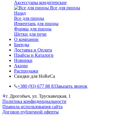
Аксессуары кондитерские
Все для пиццы
Назад
Все для пиццы
Инвентарь для пиццы
Формы для пиццы
Щетки для печи
О компании
Бренды
Доставка и Оплата
Прайсы и Каталоги
Новинки
Акции
Распродажи
Скидки для HoReCa
+38‎0 (93) 677 88 83
Заказать звонок
г. Дрогобыч, ул. Трускавецкая, 1
Политика конфиденциальности
Правила использования сайта
Договор публичной оферты