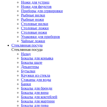
Ножи для устриц
Ножи для фруктов
Приборы для сервировки
Рыбные вилки
Рыбные ножи
Столовые вилки
Столовые ложки
Столовые ножи
Упаковки для приборов
Чайные ложки
Стеклянная посуда
Стеклянная посуда
Назад
Бокалы для коньяка
Бокалы шале
Декантеры
Бутылки
Кружки из стекла
Стаканы для воды
Банки
Бокалы для бренди
Бокалы для вина
Бокалы для коктейлей
Бокалы для мартини
Бокалы для пива