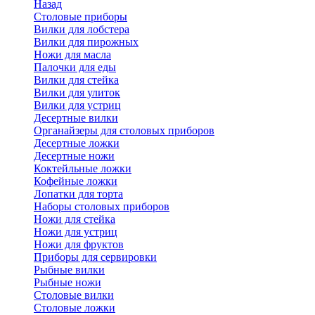
Назад
Cтоловые приборы
Вилки для лобстера
Вилки для пирожных
Ножи для масла
Палочки для еды
Вилки для стейка
Вилки для улиток
Вилки для устриц
Десертные вилки
Органайзеры для столовых приборов
Десертные ложки
Десертные ножи
Коктейльные ложки
Кофейные ложки
Лопатки для торта
Наборы столовых приборов
Ножи для стейка
Ножи для устриц
Ножи для фруктов
Приборы для сервировки
Рыбные вилки
Рыбные ножи
Столовые вилки
Столовые ложки