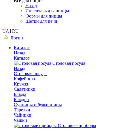
Все для пиццы
Назад
Инвентарь для пиццы
Формы для пиццы
Щетки для печи
UA
|
RU
Логин
Каталог
Назад
Каталог
Столовая посуда
Назад
Столовая посуда
Кофейники
Кружки
Салатники
Блюда
Блюдца
Супницы и бульонницы
Тарелки
Чайники
Чашки
Cтоловые приборы