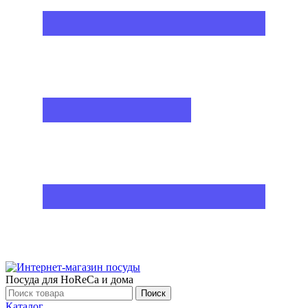
Посуда для HoReCa и дома
Поиск
Каталог