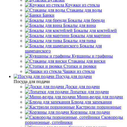
Кружки из стекла
Стаканы для воды
Банки
Бокалы для бренди
Бокалы для вина
Бокалы для коктейлей
Бокалы для мартини
Бокалы для пива
Бокалы для
шампанского
Кувшины и графины
Стаканы для виски
Стопки и рюмки
Чашки из стекла
Посуда для подачи
Посуда для подачи
Доски для подачи
Лопатки для подачи
Мини-ведра для подачи
Блюда для запекания
Кастрюли порционные
Корзины для подачи
Сковороды
порционные, сотейники