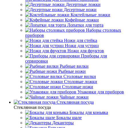
Десертные ложки
Десертные ножи
Коктейльные ложки
Кофейные ложки
Лопатки для торта
Наборы столовых
приборов
Ножи для стейка
Ножи для устриц
Ножи для фруктов
Приборы для
сервировки
Рыбные вилки
Рыбные ножи
Столовые вилки
Столовые ложки
Столовые ножи
Упаковки для приборов
Чайные ложки
Стеклянная посуда
Стеклянная посуда
Бокалы для коньяка
Бокалы шале
Декантеры
Бутылки