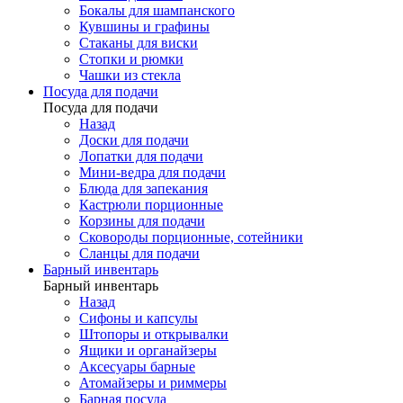
Бокалы для шампанского
Кувшины и графины
Стаканы для виски
Стопки и рюмки
Чашки из стекла
Посуда для подачи
Посуда для подачи
Назад
Доски для подачи
Лопатки для подачи
Мини-ведра для подачи
Блюда для запекания
Кастрюли порционные
Корзины для подачи
Сковороды порционные, сотейники
Сланцы для подачи
Барный инвентарь
Барный инвентарь
Назад
Сифоны и капсулы
Штопоры и открывалки
Ящики и органайзеры
Аксесуары барные
Атомайзеры и риммеры
Барная посуда