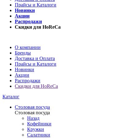
Прайсы и Каталоги
Новинки
Акции
Распродажи
Скидки для HoReCa
О компании
Бренды
Доставка и Оплата
Прайсы и Каталоги
Новинки
Акции
Распродажи
Скидки для HoReCa
Каталог
Столовая посуда
Столовая посуда
Назад
Кофейники
Кружки
Салатники