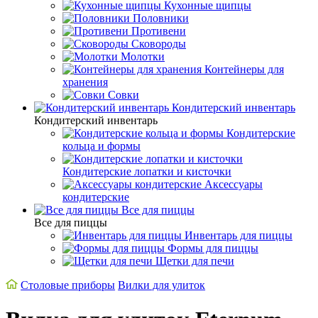
Кухонные щипцы
Половники
Противени
Сковороды
Молотки
Контейнеры для
хранения
Совки
Кондитерский инвентарь
Кондитерский инвентарь
Кондитерские
кольца и формы
Кондитерские лопатки и кисточки
Аксессуары
кондитерские
Все для пиццы
Все для пиццы
Инвентарь для пиццы
Формы для пиццы
Щетки для печи
Cтоловые приборы
Вилки для улиток