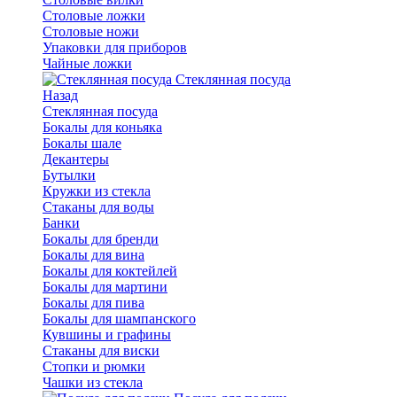
Столовые ложки
Столовые ножи
Упаковки для приборов
Чайные ложки
Стеклянная посуда
Назад
Стеклянная посуда
Бокалы для коньяка
Бокалы шале
Декантеры
Бутылки
Кружки из стекла
Стаканы для воды
Банки
Бокалы для бренди
Бокалы для вина
Бокалы для коктейлей
Бокалы для мартини
Бокалы для пива
Бокалы для шампанского
Кувшины и графины
Стаканы для виски
Стопки и рюмки
Чашки из стекла