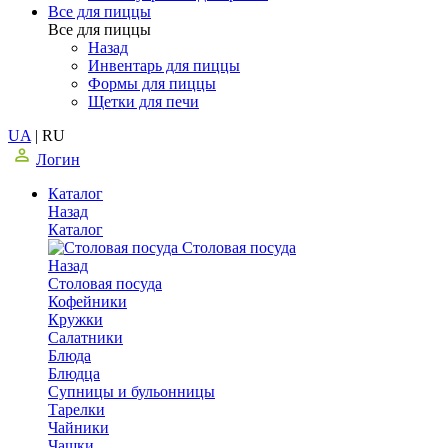
Все для пиццы
Все для пиццы
Назад
Инвентарь для пиццы
Формы для пиццы
Щетки для печи
UA
|
RU
Логин
Каталог
Назад
Каталог
Столовая посуда
Назад
Столовая посуда
Кофейники
Кружки
Салатники
Блюда
Блюдца
Супницы и бульонницы
Тарелки
Чайники
Чашки