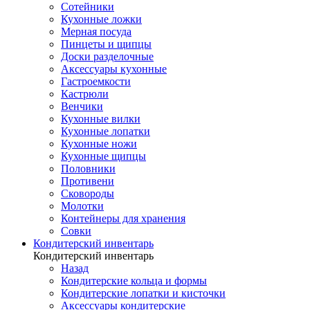
Сотейники
Кухонные ложки
Мерная посуда
Пинцеты и щипцы
Доски разделочные
Аксессуары кухонные
Гастроемкости
Кастрюли
Венчики
Кухонные вилки
Кухонные лопатки
Кухонные ножи
Кухонные щипцы
Половники
Противени
Сковороды
Молотки
Контейнеры для хранения
Совки
Кондитерский инвентарь
Кондитерский инвентарь
Назад
Кондитерские кольца и формы
Кондитерские лопатки и кисточки
Аксессуары кондитерские