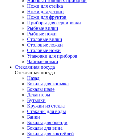
Наборы столовых приборов
Ножи для стейка
Ножи для устриц
Ножи для фруктов
Приборы для сервировки
Рыбные вилки
Рыбные ножи
Столовые вилки
Столовые ложки
Столовые ножи
Упаковки для приборов
Чайные ложки
Стеклянная посуда
Стеклянная посуда
Назад
Бокалы для коньяка
Бокалы шале
Декантеры
Бутылки
Кружки из стекла
Стаканы для воды
Банки
Бокалы для бренди
Бокалы для вина
Бокалы для коктейлей