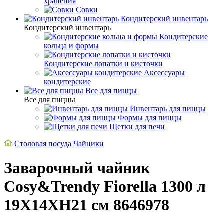
хранения
Совки
Кондитерский инвентарь
Кондитерский инвентарь
Кондитерские
кольца и формы
Кондитерские лопатки и кисточки
Аксессуары
кондитерские
Все для пиццы
Все для пиццы
Инвентарь для пиццы
Формы для пиццы
Щетки для печи
Столовая посуда
Чайники
Заварочный чайник
Cosy&Trendy Fiorella 1300 л
19X14XH21 см 8646978