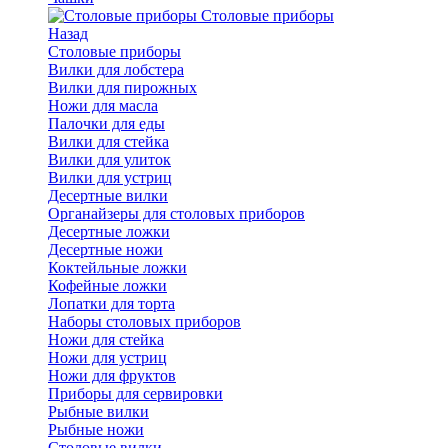
Cтоловые приборы
Назад
Cтоловые приборы
Вилки для лобстера
Вилки для пирожных
Ножи для масла
Палочки для еды
Вилки для стейка
Вилки для улиток
Вилки для устриц
Десертные вилки
Органайзеры для столовых приборов
Десертные ложки
Десертные ножи
Коктейльные ложки
Кофейные ложки
Лопатки для торта
Наборы столовых приборов
Ножи для стейка
Ножи для устриц
Ножи для фруктов
Приборы для сервировки
Рыбные вилки
Рыбные ножи
Столовые вилки