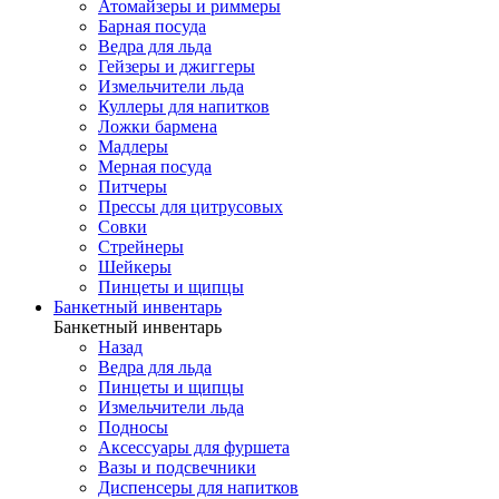
Атомайзеры и риммеры
Барная посуда
Ведра для льда
Гейзеры и джиггеры
Измельчители льда
Куллеры для напитков
Ложки бармена
Мадлеры
Мерная посуда
Питчеры
Прессы для цитрусовых
Совки
Стрейнеры
Шейкеры
Пинцеты и щипцы
Банкетный инвентарь
Банкетный инвентарь
Назад
Ведра для льда
Пинцеты и щипцы
Измельчители льда
Подносы
Аксессуары для фуршета
Вазы и подсвечники
Диспенсеры для напитков