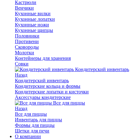
Кастрюли
Венчики
Кухонные вилки
Кухонные лопатки
Кухонные ножи
Кухонные щипцы
Половники
Противени
Сковороды
Молотки
Контейнеры для хранения
Совки
Кондитерский инвентарь
Назад
Кондитерский инвентарь
Кондитерские кольца и формы
Кондитерские лопатки и кисточки
Аксессуары кондитерские
Все для пиццы
Назад
Все для пиццы
Инвентарь для пиццы
Формы для пиццы
Щетки для печи
О компании