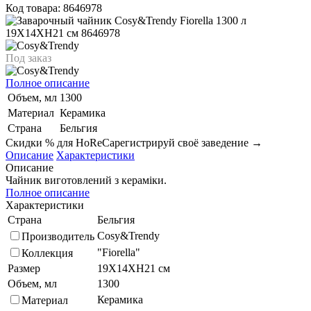
Код товара: 8646978
Под заказ
Полное описание
Объем, мл
1300
Материал
Керамика
Страна
Бельгия
Скидки % для HoReCa
регистрируй своё заведение →
Описание
Характеристики
Описание
Чайник виготовлений з кераміки.
Полное описание
Характеристики
Страна
Бельгия
Cosy&Trendy
Производитель
"Fiorella"
Коллекция
Размер
19X14XH21 см
Объем, мл
1300
Керамика
Материал