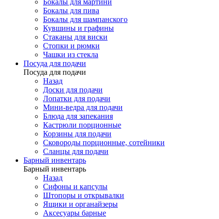
Бокалы для мартини
Бокалы для пива
Бокалы для шампанского
Кувшины и графины
Стаканы для виски
Стопки и рюмки
Чашки из стекла
Посуда для подачи
Посуда для подачи
Назад
Доски для подачи
Лопатки для подачи
Мини-ведра для подачи
Блюда для запекания
Кастрюли порционные
Корзины для подачи
Сковороды порционные, сотейники
Сланцы для подачи
Барный инвентарь
Барный инвентарь
Назад
Сифоны и капсулы
Штопоры и открывалки
Ящики и органайзеры
Аксесуары барные