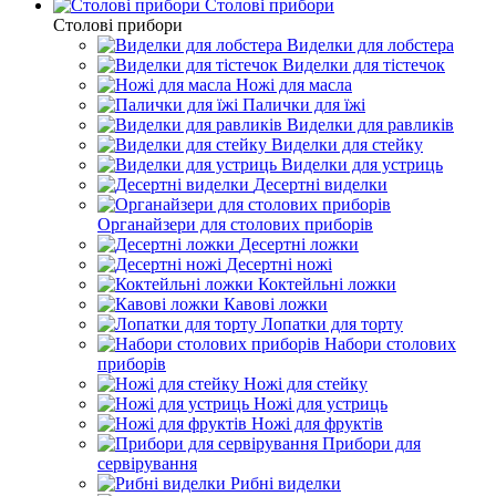
Столові прибори
Столові прибори
Виделки для лобстера
Виделки для тістечок
Ножі для масла
Палички для їжі
Виделки для равликів
Виделки для стейку
Виделки для устриць
Десертні виделки
Органайзери для столових приборів
Десертні ложки
Десертні ножі
Коктейльні ложки
Кавові ложки
Лопатки для торту
Набори столових
приборів
Ножі для стейку
Ножі для устриць
Ножі для фруктів
Прибори для
сервірування
Рибні виделки