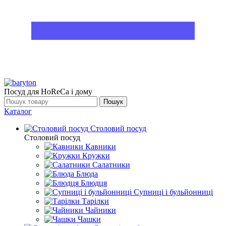
Посуд для HoReCa і дому
Пошук
Каталог
Столовий посуд
Столовий посуд
Кавники
Кружки
Салатники
Блюда
Блюдця
Супниці і бульйонниці
Тарілки
Чайники
Чашки