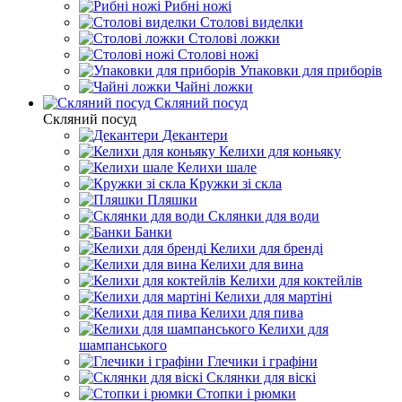
Рибні ножі
Столові виделки
Столові ложки
Столові ножі
Упаковки для приборів
Чайні ложки
Скляний посуд
Скляний посуд
Декантери
Келихи для коньяку
Келихи шале
Кружки зі скла
Пляшки
Склянки для води
Банки
Келихи для бренді
Келихи для вина
Келихи для коктейлів
Келихи для мартіні
Келихи для пива
Келихи для
шампанського
Глечики і графіни
Склянки для віскі
Стопки і рюмки