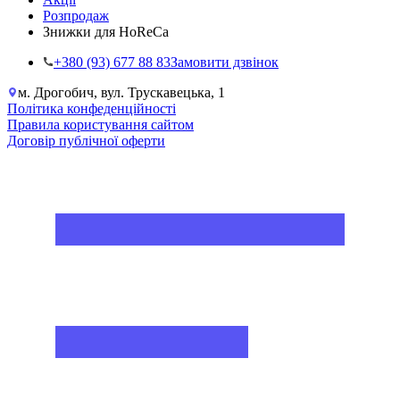
Розпродаж
Знижки для HoReCa
+38‎0 (93) 677 88 83
Замовити дзвінок
м. Дрогобич, вул. Трускавецька, 1
Політика конфеденційності
Правила користування сайтом
Договір публічної оферти