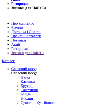
Розпродаж
Знижки для HoReCa
Про компанію
Бренди
Доставка і Оплата
Прайси і Каталоги
Новинки
Акції
Розпродаж
Знижки для HoReCa
Каталог
Столовий посуд
Столовий посуд
Назад
Кавники
Кружки
Салатники
Блюда
Блюдця
Супниці і бульйонниці