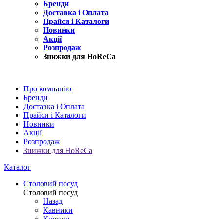
Бренди
Доставка і Оплата
Прайси і Каталоги
Новинки
Акції
Розпродаж
Знижки для HoReCa
Про компанію
Бренди
Доставка і Оплата
Прайси і Каталоги
Новинки
Акції
Розпродаж
Знижки для HoReCa
Каталог
Столовий посуд
Столовий посуд
Назад
Кавники
Кружки