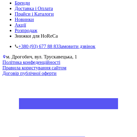
Бренди
Доставка і Оплата
Прайси і Каталоги
Новинки
Акції
Розпродаж
Знижки для HoReCa
+38‎0 (93) 677 88 83
Замовити дзвінок
м. Дрогобич, вул. Трускавецька, 1
Політика конфеденційності
Правила користування сайтом
Договір публічної оферти