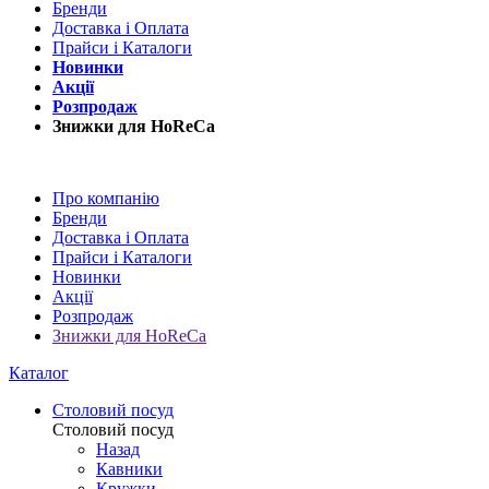
Бренди
Доставка і Оплата
Прайси і Каталоги
Новинки
Акції
Розпродаж
Знижки для HoReCa
Про компанію
Бренди
Доставка і Оплата
Прайси і Каталоги
Новинки
Акції
Розпродаж
Знижки для HoReCa
Каталог
Столовий посуд
Столовий посуд
Назад
Кавники
Кружки