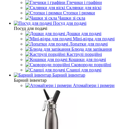
Глечики і графіни
Склянки для віскі
Стопки і рюмки
Чашки зі скла
Посуд для подачі
Посуд для подачі
Дошки для подачі
Міні-відра для подачі
Лопатки для подачі
Блюда для запікання
Каструлі порційні
Кошики для подачі
Сковороди порційні
Сланці для подачі
Барний інвентар
Барний інвентар
Атомайзери і римери