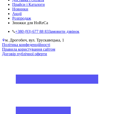
Прайси і Каталоги
Новинки
Акції
Розпродаж
Знижки для HoReCa
+38‎0 (93) 677 88 83
Замовити дзвінок
м. Дрогобич, вул. Трускавецька, 1
Політика конфеденційності
Правила користування сайтом
Договір публічної оферти