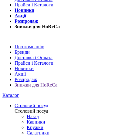
Прайси і Каталоги
Новинки
Акції
Розпродаж
Знижки для HoReCa
Про компанію
Бренди
Доставка і Оплата
Прайси і Каталоги
Новинки
Акції
Розпродаж
Знижки для HoReCa
Каталог
Столовий посуд
Столовий посуд
Назад
Кавники
Кружки
Салатники