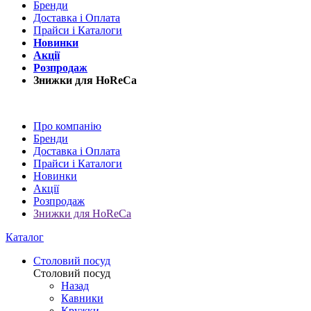
Бренди
Доставка і Оплата
Прайси і Каталоги
Новинки
Акції
Розпродаж
Знижки для HoReCa
Про компанію
Бренди
Доставка і Оплата
Прайси і Каталоги
Новинки
Акції
Розпродаж
Знижки для HoReCa
Каталог
Столовий посуд
Столовий посуд
Назад
Кавники
Кружки