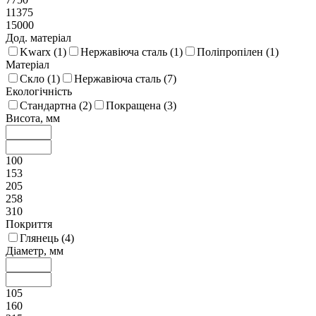
11375
15000
Дод. матеріал
Kwarx (
1
)
Нержавіюча сталь (
1
)
Поліпропілен (
1
)
Матеріал
Скло (
1
)
Нержавіюча сталь (
7
)
Екологічність
Стандартна (
2
)
Покращена (
3
)
Висота, мм
100
153
205
258
310
Покриття
Глянець (
4
)
Діаметр, мм
105
160