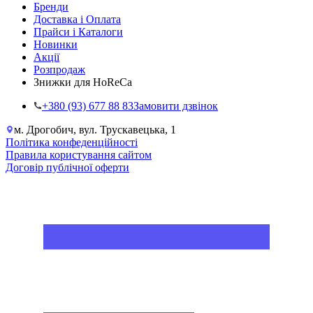
Бренди
Доставка і Оплата
Прайси і Каталоги
Новинки
Акції
Розпродаж
Знижки для HoReCa
+38‎0 (93) 677 88 83
Замовити дзвінок
м. Дрогобич, вул. Трускавецька, 1
Політика конфеденційності
Правила користування сайтом
Договір публічної оферти