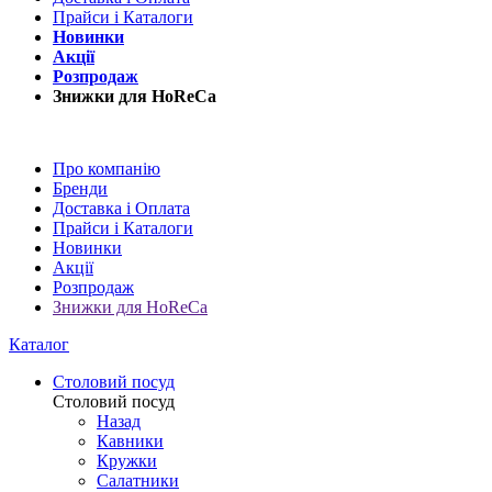
Прайси і Каталоги
Новинки
Акції
Розпродаж
Знижки для HoReCa
Про компанію
Бренди
Доставка і Оплата
Прайси і Каталоги
Новинки
Акції
Розпродаж
Знижки для HoReCa
Каталог
Столовий посуд
Столовий посуд
Назад
Кавники
Кружки
Салатники