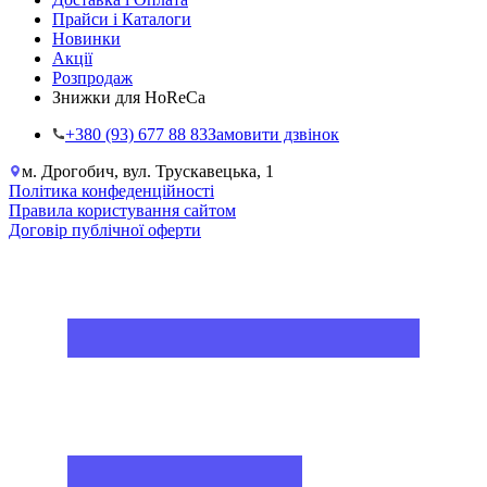
Прайси і Каталоги
Новинки
Акції
Розпродаж
Знижки для HoReCa
+38‎0 (93) 677 88 83
Замовити дзвінок
м. Дрогобич, вул. Трускавецька, 1
Політика конфеденційності
Правила користування сайтом
Договір публічної оферти