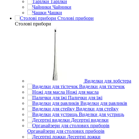
Тарілки
Чайники
Чашки
Столові прибори
Столові прибори
Виделки для лобстера
Виделки для тістечок
Ножі для масла
Палички для їжі
Виделки для равликів
Виделки для стейку
Виделки для устриць
Десертні виделки
Органайзери для столових приборів
Десертні ложки