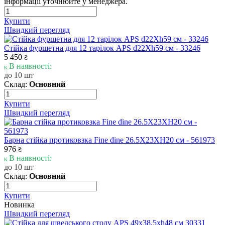
інформації уточнюйте у менеджера.
Купити
Швидкий перегляд
Стійка фуршетна для 12 тарілок APS d22Xh59 см - 33246
5 450
₴
В наявності:
до 10 шт
Склад:
Основний
Купити
Швидкий перегляд
Барна стійка протиковзка Fine dine 26.5X23XH20 см - 561973
976
₴
В наявності:
до 10 шт
Склад:
Основний
Купити
Новинка
Швидкий перегляд