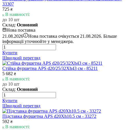
33307
725
₴
В наявності:
до 10 шт
Склад:
Основний
Нова поставка
i
21.08.2026
Нова поставка очікується 21.08.2026. Більше
інформації уточнюйте у менеджера.
Купити
Швидкий перегляд
Стійка фуршетна APS d20/25/32Xh43 см - 85211
5 682
₴
В наявності:
до 10 шт
Склад:
Основний
Купити
Швидкий перегляд
Підставка фуршетна APS d20Xh10.5 см - 33272
592
₴
В наявності: