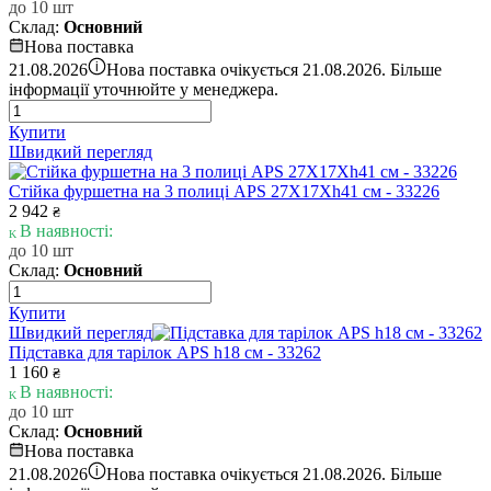
до 10 шт
Склад:
Основний
Нова поставка
i
21.08.2026
Нова поставка очікується 21.08.2026. Більше
інформації уточнюйте у менеджера.
Купити
Швидкий перегляд
Стійка фуршетна на 3 полиці APS 27X17Xh41 см - 33226
2 942
₴
В наявності:
до 10 шт
Склад:
Основний
Купити
Швидкий перегляд
Підставка для тарілок APS h18 см - 33262
1 160
₴
В наявності:
до 10 шт
Склад:
Основний
Нова поставка
i
21.08.2026
Нова поставка очікується 21.08.2026. Більше