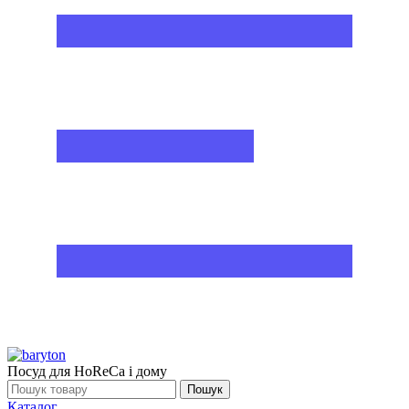
Посуд для HoReCa і дому
Пошук
Каталог