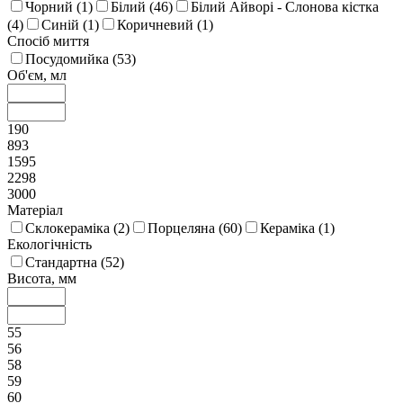
Чорний (
1
)
Білий (
46
)
Білий Айворі - Слонова кістка
(
4
)
Синій (
1
)
Коричневий (
1
)
Спосіб миття
Посудомийка (
53
)
Об'єм, мл
190
893
1595
2298
3000
Матеріал
Склокераміка (
2
)
Порцеляна (
60
)
Кераміка (
1
)
Екологічність
Стандартна (
52
)
Висота, мм
55
56
58
59
60