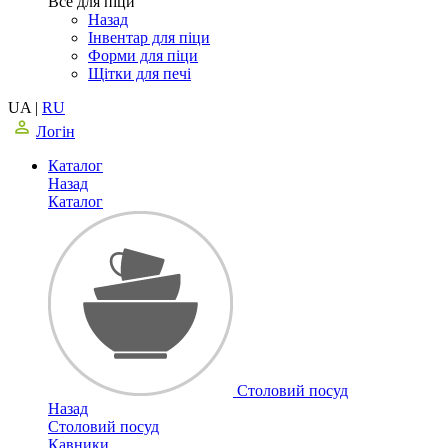
Все для піци
Назад
Інвентар для піци
Форми для піци
Щітки для печі
UA
|
RU
Логін
Каталог
Назад
Каталог
Столовий посуд
Назад
Столовий посуд
Кавники