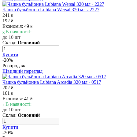
Чашка бульйонна Lubiana Wersal 320 мл - 2227
241
₴
192
₴
Економія: 49
₴
В наявності:
до 10 шт
Склад:
Основний
Купити
-20%
Розпродаж
Швидкий перегляд
Чашка бульйонна Lubiana Arcadia 320 мл - 0517
202
₴
161
₴
Економія: 41
₴
В наявності:
до 10 шт
Склад:
Основний
Купити
-20%