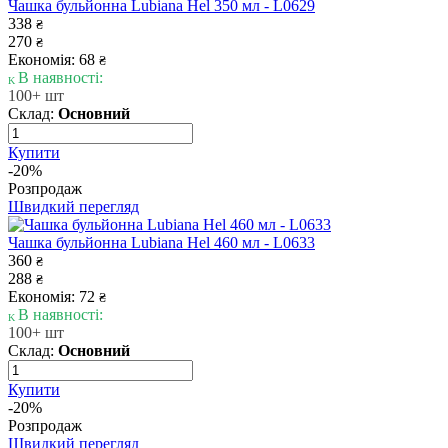
Чашка бульйонна Lubiana Hel 350 мл - L0629
338
₴
270
₴
Економія: 68
₴
В наявності:
100+ шт
Склад:
Основний
Купити
-20%
Розпродаж
Швидкий перегляд
Чашка бульйонна Lubiana Hel 460 мл - L0633
360
₴
288
₴
Економія: 72
₴
В наявності:
100+ шт
Склад:
Основний
Купити
-20%
Розпродаж
Швидкий перегляд