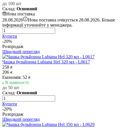
до 100 шт
Склад:
Основний
Нова поставка
i
28.08.2026
Нова поставка очікується 28.08.2026. Більше
інформації уточнюйте у менеджера.
Купити
-20%
Розпродаж
Швидкий перегляд
Чашка бульйонна Lubiana Hel 320 мл - L0617
258
₴
206
₴
Економія: 52
₴
В наявності:
до 50 шт
Склад:
Основний
Купити
-20%
Розпродаж
Швидкий перегляд