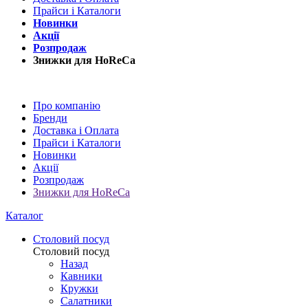
Прайси і Каталоги
Новинки
Акції
Розпродаж
Знижки для HoReCa
Про компанію
Бренди
Доставка і Оплата
Прайси і Каталоги
Новинки
Акції
Розпродаж
Знижки для HoReCa
Каталог
Столовий посуд
Столовий посуд
Назад
Кавники
Кружки
Салатники