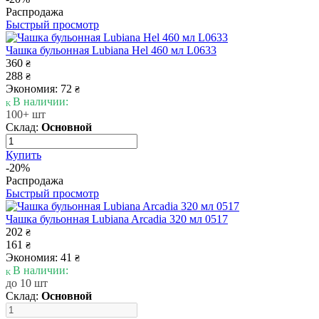
Распродажа
Быстрый просмотр
Чашка бульонная Lubiana Hel 460 мл L0633
360
₴
288
₴
Экономия: 72
₴
В наличии:
100+ шт
Склад:
Основной
Купить
-20%
Распродажа
Быстрый просмотр
Чашка бульонная Lubiana Arcadia 320 мл 0517
202
₴
161
₴
Экономия: 41
₴
В наличии:
до 10 шт
Склад:
Основной