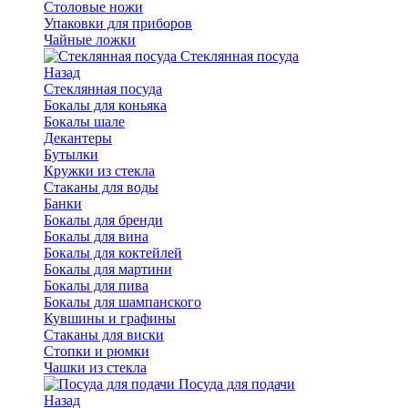
Столовые ножи
Упаковки для приборов
Чайные ложки
Стеклянная посуда
Назад
Стеклянная посуда
Бокалы для коньяка
Бокалы шале
Декантеры
Бутылки
Кружки из стекла
Стаканы для воды
Банки
Бокалы для бренди
Бокалы для вина
Бокалы для коктейлей
Бокалы для мартини
Бокалы для пива
Бокалы для шампанского
Кувшины и графины
Стаканы для виски
Стопки и рюмки
Чашки из стекла
Посуда для подачи
Назад