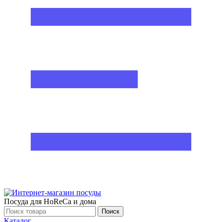
Посуда для HoReCa и дома
Поиск
Каталог