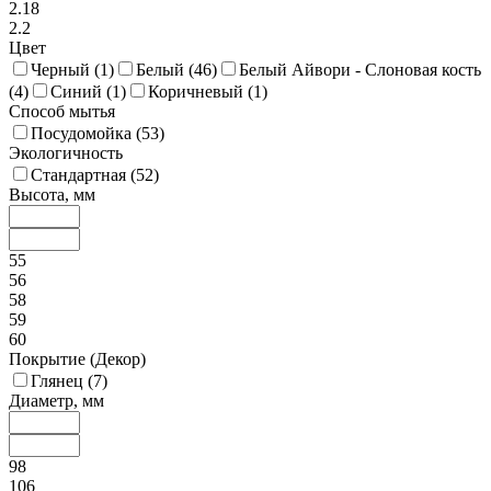
2.18
2.2
Цвет
Черный (
1
)
Белый (
46
)
Белый Айвори - Слоновая кость
(
4
)
Синий (
1
)
Коричневый (
1
)
Способ мытья
Посудомойка (
53
)
Экологичность
Стандартная (
52
)
Высота, мм
55
56
58
59
60
Покрытие (Декор)
Глянец (
7
)
Диаметр, мм
98
106