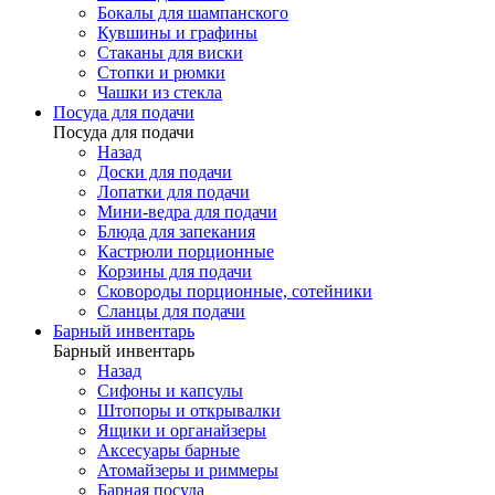
Бокалы для шампанского
Кувшины и графины
Стаканы для виски
Стопки и рюмки
Чашки из стекла
Посуда для подачи
Посуда для подачи
Назад
Доски для подачи
Лопатки для подачи
Мини-ведра для подачи
Блюда для запекания
Кастрюли порционные
Корзины для подачи
Сковороды порционные, сотейники
Сланцы для подачи
Барный инвентарь
Барный инвентарь
Назад
Сифоны и капсулы
Штопоры и открывалки
Ящики и органайзеры
Аксесуары барные
Атомайзеры и риммеры
Барная посуда