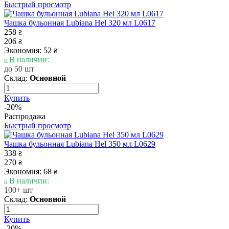
Быстрый просмотр
Чашка бульонная Lubiana Hel 320 мл L0617
258
₴
206
₴
Экономия: 52
₴
В наличии:
до 50 шт
Склад:
Основной
Купить
-20%
Распродажа
Быстрый просмотр
Чашка бульонная Lubiana Hel 350 мл L0629
338
₴
270
₴
Экономия: 68
₴
В наличии:
100+ шт
Склад:
Основной
Купить
-20%