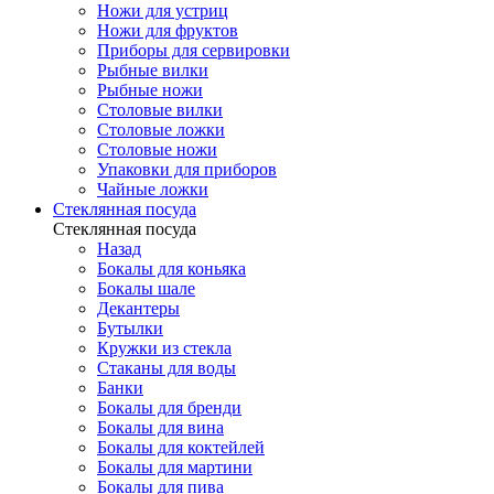
Ножи для устриц
Ножи для фруктов
Приборы для сервировки
Рыбные вилки
Рыбные ножи
Столовые вилки
Столовые ложки
Столовые ножи
Упаковки для приборов
Чайные ложки
Стеклянная посуда
Стеклянная посуда
Назад
Бокалы для коньяка
Бокалы шале
Декантеры
Бутылки
Кружки из стекла
Стаканы для воды
Банки
Бокалы для бренди
Бокалы для вина
Бокалы для коктейлей
Бокалы для мартини
Бокалы для пива