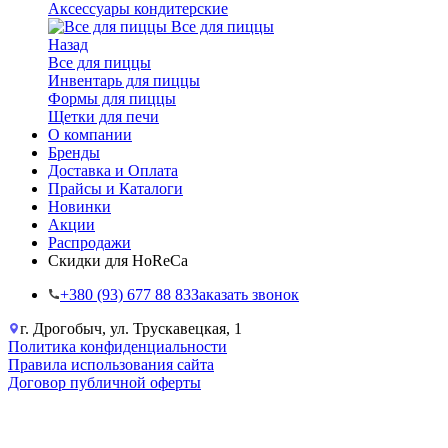
Аксессуары кондитерские
Все для пиццы
Назад
Все для пиццы
Инвентарь для пиццы
Формы для пиццы
Щетки для печи
О компании
Бренды
Доставка и Оплата
Прайсы и Каталоги
Новинки
Акции
Распродажи
Скидки для HoReCa
+38‎0 (93) 677 88 83
Заказать звонок
г. Дрогобыч, ул. Трускавецкая, 1
Политика конфиденциальности
Правила использования сайта
Договор публичной оферты