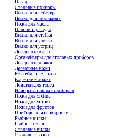
Назад
Cтоловые приборы
Вилки для лобстера
Вилки для пирожных
Ножи для масла
Палочки для еды
Вилки для стейка
Вилки для улиток
Вилки для устриц
Десертные вилки
Органайзеры для столовых приборов
Десертные ложки
Десертные ножи
Коктейльные ложки
Кофейные ложки
Лопатки для торта
Наборы столовых приборов
Ножи для стейка
Ножи для устриц
Ножи для фруктов
Приборы для сервировки
Рыбные вилки
Рыбные ножи
Столовые вилки
Столовые ложки