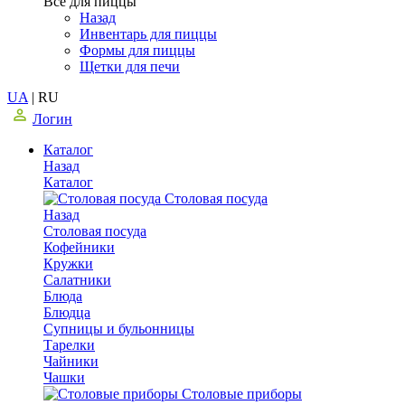
Все для пиццы
Назад
Инвентарь для пиццы
Формы для пиццы
Щетки для печи
UA
|
RU
Логин
Каталог
Назад
Каталог
Столовая посуда
Назад
Столовая посуда
Кофейники
Кружки
Салатники
Блюда
Блюдца
Супницы и бульонницы
Тарелки
Чайники
Чашки
Cтоловые приборы