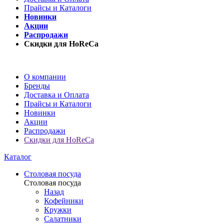
Прайсы и Каталоги
Новинки
Акции
Распродажи
Скидки для HoReCa
О компании
Бренды
Доставка и Оплата
Прайсы и Каталоги
Новинки
Акции
Распродажи
Скидки для HoReCa
Каталог
Столовая посуда
Столовая посуда
Назад
Кофейники
Кружки
Салатники