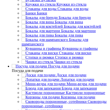
Кружки из стекла
Стаканы для воды
Банки
Бокалы для бренди
Бокалы для вина
Бокалы для коктейлей
Бокалы для мартини
Бокалы для пива
Бокалы для
шампанского
Кувшины и графины
Стаканы для виски
Стопки и рюмки
Чашки из стекла
Посуда для подачи
Посуда для подачи
Доски для подачи
Лопатки для подачи
Мини-ведра для подачи
Блюда для запекания
Кастрюли порционные
Корзины для подачи
Сковороды
порционные, сотейники