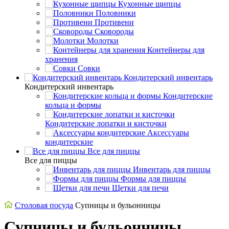
Кухонные щипцы
Половники
Противени
Сковороды
Молотки
Контейнеры для
хранения
Совки
Кондитерский инвентарь
Кондитерский инвентарь
Кондитерские
кольца и формы
Кондитерские лопатки и кисточки
Аксессуары
кондитерские
Все для пиццы
Все для пиццы
Инвентарь для пиццы
Формы для пиццы
Щетки для печи
Столовая посуда
Супницы и бульонницы
Супницы и бульонницы