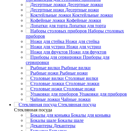
Десертные ложки
Десертные ножи
Коктейльные ложки
Кофейные ложки
Лопатки для торта
Наборы столовых
приборов
Ножи для стейка
Ножи для устриц
Ножи для фруктов
Приборы для
сервировки
Рыбные вилки
Рыбные ножи
Столовые вилки
Столовые ложки
Столовые ножи
Упаковки для приборов
Чайные ложки
Стеклянная посуда
Стеклянная посуда
Бокалы для коньяка
Бокалы шале
Декантеры
Бутылки