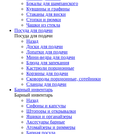
Бокалы для шампанского
Кувшины и графины
Стаканы для виски
Стопки и рюмки
Чашки из стекла
Посуда для подачи
Посуда для подачи
Назад
Доски для подачи
Лопатки для подачи
Мини-ведра для подачи
Блюда для запекания
Кастрюли порционные
Корзины для подачи
Сковороды порционные, сотейники
Сланцы для подачи
Барный инвентарь
Барный инвентарь
Назад
Сифоны и капсулы
Штопоры и открывалки
Ящики и органайзеры
Аксесуары барные
Атомайзеры и риммеры
Барная посуда