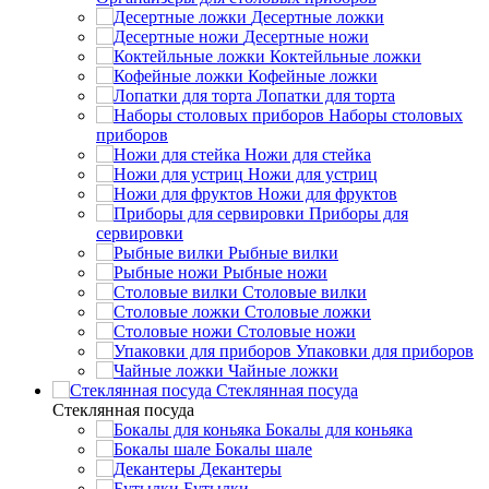
Десертные ложки
Десертные ножи
Коктейльные ложки
Кофейные ложки
Лопатки для торта
Наборы столовых
приборов
Ножи для стейка
Ножи для устриц
Ножи для фруктов
Приборы для
сервировки
Рыбные вилки
Рыбные ножи
Столовые вилки
Столовые ложки
Столовые ножи
Упаковки для приборов
Чайные ложки
Стеклянная посуда
Стеклянная посуда
Бокалы для коньяка
Бокалы шале
Декантеры
Бутылки