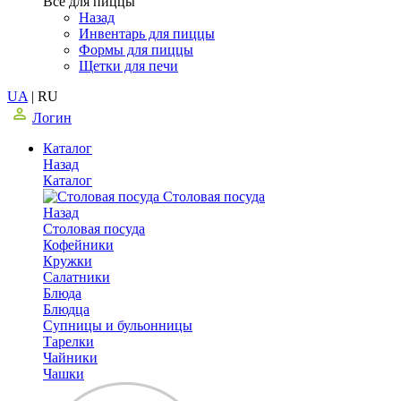
Все для пиццы
Назад
Инвентарь для пиццы
Формы для пиццы
Щетки для печи
UA
|
RU
Логин
Каталог
Назад
Каталог
Столовая посуда
Назад
Столовая посуда
Кофейники
Кружки
Салатники
Блюда
Блюдца
Супницы и бульонницы
Тарелки
Чайники
Чашки