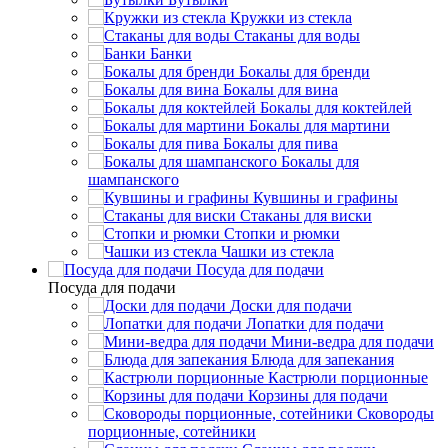
Кружки из стекла
Стаканы для воды
Банки
Бокалы для бренди
Бокалы для вина
Бокалы для коктейлей
Бокалы для мартини
Бокалы для пива
Бокалы для
шампанского
Кувшины и графины
Стаканы для виски
Стопки и рюмки
Чашки из стекла
Посуда для подачи
Посуда для подачи
Доски для подачи
Лопатки для подачи
Мини-ведра для подачи
Блюда для запекания
Кастрюли порционные
Корзины для подачи
Сковороды
порционные, сотейники