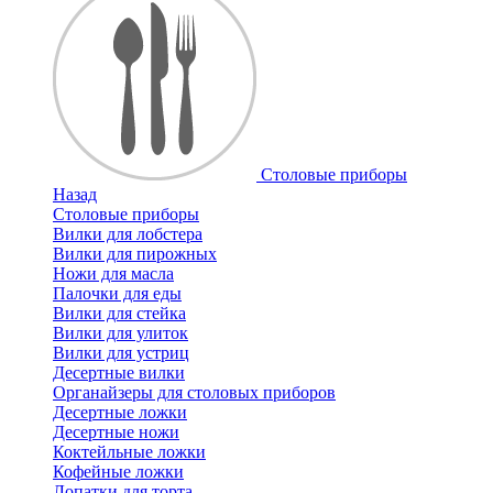
Cтоловые приборы
Назад
Cтоловые приборы
Вилки для лобстера
Вилки для пирожных
Ножи для масла
Палочки для еды
Вилки для стейка
Вилки для улиток
Вилки для устриц
Десертные вилки
Органайзеры для столовых приборов
Десертные ложки
Десертные ножи
Коктейльные ложки
Кофейные ложки
Лопатки для торта