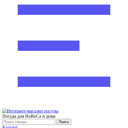
Посуда для HoReCa и дома
Поиск
Каталог