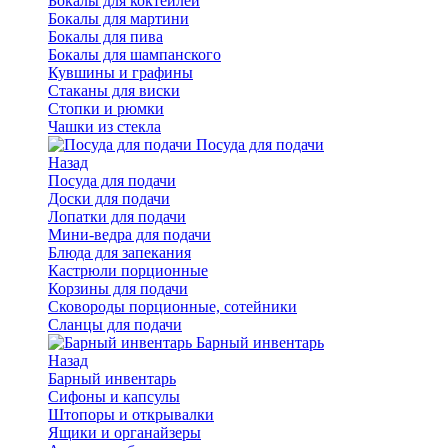
Бокалы для коктейлей
Бокалы для мартини
Бокалы для пива
Бокалы для шампанского
Кувшины и графины
Стаканы для виски
Стопки и рюмки
Чашки из стекла
Посуда для подачи
Назад
Посуда для подачи
Доски для подачи
Лопатки для подачи
Мини-ведра для подачи
Блюда для запекания
Кастрюли порционные
Корзины для подачи
Сковороды порционные, сотейники
Сланцы для подачи
Барный инвентарь
Назад
Барный инвентарь
Сифоны и капсулы
Штопоры и открывалки
Ящики и органайзеры