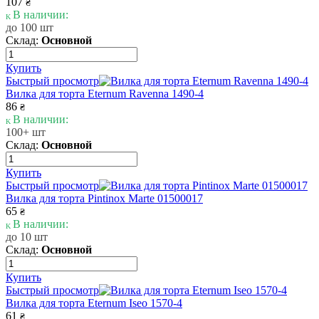
107
₴
В наличии:
до 100 шт
Склад:
Основной
Купить
Быстрый просмотр
Вилка для торта Eternum Ravenna 1490-4
86
₴
В наличии:
100+ шт
Склад:
Основной
Купить
Быстрый просмотр
Вилка для торта Pintinox Marte 01500017
65
₴
В наличии:
до 10 шт
Склад:
Основной
Купить
Быстрый просмотр
Вилка для торта Eternum Iseo 1570-4
61
₴