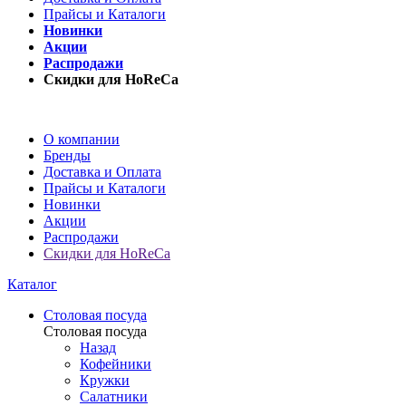
Прайсы и Каталоги
Новинки
Акции
Распродажи
Скидки для HoReCa
О компании
Бренды
Доставка и Оплата
Прайсы и Каталоги
Новинки
Акции
Распродажи
Скидки для HoReCa
Каталог
Столовая посуда
Столовая посуда
Назад
Кофейники
Кружки
Салатники