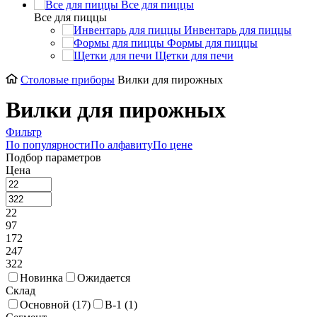
Все для пиццы
Все для пиццы
Инвентарь для пиццы
Формы для пиццы
Щетки для печи
Cтоловые приборы
Вилки для пирожных
Вилки для пирожных
Фильтр
По популярности
По алфавиту
По цене
Подбор параметров
Цена
22
97
172
247
322
Новинка
Ожидается
Склад
Основной (
17
)
В-1 (
1
)