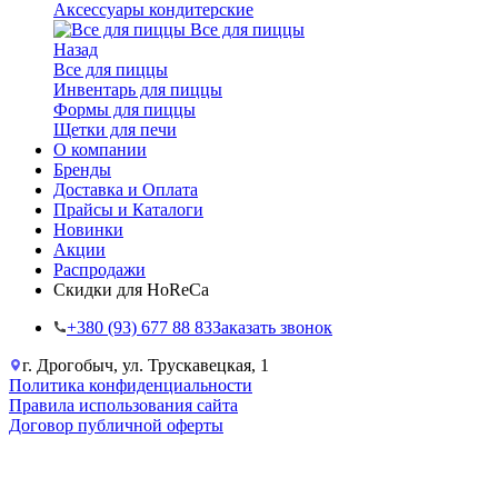
Аксессуары кондитерские
Все для пиццы
Назад
Все для пиццы
Инвентарь для пиццы
Формы для пиццы
Щетки для печи
О компании
Бренды
Доставка и Оплата
Прайсы и Каталоги
Новинки
Акции
Распродажи
Скидки для HoReCa
+38‎0 (93) 677 88 83
Заказать звонок
г. Дрогобыч, ул. Трускавецкая, 1
Политика конфиденциальности
Правила использования сайта
Договор публичной оферты