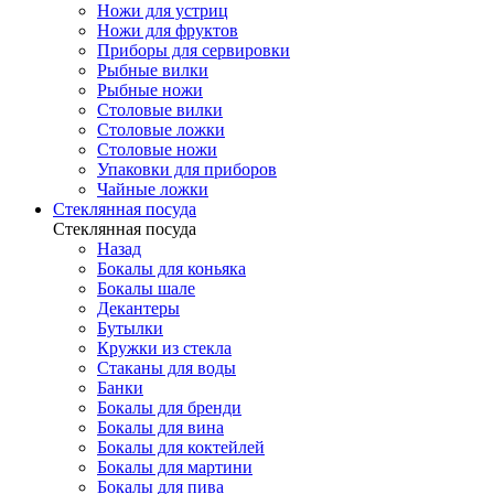
Ножи для устриц
Ножи для фруктов
Приборы для сервировки
Рыбные вилки
Рыбные ножи
Столовые вилки
Столовые ложки
Столовые ножи
Упаковки для приборов
Чайные ложки
Стеклянная посуда
Стеклянная посуда
Назад
Бокалы для коньяка
Бокалы шале
Декантеры
Бутылки
Кружки из стекла
Стаканы для воды
Банки
Бокалы для бренди
Бокалы для вина
Бокалы для коктейлей
Бокалы для мартини
Бокалы для пива