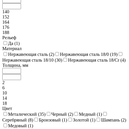
140
152
164
176
188
Рельеф
Да (
1
)
Материал
Нержавеющая сталь (
2
)
Нержавеющая сталь 18/0 (
19
)
Нержавеющая сталь 18/10 (
30
)
Нержавеющая сталь 18/Cr (
4
)
Толщина, мм
2
6
10
14
18
Цвет
Металический (
35
)
Черный (
2
)
Медный (
1
)
Серебряный (
8
)
Бронзовый (
1
)
Золотой (
1
)
Шампань (
2
)
Медовый (
1
)