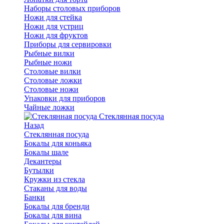
Наборы столовых приборов
Ножи для стейка
Ножи для устриц
Ножи для фруктов
Приборы для сервировки
Рыбные вилки
Рыбные ножи
Столовые вилки
Столовые ложки
Столовые ножи
Упаковки для приборов
Чайные ложки
Стеклянная посуда
Назад
Стеклянная посуда
Бокалы для коньяка
Бокалы шале
Декантеры
Бутылки
Кружки из стекла
Стаканы для воды
Банки
Бокалы для бренди
Бокалы для вина