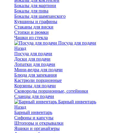
Бокалы для коктейлей
Бокалы для мартини
Бокалы для пива
Бокалы для шампанского
Кувшины и графины
Стаканы для виски
Стопки и рюмки
Чашки из стекла
Посуда для подачи
Назад
Посуда для подачи
Доски для подачи
Лопатки для подачи
Мини-ведра для подачи
Блюда для запекания
Кастрюли порционные
Корзины для подачи
Сковороды порционные, сотейники
Сланцы для подачи
Барный инвентарь
Назад
Барный инвентарь
Сифоны и капсулы
Штопоры и открывалки
Ящики и органайзеры