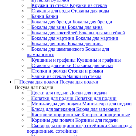
Кружки из стекла
Стаканы для воды
Банки
Бокалы для бренди
Бокалы для вина
Бокалы для коктейлей
Бокалы для мартини
Бокалы для пива
Бокалы для
шампанского
Кувшины и графины
Стаканы для виски
Стопки и рюмки
Чашки из стекла
Посуда для подачи
Посуда для подачи
Доски для подачи
Лопатки для подачи
Мини-ведра для подачи
Блюда для запекания
Кастрюли порционные
Корзины для подачи
Сковороды
порционные, сотейники