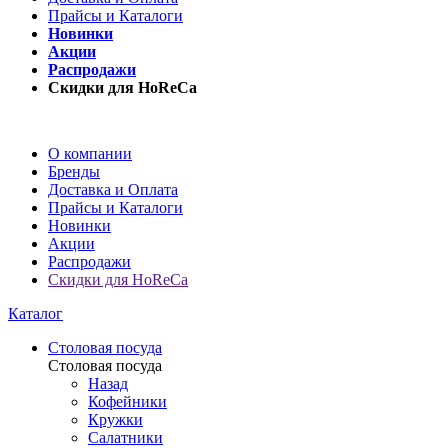
Прайсы и Каталоги
Новинки
Акции
Распродажи
Скидки для HoReCa
О компании
Бренды
Доставка и Оплата
Прайсы и Каталоги
Новинки
Акции
Распродажи
Скидки для HoReCa
Каталог
Столовая посуда
Столовая посуда
Назад
Кофейники
Кружки
Салатники