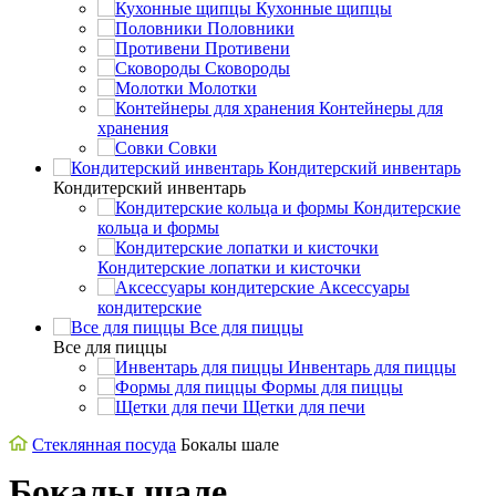
Кухонные щипцы
Половники
Противени
Сковороды
Молотки
Контейнеры для
хранения
Совки
Кондитерский инвентарь
Кондитерский инвентарь
Кондитерские
кольца и формы
Кондитерские лопатки и кисточки
Аксессуары
кондитерские
Все для пиццы
Все для пиццы
Инвентарь для пиццы
Формы для пиццы
Щетки для печи
Стеклянная посуда
Бокалы шале
Бокалы шале