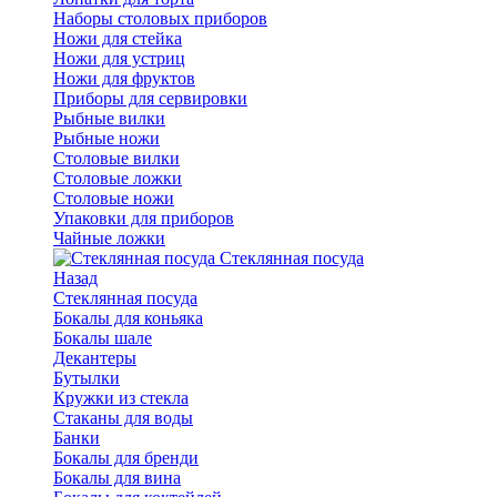
Наборы столовых приборов
Ножи для стейка
Ножи для устриц
Ножи для фруктов
Приборы для сервировки
Рыбные вилки
Рыбные ножи
Столовые вилки
Столовые ложки
Столовые ножи
Упаковки для приборов
Чайные ложки
Стеклянная посуда
Назад
Стеклянная посуда
Бокалы для коньяка
Бокалы шале
Декантеры
Бутылки
Кружки из стекла
Стаканы для воды
Банки
Бокалы для бренди
Бокалы для вина