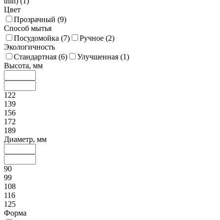
thin) (
1
)
Цвет
Прозрачный (
9
)
Способ мытья
Посудомойка (
7
)
Ручное (
2
)
Экологичность
Стандартная (
6
)
Улучшенная (
1
)
Высота, мм
122
139
156
172
189
Диаметр, мм
90
99
108
116
125
Форма