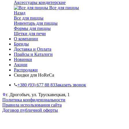
Аксессуары кондитерские
Все для пиццы
Назад
Все для пиццы
Инвентарь для пиццы
Формы для пиццы
Щетки для печи
О компании
Бренды
Доставка и Оплата
Прайсы и Каталоги
Новинки
Акции
Распродажи
Скидки для HoReCa
+38‎0 (93) 677 88 83
Заказать звонок
г. Дрогобыч, ул. Трускавецкая, 1
Политика конфиденциальности
Правила использования сайта
Договор публичной оферты