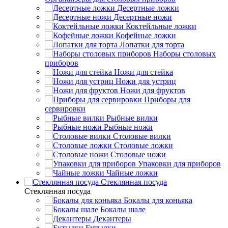
Десертные ложки
Десертные ножи
Коктейльные ложки
Кофейные ложки
Лопатки для торта
Наборы столовых
приборов
Ножи для стейка
Ножи для устриц
Ножи для фруктов
Приборы для
сервировки
Рыбные вилки
Рыбные ножи
Столовые вилки
Столовые ложки
Столовые ножи
Упаковки для приборов
Чайные ложки
Стеклянная посуда
Стеклянная посуда
Бокалы для коньяка
Бокалы шале
Декантеры
Бутылки