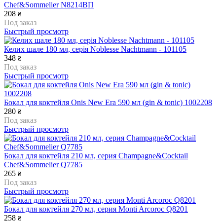
Chef&Sommelier N8214ВП
208
₴
Под заказ
Быстрый просмотр
Келих шале 180 мл, серія Noblesse Nachtmann - 101105
348
₴
Под заказ
Быстрый просмотр
Бокал для коктейля Onis New Era 590 мл (gin & tonic) 1002208
280
₴
Под заказ
Быстрый просмотр
Бокал для коктейля 210 мл, серия Champagne&Cocktail
Chef&Sommelier Q7785
265
₴
Под заказ
Быстрый просмотр
Бокал для коктейля 270 мл, серия Monti Arcoroc Q8201
258
₴