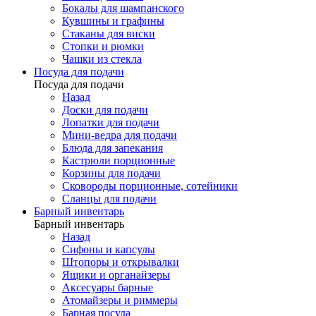
Бокалы для шампанского
Кувшины и графины
Стаканы для виски
Стопки и рюмки
Чашки из стекла
Посуда для подачи
Посуда для подачи
Назад
Доски для подачи
Лопатки для подачи
Мини-ведра для подачи
Блюда для запекания
Кастрюли порционные
Корзины для подачи
Сковороды порционные, сотейники
Сланцы для подачи
Барный инвентарь
Барный инвентарь
Назад
Сифоны и капсулы
Штопоры и открывалки
Ящики и органайзеры
Аксесуары барные
Атомайзеры и риммеры
Барная посуда