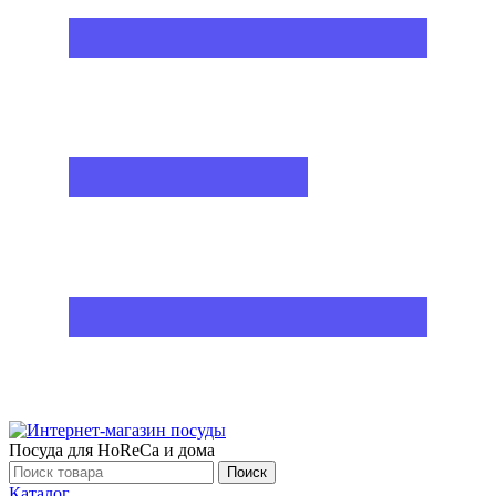
Посуда для HoReCa и дома
Поиск
Каталог