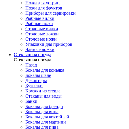
Ножи для устриц
Ножи для фруктов
Приборы для сервировки
Рыбные вилки
Рыбные ножи
Столовые вилки
Столовые ложки
Столовые ножи
Упаковки для приборов
Чайные ложки
Стеклянная посуда
Стеклянная посуда
Назад
Бокалы для коньяка
Бокалы шале
Декантеры
Бутылки
Кружки из стекла
Стаканы для воды
Банки
Бокалы для бренди
Бокалы для вина
Бокалы для коктейлей
Бокалы для мартини
Бокалы для пива