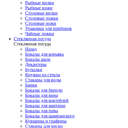
Рыбные вилки
Рыбные ножи
Столовые вилки
Столовые ложки
Столовые ножи
Упаковки для приборов
Чайные ложки
Стеклянная посуда
Стеклянная посуда
Назад
Бокалы для коньяка
Бокалы шале
Декантеры
Бутылки
Кружки из стекла
Стаканы для воды
Банки
Бокалы для бренди
Бокалы для вина
Бокалы для коктейлей
Бокалы для мартини
Бокалы для пива
Бокалы для шампанского
Кувшины и графины
Стаканы для виски