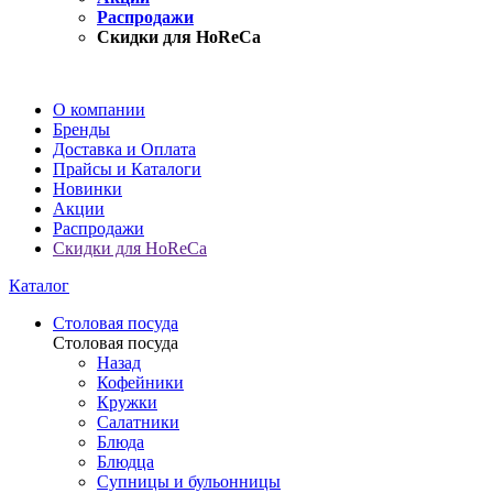
Распродажи
Скидки для HoReCa
О компании
Бренды
Доставка и Оплата
Прайсы и Каталоги
Новинки
Акции
Распродажи
Скидки для HoReCa
Каталог
Столовая посуда
Столовая посуда
Назад
Кофейники
Кружки
Салатники
Блюда
Блюдца
Супницы и бульонницы