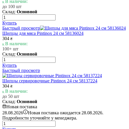
В наличии:
до 100 шт
Склад:
Основной
Купить
Быстрый просмотр
Щипцы для мяса Pintinox 24 см 58136024
304
₴
В наличии:
100+ шт
Склад:
Основной
Купить
Быстрый просмотр
Щипцы сервировочные Pintinox 24 см 58137224
304
₴
В наличии:
до 50 шт
Склад:
Основной
Новая поставка
i
28.08.2026
Новая поставка ожидается 28.08.2026.
Подробности уточняйте у менеджера.