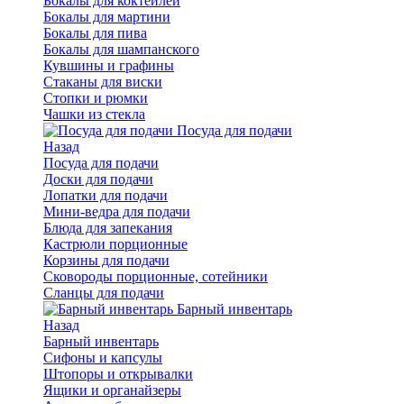
Бокалы для коктейлей
Бокалы для мартини
Бокалы для пива
Бокалы для шампанского
Кувшины и графины
Стаканы для виски
Стопки и рюмки
Чашки из стекла
Посуда для подачи
Назад
Посуда для подачи
Доски для подачи
Лопатки для подачи
Мини-ведра для подачи
Блюда для запекания
Кастрюли порционные
Корзины для подачи
Сковороды порционные, сотейники
Сланцы для подачи
Барный инвентарь
Назад
Барный инвентарь
Сифоны и капсулы
Штопоры и открывалки
Ящики и органайзеры