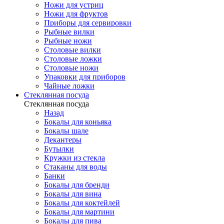
Ножи для устриц
Ножи для фруктов
Приборы для сервировки
Рыбные вилки
Рыбные ножи
Столовые вилки
Столовые ложки
Столовые ножи
Упаковки для приборов
Чайные ложки
Стеклянная посуда
Стеклянная посуда
Назад
Бокалы для коньяка
Бокалы шале
Декантеры
Бутылки
Кружки из стекла
Стаканы для воды
Банки
Бокалы для бренди
Бокалы для вина
Бокалы для коктейлей
Бокалы для мартини
Бокалы для пива