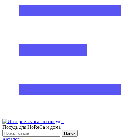
Посуда для HoReCa и дома
Поиск
Каталог