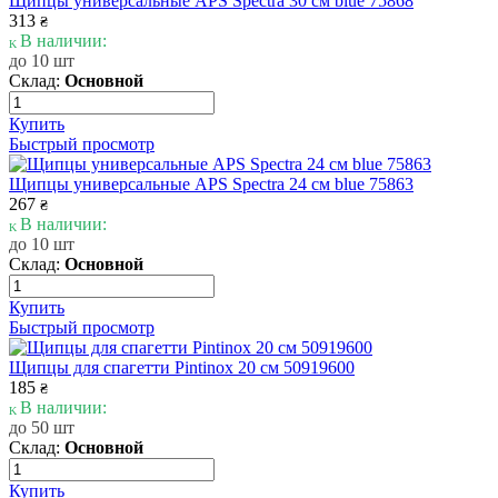
Щипцы универсальные APS Spectra 30 см blue 75868
313
₴
В наличии:
до 10 шт
Склад:
Основной
Купить
Быстрый просмотр
Щипцы универсальные APS Spectra 24 см blue 75863
267
₴
В наличии:
до 10 шт
Склад:
Основной
Купить
Быстрый просмотр
Щипцы для спагетти Pintinox 20 см 50919600
185
₴
В наличии:
до 50 шт
Склад:
Основной
Купить