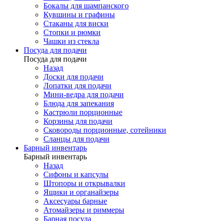
Бокалы для шампанского
Кувшины и графины
Стаканы для виски
Стопки и рюмки
Чашки из стекла
Посуда для подачи
Посуда для подачи
Назад
Доски для подачи
Лопатки для подачи
Мини-ведра для подачи
Блюда для запекания
Кастрюли порционные
Корзины для подачи
Сковороды порционные, сотейники
Сланцы для подачи
Барный инвентарь
Барный инвентарь
Назад
Сифоны и капсулы
Штопоры и открывалки
Ящики и органайзеры
Аксесуары барные
Атомайзеры и риммеры
Барная посуда