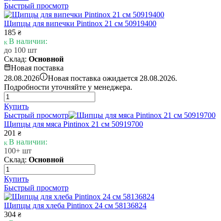
Быстрый просмотр
Щипцы для випечки Pintinox 21 см 50919400
185
₴
В наличии:
до 100 шт
Склад:
Основной
Новая поставка
i
28.08.2026
Новая поставка ожидается 28.08.2026.
Подробности уточняйте у менеджера.
Купить
Быстрый просмотр
Щипцы для мяса Pintinox 21 см 50919700
201
₴
В наличии:
100+ шт
Склад:
Основной
Купить
Быстрый просмотр
Щипцы для хлеба Pintinox 24 см 58136824
304
₴