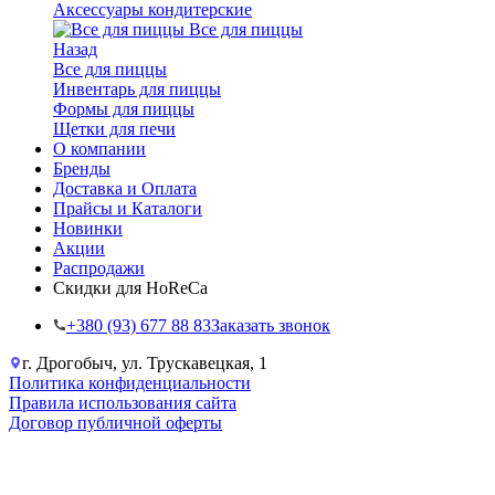
Аксессуары кондитерские
Все для пиццы
Назад
Все для пиццы
Инвентарь для пиццы
Формы для пиццы
Щетки для печи
О компании
Бренды
Доставка и Оплата
Прайсы и Каталоги
Новинки
Акции
Распродажи
Скидки для HoReCa
+38‎0 (93) 677 88 83
Заказать звонок
г. Дрогобыч, ул. Трускавецкая, 1
Политика конфиденциальности
Правила использования сайта
Договор публичной оферты