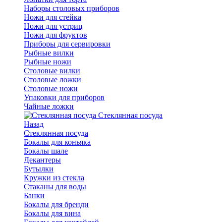
Наборы столовых приборов
Ножи для стейка
Ножи для устриц
Ножи для фруктов
Приборы для сервировки
Рыбные вилки
Рыбные ножи
Столовые вилки
Столовые ложки
Столовые ножи
Упаковки для приборов
Чайные ложки
Стеклянная посуда
Назад
Стеклянная посуда
Бокалы для коньяка
Бокалы шале
Декантеры
Бутылки
Кружки из стекла
Стаканы для воды
Банки
Бокалы для бренди
Бокалы для вина