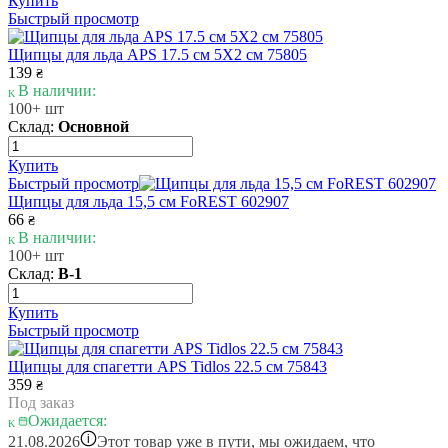
Купить
Быстрый просмотр
Щипцы для льда APS 17.5 см 5X2 см 75805
139
₴
В наличии:
100+ шт
Склад:
Основной
Купить
Быстрый просмотр
Щипцы для льда 15,5 см FoREST 602907
66
₴
В наличии:
100+ шт
Склад:
В-1
Купить
Быстрый просмотр
Щипцы для спагетти APS Tidlos 22.5 см 75843
359
₴
Под заказ
Ожидается:
i
21.08.2026
Этот товар уже в пути, мы ожидаем, что