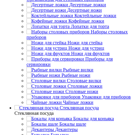
Десертные ложки
Десертные ножи
Коктейльные ложки
Кофейные ложки
Лопатки для торта
Наборы столовых
приборов
Ножи для стейка
Ножи для устриц
Ножи для фруктов
Приборы для
сервировки
Рыбные вилки
Рыбные ножи
Столовые вилки
Столовые ложки
Столовые ножи
Упаковки для приборов
Чайные ложки
Стеклянная посуда
Стеклянная посуда
Бокалы для коньяка
Бокалы шале
Декантеры
Бутылки