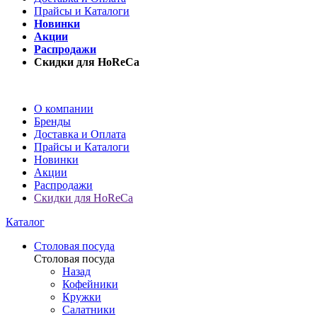
Прайсы и Каталоги
Новинки
Акции
Распродажи
Скидки для HoReCa
О компании
Бренды
Доставка и Оплата
Прайсы и Каталоги
Новинки
Акции
Распродажи
Скидки для HoReCa
Каталог
Столовая посуда
Столовая посуда
Назад
Кофейники
Кружки
Салатники