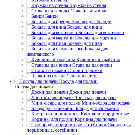
Кружки из стекла
Стаканы для воды
Банки
Бокалы для бренди
Бокалы для вина
Бокалы для коктейлей
Бокалы для мартини
Бокалы для пива
Бокалы для
шампанского
Кувшины и графины
Стаканы для виски
Стопки и рюмки
Чашки из стекла
Посуда для подачи
Посуда для подачи
Доски для подачи
Лопатки для подачи
Мини-ведра для подачи
Блюда для запекания
Кастрюли порционные
Корзины для подачи
Сковороды
порционные, сотейники