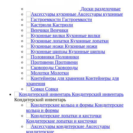
Доски разделочные
Аксессуары кухонные
Гастроемкости
Кастрюли
Венчики
Кухонные вилки
Кухонные лопатки
Кухонные ножи
Кухонные щипцы
Половники
Противени
Сковороды
Молотки
Контейнеры для
хранения
Совки
Кондитерский инвентарь
Кондитерский инвентарь
Кондитерские
кольца и формы
Кондитерские лопатки и кисточки
Аксессуары
кондитерские