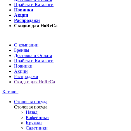
Прайсы и Каталоги
Новинки
Акции
Распродажи
Скидки для HoReCa
О компании
Бренды
Доставка и Оплата
Прайсы и Каталоги
Новинки
Акции
Распродажи
Скидки для HoReCa
Каталог
Столовая посуда
Столовая посуда
Назад
Кофейники
Кружки
Салатники