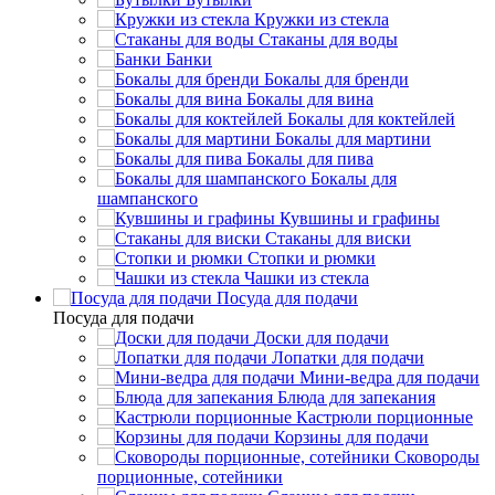
Кружки из стекла
Стаканы для воды
Банки
Бокалы для бренди
Бокалы для вина
Бокалы для коктейлей
Бокалы для мартини
Бокалы для пива
Бокалы для
шампанского
Кувшины и графины
Стаканы для виски
Стопки и рюмки
Чашки из стекла
Посуда для подачи
Посуда для подачи
Доски для подачи
Лопатки для подачи
Мини-ведра для подачи
Блюда для запекания
Кастрюли порционные
Корзины для подачи
Сковороды
порционные, сотейники