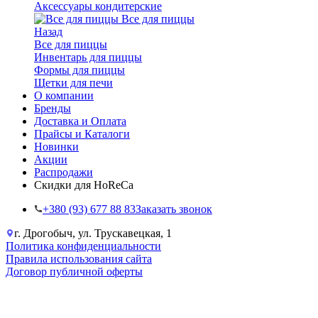
Аксессуары кондитерские
Все для пиццы
Назад
Все для пиццы
Инвентарь для пиццы
Формы для пиццы
Щетки для печи
О компании
Бренды
Доставка и Оплата
Прайсы и Каталоги
Новинки
Акции
Распродажи
Скидки для HoReCa
+38‎0 (93) 677 88 83
Заказать звонок
г. Дрогобыч, ул. Трускавецкая, 1
Политика конфиденциальности
Правила использования сайта
Договор публичной оферты