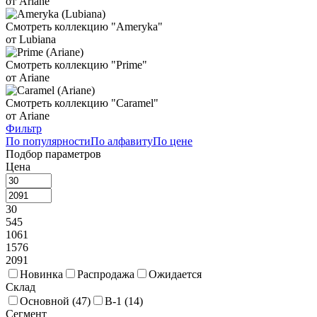
от Ariane
Смотреть коллекцию "Ameryka"
от Lubiana
Смотреть коллекцию "Prime"
от Ariane
Смотреть коллекцию "Caramel"
от Ariane
Фильтр
По популярности
По алфавиту
По цене
Подбор параметров
Цена
30
545
1061
1576
2091
Новинка
Распродажа
Ожидается
Склад
Основной (
47
)
В-1 (
14
)
Сегмент