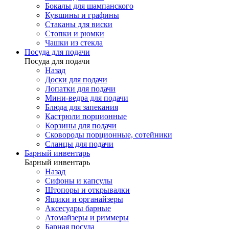
Бокалы для шампанского
Кувшины и графины
Стаканы для виски
Стопки и рюмки
Чашки из стекла
Посуда для подачи
Посуда для подачи
Назад
Доски для подачи
Лопатки для подачи
Мини-ведра для подачи
Блюда для запекания
Кастрюли порционные
Корзины для подачи
Сковороды порционные, сотейники
Сланцы для подачи
Барный инвентарь
Барный инвентарь
Назад
Сифоны и капсулы
Штопоры и открывалки
Ящики и органайзеры
Аксесуары барные
Атомайзеры и риммеры
Барная посуда