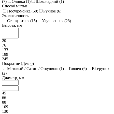
(
7
)
Оливка (
1
)
Шоколадний (
1
)
Способ мытья
Посудомойка (
50
)
Ручное (
6
)
Экологичность
Стандартная (
15
)
Улучшенная (
28
)
Высота, мм
20
76
133
189
245
Покрытие (Декор)
Матовый / Сатин / Стоунвош (
1
)
Глянец (
6
)
Візерунок
(
2
)
Диаметр, мм
45
66
88
109
130