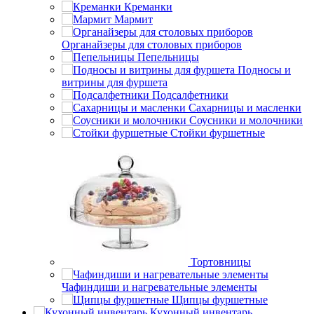
Креманки
Мармит
Органайзеры для столовых приборов
Пепельницы
Подносы и
витрины для фуршета
Подсалфетники
Сахарницы и масленки
Соусники и молочники
Стойки фуршетные
Тортовницы
Чафиндиши и нагревательные элементы
Щипцы фуршетные
Кухонный инвентарь