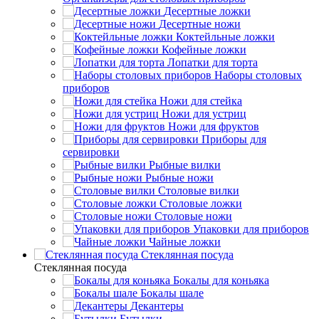
Десертные ложки
Десертные ножи
Коктейльные ложки
Кофейные ложки
Лопатки для торта
Наборы столовых
приборов
Ножи для стейка
Ножи для устриц
Ножи для фруктов
Приборы для
сервировки
Рыбные вилки
Рыбные ножи
Столовые вилки
Столовые ложки
Столовые ножи
Упаковки для приборов
Чайные ложки
Стеклянная посуда
Стеклянная посуда
Бокалы для коньяка
Бокалы шале
Декантеры
Бутылки