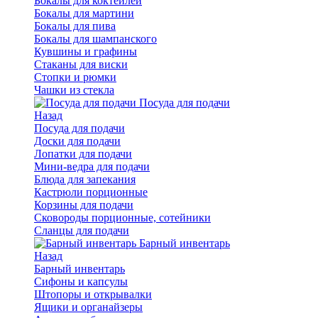
Бокалы для коктейлей
Бокалы для мартини
Бокалы для пива
Бокалы для шампанского
Кувшины и графины
Стаканы для виски
Стопки и рюмки
Чашки из стекла
Посуда для подачи
Назад
Посуда для подачи
Доски для подачи
Лопатки для подачи
Мини-ведра для подачи
Блюда для запекания
Кастрюли порционные
Корзины для подачи
Сковороды порционные, сотейники
Сланцы для подачи
Барный инвентарь
Назад
Барный инвентарь
Сифоны и капсулы
Штопоры и открывалки
Ящики и органайзеры