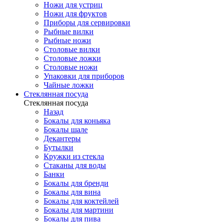
Ножи для устриц
Ножи для фруктов
Приборы для сервировки
Рыбные вилки
Рыбные ножи
Столовые вилки
Столовые ложки
Столовые ножи
Упаковки для приборов
Чайные ложки
Стеклянная посуда
Стеклянная посуда
Назад
Бокалы для коньяка
Бокалы шале
Декантеры
Бутылки
Кружки из стекла
Стаканы для воды
Банки
Бокалы для бренди
Бокалы для вина
Бокалы для коктейлей
Бокалы для мартини
Бокалы для пива