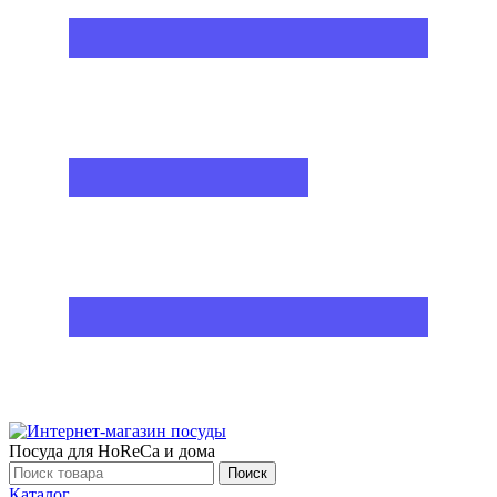
Посуда для HoReCa и дома
Поиск
Каталог