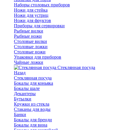
Наборы столовых приборов
Ножи для стейка
Ножи для устриц
Ножи для фруктов
Приборы для сервировки
Рыбные вилки
Рыбные ножи
Столовые вилки
Столовые ложки
Столовые ножи
Упаковки для приборов
Чайные ложки
Стеклянная посуда
Назад
Стеклянная посуда
Бокалы для коньяка
Бокалы шале
Декантеры
Бутылки
Кружки из стекла
Стаканы для воды
Банки
Бокалы для бренди
Бокалы для вина