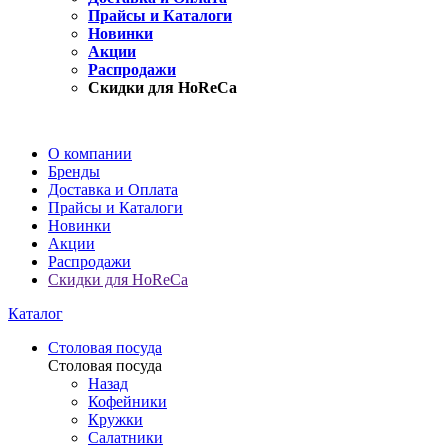
Прайсы и Каталоги
Новинки
Акции
Распродажи
Скидки для HoReCa
О компании
Бренды
Доставка и Оплата
Прайсы и Каталоги
Новинки
Акции
Распродажи
Скидки для HoReCa
Каталог
Столовая посуда
Столовая посуда
Назад
Кофейники
Кружки
Салатники