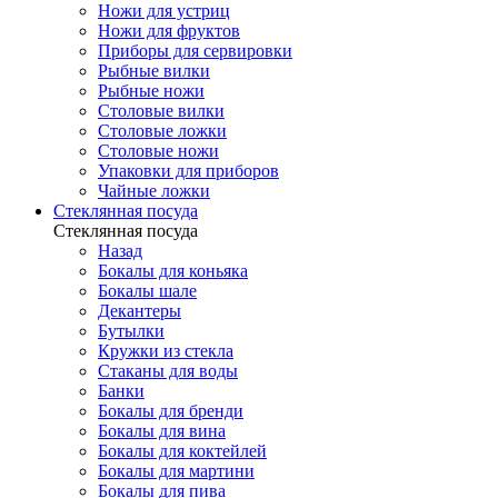
Ножи для устриц
Ножи для фруктов
Приборы для сервировки
Рыбные вилки
Рыбные ножи
Столовые вилки
Столовые ложки
Столовые ножи
Упаковки для приборов
Чайные ложки
Стеклянная посуда
Стеклянная посуда
Назад
Бокалы для коньяка
Бокалы шале
Декантеры
Бутылки
Кружки из стекла
Стаканы для воды
Банки
Бокалы для бренди
Бокалы для вина
Бокалы для коктейлей
Бокалы для мартини
Бокалы для пива