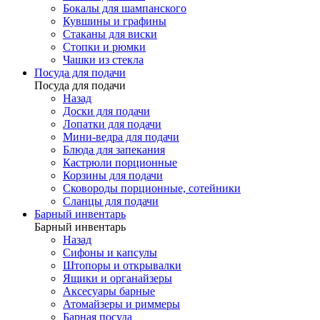
Бокалы для шампанского
Кувшины и графины
Стаканы для виски
Стопки и рюмки
Чашки из стекла
Посуда для подачи
Посуда для подачи
Назад
Доски для подачи
Лопатки для подачи
Мини-ведра для подачи
Блюда для запекания
Кастрюли порционные
Корзины для подачи
Сковороды порционные, сотейники
Сланцы для подачи
Барный инвентарь
Барный инвентарь
Назад
Сифоны и капсулы
Штопоры и открывалки
Ящики и органайзеры
Аксесуары барные
Атомайзеры и риммеры
Барная посуда