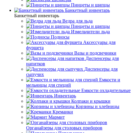
Пинцеты и щипцы
Банкетный инвентарь
Банкетный инвентарь
Ведра для льда
Пинцеты и щипцы
Измельчители льда
Подносы
Аксессуары для
фуршета
Вазы и подсвечники
Диспенсеры для
напитков
Диспенсеры для
сыпучих
Емкости и
мельницы для специй
Емкости охладительные
Инвентарь
Колпаки и крышки
Корзины и хлебницы
Креманки
Мармит
Органайзеры для столовых приборов