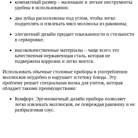
компактный размер – маленькие и легкие инструменты
удобны в использовании;
два зубца расположены под углом, чтобы легко
подцеплять и извлекать мясо моллюска из раковины;
элегантный дизайн придает изысканности и стильности
в сервировке;
высококачественные материалы – чаще всего это
качественная нержавеющая сталь, которая не
подвержена коррозии и легко моется.
Использовать обычные столовые приборы в употреблении
моллюсков неудобно и нарушает эстетику блюда. Эту
проблему решает специальная вилка для улиток, которая
обладает такими преимуществами:
Комфорт. Эргономичный дизайн прибора позволяет
легко извлекать моллюсков, не повреждая раковину и не
разбрызгивая соус.
Эстетика подачи. Такие приборы подчеркивают
утонченность блюда и создают атмосферу изысканного
ужина.