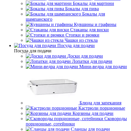
Бокалы для мартини
Бокалы для пива
Бокалы для
шампанского
Кувшины и графины
Стаканы для виски
Стопки и рюмки
Чашки из стекла
Посуда для подачи
Посуда для подачи
Доски для подачи
Лопатки для подачи
Мини-ведра для подачи
Блюда для запекания
Кастрюли порционные
Корзины для подачи
Сковороды
порционные, сотейники
Сланцы для подачи