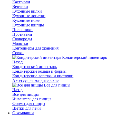
Кастрюли
Венчики
Кухонные вилки
Кухонные лопатки
Кухонные ножи
Кухонные щипцы
Половники
Противени
Сковороды
Молотки
Контейнеры для хранения
Совки
Кондитерский инвентарь
Назад
Кондитерский инвентарь
Кондитерские кольца и формы
Кондитерские лопатки и кисточки
Аксессуары кондитерские
Все для пиццы
Назад
Все для пиццы
Инвентарь для пиццы
Формы для пиццы
Щетки для печи
О компании