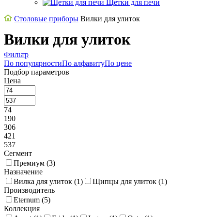
Щетки для печи
Cтоловые приборы
Вилки для улиток
Вилки для улиток
Фильтр
По популярности
По алфавиту
По цене
Подбор параметров
Цена
74
190
306
421
537
Сегмент
Премиум (
3
)
Назначение
Вилка для улиток (
1
)
Щипцы для улиток (
1
)
Производитель
Eternum (
5
)
Коллекция