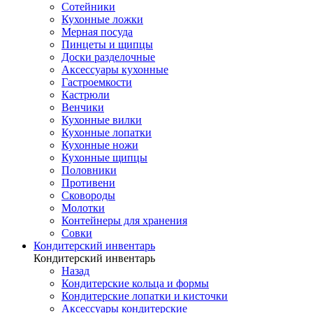
Сотейники
Кухонные ложки
Мерная посуда
Пинцеты и щипцы
Доски разделочные
Аксессуары кухонные
Гастроемкости
Кастрюли
Венчики
Кухонные вилки
Кухонные лопатки
Кухонные ножи
Кухонные щипцы
Половники
Противени
Сковороды
Молотки
Контейнеры для хранения
Совки
Кондитерский инвентарь
Кондитерский инвентарь
Назад
Кондитерские кольца и формы
Кондитерские лопатки и кисточки
Аксессуары кондитерские