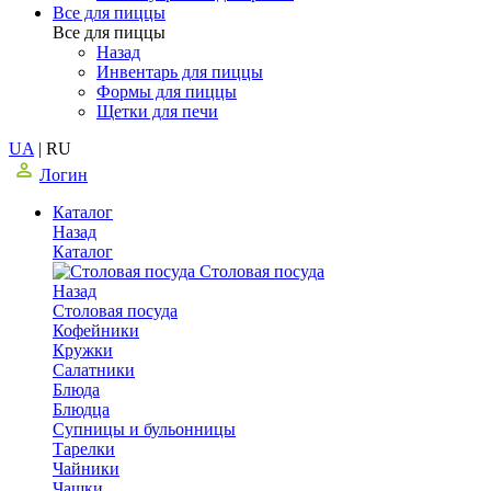
Все для пиццы
Все для пиццы
Назад
Инвентарь для пиццы
Формы для пиццы
Щетки для печи
UA
|
RU
Логин
Каталог
Назад
Каталог
Столовая посуда
Назад
Столовая посуда
Кофейники
Кружки
Салатники
Блюда
Блюдца
Супницы и бульонницы
Тарелки
Чайники
Чашки