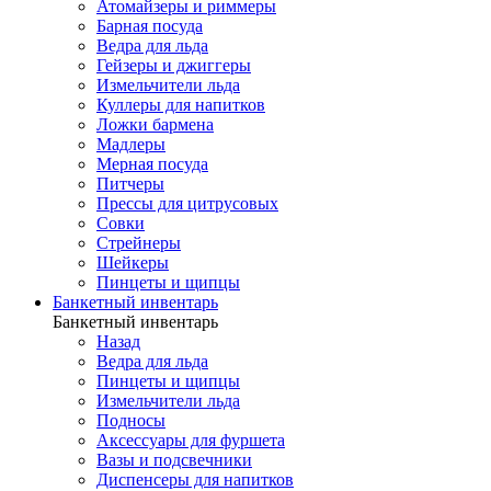
Атомайзеры и риммеры
Барная посуда
Ведра для льда
Гейзеры и джиггеры
Измельчители льда
Куллеры для напитков
Ложки бармена
Мадлеры
Мерная посуда
Питчеры
Прессы для цитрусовых
Совки
Стрейнеры
Шейкеры
Пинцеты и щипцы
Банкетный инвентарь
Банкетный инвентарь
Назад
Ведра для льда
Пинцеты и щипцы
Измельчители льда
Подносы
Аксессуары для фуршета
Вазы и подсвечники
Диспенсеры для напитков