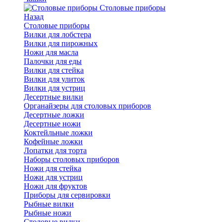
Cтоловые приборы
Назад
Cтоловые приборы
Вилки для лобстера
Вилки для пирожных
Ножи для масла
Палочки для еды
Вилки для стейка
Вилки для улиток
Вилки для устриц
Десертные вилки
Органайзеры для столовых приборов
Десертные ложки
Десертные ножи
Коктейльные ложки
Кофейные ложки
Лопатки для торта
Наборы столовых приборов
Ножи для стейка
Ножи для устриц
Ножи для фруктов
Приборы для сервировки
Рыбные вилки
Рыбные ножи
Столовые вилки