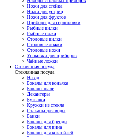
Наборы столовых приборов
Ножи для стейка
Ножи для устриц
Ножи для фруктов
Приборы для сервировки
Рыбные вилки
Рыбные ножи
Столовые вилки
Столовые ложки
Столовые ножи
Упаковки для приборов
Чайные ложки
Стеклянная посуда
Стеклянная посуда
Назад
Бокалы для коньяка
Бокалы шале
Декантеры
Бутылки
Кружки из стекла
Стаканы для воды
Банки
Бокалы для бренди
Бокалы для вина
Бокалы для коктейлей