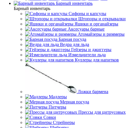
Барный инвентарь
Барный инвентарь
Сифоны и капсулы
Штопоры и открывалки
Ящики и органайзеры
Аксесуары барные
Атомайзеры и риммеры
Барная посуда
Ведра для льда
Гейзеры и джиггеры
Измельчители льда
Куллеры для напитков
Ложки бармена
Мадлеры
Мерная посуда
Питчеры
Прессы для цитрусовых
Совки
Стрейнеры
Шейкеры