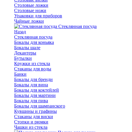
Столовые ложки
Столовые ножи
Упаковки для приборов
Чайные ложки
Стеклянная посуда
Назад
Стеклянная посуда
Бокалы для коньяка
Бокалы шале
Декантеры
Бутылки
Кружки из стекла
Стаканы для воды
Банки
Бокалы для бренди
Бокалы для вина
Бокалы для коктейлей
Бокалы для мартини
Бокалы для пива
Бокалы для шампанского
Кувшины и графины
Стаканы для виски
Стопки и рюмки
Чашки из стекла