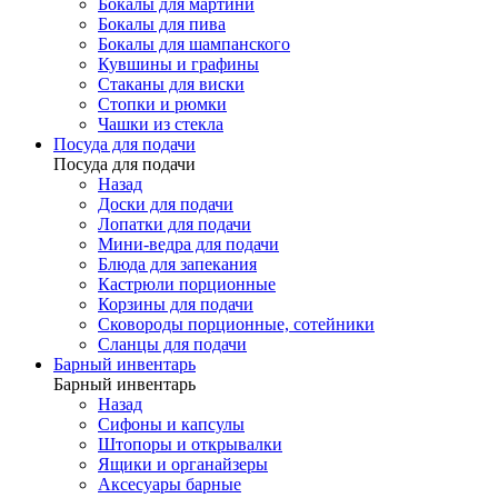
Бокалы для мартини
Бокалы для пива
Бокалы для шампанского
Кувшины и графины
Стаканы для виски
Стопки и рюмки
Чашки из стекла
Посуда для подачи
Посуда для подачи
Назад
Доски для подачи
Лопатки для подачи
Мини-ведра для подачи
Блюда для запекания
Кастрюли порционные
Корзины для подачи
Сковороды порционные, сотейники
Сланцы для подачи
Барный инвентарь
Барный инвентарь
Назад
Сифоны и капсулы
Штопоры и открывалки
Ящики и органайзеры
Аксесуары барные