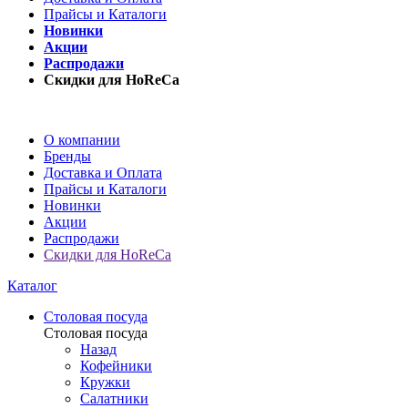
Прайсы и Каталоги
Новинки
Акции
Распродажи
Скидки для HoReCa
О компании
Бренды
Доставка и Оплата
Прайсы и Каталоги
Новинки
Акции
Распродажи
Скидки для HoReCa
Каталог
Столовая посуда
Столовая посуда
Назад
Кофейники
Кружки
Салатники