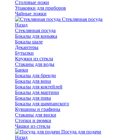
Столовые ножи
Упаковки для приборов
Чайные ложки
Стеклянная посуда
Назад
Стеклянная посуда
Бокалы для коньяка
Бокалы шале
Декантеры
Бутылки
Кружки из стекла
Стаканы для воды
Банки
Бокалы для бренди
Бокалы для вина
Бокалы для коктейлей
Бокалы для мартини
Бокалы для пива
Бокалы для шампанского
Кувшины и графины
Стаканы для виски
Стопки и рюмки
Чашки из стекла
Посуда для подачи
Назад