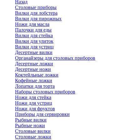
Назад
Cтоловые приборы
Вилки для лобстера
Вилки для пирожных
Ножи для масла
Палочки для еды
Вилки для стейка
Вилки для улиток
Вилки для устриц
Десертные вилки
Органайзеры для столовых приборов
Десертные ложки
Десертные ножи
Коктейльные ложки
Кофейные ложки
Лопатки для торта
Наборы столовых приборов
Ножи для стейка
Ножи для устриц
Ножи для фруктов
Приборы для сервировки
Рыбные вилки
Рыбные ножи
Столовые вилки
Столовые ложки