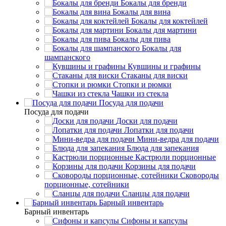
Бокалы для бренди
Бокалы для вина
Бокалы для коктейлей
Бокалы для мартини
Бокалы для пива
Бокалы для
шампанского
Кувшины и графины
Стаканы для виски
Стопки и рюмки
Чашки из стекла
Посуда для подачи
Посуда для подачи
Доски для подачи
Лопатки для подачи
Мини-ведра для подачи
Блюда для запекания
Кастрюли порционные
Корзины для подачи
Сковороды
порционные, сотейники
Сланцы для подачи
Барный инвентарь
Барный инвентарь
Сифоны и капсулы