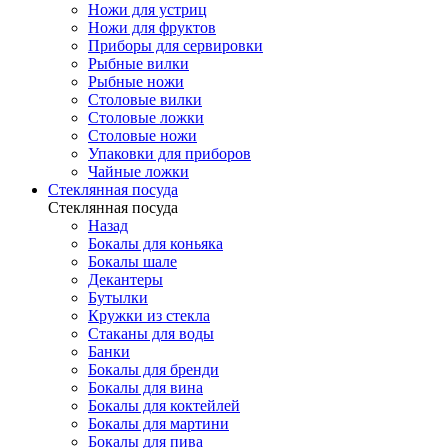
Ножи для устриц
Ножи для фруктов
Приборы для сервировки
Рыбные вилки
Рыбные ножи
Столовые вилки
Столовые ложки
Столовые ножи
Упаковки для приборов
Чайные ложки
Стеклянная посуда
Стеклянная посуда
Назад
Бокалы для коньяка
Бокалы шале
Декантеры
Бутылки
Кружки из стекла
Стаканы для воды
Банки
Бокалы для бренди
Бокалы для вина
Бокалы для коктейлей
Бокалы для мартини
Бокалы для пива