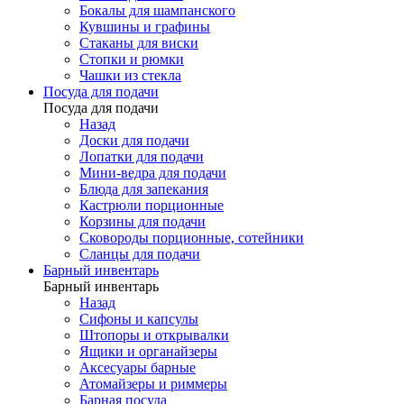
Бокалы для шампанского
Кувшины и графины
Стаканы для виски
Стопки и рюмки
Чашки из стекла
Посуда для подачи
Посуда для подачи
Назад
Доски для подачи
Лопатки для подачи
Мини-ведра для подачи
Блюда для запекания
Кастрюли порционные
Корзины для подачи
Сковороды порционные, сотейники
Сланцы для подачи
Барный инвентарь
Барный инвентарь
Назад
Сифоны и капсулы
Штопоры и открывалки
Ящики и органайзеры
Аксесуары барные
Атомайзеры и риммеры
Барная посуда