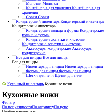
Молотки
Контейнеры для
хранения
Совки
Кондитерский инвентарь
Кондитерский инвентарь
Кондитерские
кольца и формы
Кондитерские лопатки и кисточки
Аксессуары
кондитерские
Все для пиццы
Все для пиццы
Инвентарь для пиццы
Формы для пиццы
Щетки для печи
Кухонный инвентарь
Кухонные ножи
Кухонные ножи
Фильтр
По популярности
По алфавиту
По цене
Подбор параметров