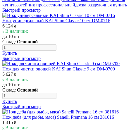
купить
сотейник профессиональный
доска разделочная купить
Быстрый просмотр
Нож универсальный KAI Shun Classic 10 см DM-0716
6 124
₴
В наличии:
до 10 шт
Склад:
Основной
Купить
Быстрый просмотр
Нож для чистки овощей KAI Shun Classic 9 см DM-0700
5 627
₴
В наличии:
до 10 шт
Склад:
Основной
Купить
Быстрый просмотр
Нож деба (для рыбы, мяса) Sanelli Premana 16 см 381616
1 315
₴
В наличии: