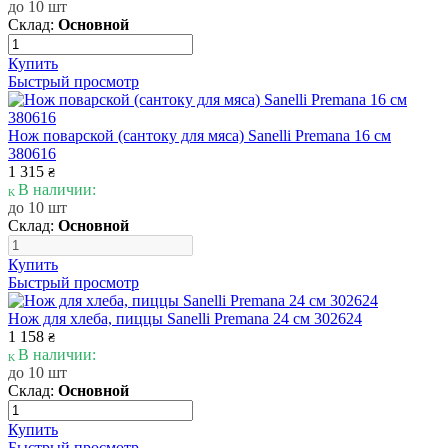
до 10 шт
Склад:
Основной
Купить
Быстрый просмотр
Нож поварской (сантоку для мяса) Sanelli Premana 16 см
380616
1 315
₴
В наличии:
до 10 шт
Склад:
Основной
Купить
Быстрый просмотр
Нож для хлеба, пиццы Sanelli Premana 24 см 302624
1 158
₴
В наличии:
до 10 шт
Склад:
Основной
Купить
Быстрый просмотр