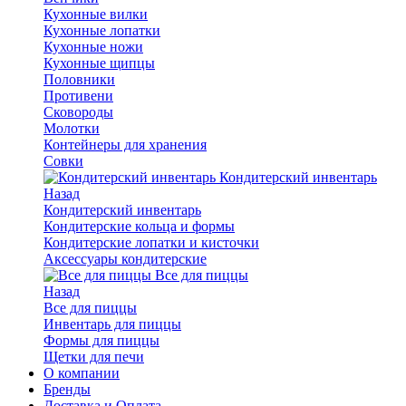
Кухонные вилки
Кухонные лопатки
Кухонные ножи
Кухонные щипцы
Половники
Противени
Сковороды
Молотки
Контейнеры для хранения
Совки
Кондитерский инвентарь
Назад
Кондитерский инвентарь
Кондитерские кольца и формы
Кондитерские лопатки и кисточки
Аксессуары кондитерские
Все для пиццы
Назад
Все для пиццы
Инвентарь для пиццы
Формы для пиццы
Щетки для печи
О компании
Бренды
Доставка и Оплата