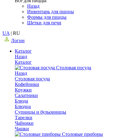
Все для пиццы
Назад
Инвентарь для пиццы
Формы для пиццы
Щетки для печи
UA
|
RU
Логин
Каталог
Назад
Каталог
Столовая посуда
Назад
Столовая посуда
Кофейники
Кружки
Салатники
Блюда
Блюдца
Супницы и бульонницы
Тарелки
Чайники
Чашки
Cтоловые приборы