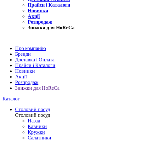
Прайси і Каталоги
Новинки
Акції
Розпродаж
Знижки для HoReCa
Про компанію
Бренди
Доставка і Оплата
Прайси і Каталоги
Новинки
Акції
Розпродаж
Знижки для HoReCa
Каталог
Столовий посуд
Столовий посуд
Назад
Кавники
Кружки
Салатники