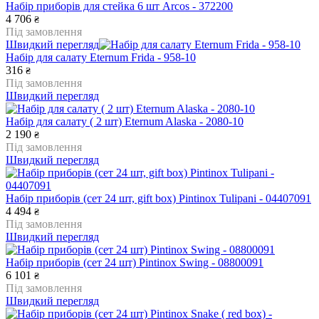
Набір приборів для стейка 6 шт Arcos - 372200
4 706
₴
Під замовлення
Швидкий перегляд
Набір для салату Eternum Frida - 958-10
316
₴
Під замовлення
Швидкий перегляд
Набір для салату ( 2 шт) Eternum Alaska - 2080-10
2 190
₴
Під замовлення
Швидкий перегляд
Набір приборів (сет 24 шт, gift box) Pintinox Tulipani - 04407091
4 494
₴
Під замовлення
Швидкий перегляд
Набір приборів (сет 24 шт) Pintinox Swing - 08800091
6 101
₴
Під замовлення
Швидкий перегляд