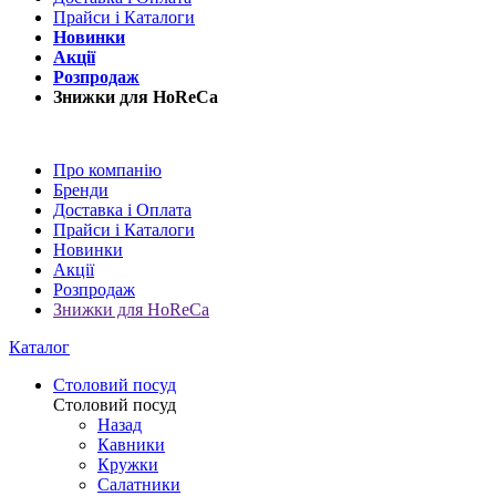
Прайси і Каталоги
Новинки
Акції
Розпродаж
Знижки для HoReCa
Про компанію
Бренди
Доставка і Оплата
Прайси і Каталоги
Новинки
Акції
Розпродаж
Знижки для HoReCa
Каталог
Столовий посуд
Столовий посуд
Назад
Кавники
Кружки
Салатники