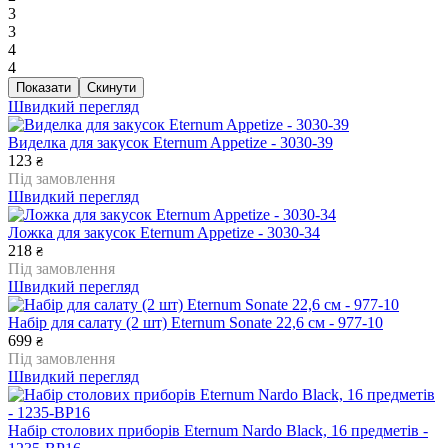
3
3
4
4
Швидкий перегляд
Виделка для закусок Eternum Appetize - 3030-39
123
₴
Під замовлення
Швидкий перегляд
Ложка для закусок Eternum Appetize - 3030-34
218
₴
Під замовлення
Швидкий перегляд
Набір для салату (2 шт) Eternum Sonate 22,6 см - 977-10
699
₴
Під замовлення
Швидкий перегляд
Набір столових приборів Eternum Nardo Black, 16 предметів -