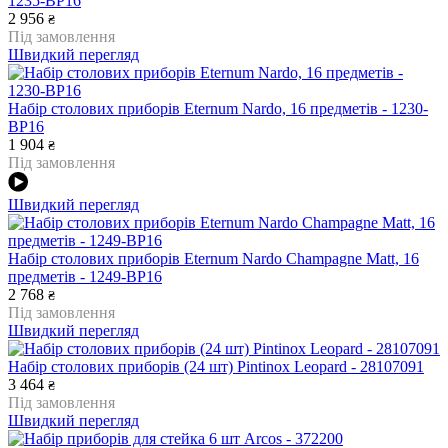
1235-BP16
2 956
₴
Під замовлення
Швидкий перегляд
Набір столових приборів Eternum Nardo, 16 предметів - 1230-
BP16
1 904
₴
Під замовлення
Швидкий перегляд
Набір столових приборів Eternum Nardo Champagne Matt, 16
предметів - 1249-BP16
2 768
₴
Під замовлення
Швидкий перегляд
Набір столових приборів (24 шт) Pintinox Leopard - 28107091
3 464
₴
Під замовлення
Швидкий перегляд