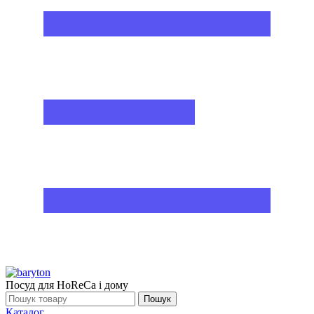
Посуд для HoReCa і дому
Пошук
Каталог