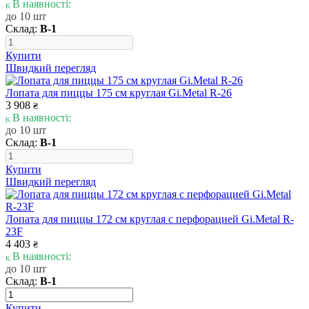
В наявності:
до 10 шт
Склад:
В-1
Купити
Швидкий перегляд
Лопата для пиццы 175 см круглая Gi.Metal R-26
3 908
₴
В наявності:
до 10 шт
Склад:
В-1
Купити
Швидкий перегляд
Лопата для пиццы 172 см круглая с перфорацией Gi.Metal R-
23F
4 403
₴
В наявності:
до 10 шт
Склад:
В-1
Купити