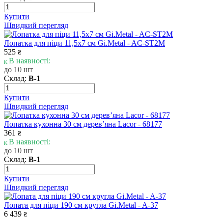
Купити
Швидкий перегляд
Лопатка для піци 11,5х7 см Gi.Metal - AC-ST2M
525
₴
В наявності:
до 10 шт
Склад:
В-1
Купити
Швидкий перегляд
Лопатка кухонна 30 см дерев’яна Lacor - 68177
361
₴
В наявності:
до 10 шт
Склад:
В-1
Купити
Швидкий перегляд
Лопата для піци 190 см кругла Gi.Metal - A-37
6 439
₴