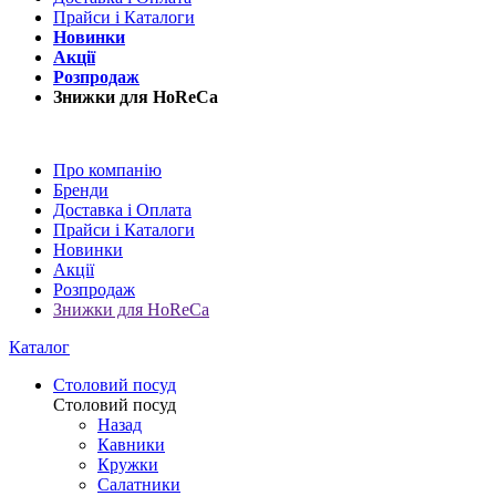
Прайси і Каталоги
Новинки
Акції
Розпродаж
Знижки для HoReCa
Про компанію
Бренди
Доставка і Оплата
Прайси і Каталоги
Новинки
Акції
Розпродаж
Знижки для HoReCa
Каталог
Столовий посуд
Столовий посуд
Назад
Кавники
Кружки
Салатники