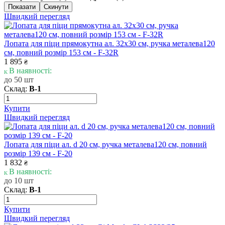
Швидкий перегляд
Лопата для піци прямокутна ал. 32х30 см, ручка металева120
см, повний розмір 153 см - F-32R
1 895
₴
В наявності:
до 50 шт
Склад:
В-1
Купити
Швидкий перегляд
Лопата для піци ал. d 20 см, ручка металева120 см, повний
розмір 139 см - F-20
1 832
₴
В наявності:
до 10 шт
Склад:
В-1
Купити
Швидкий перегляд