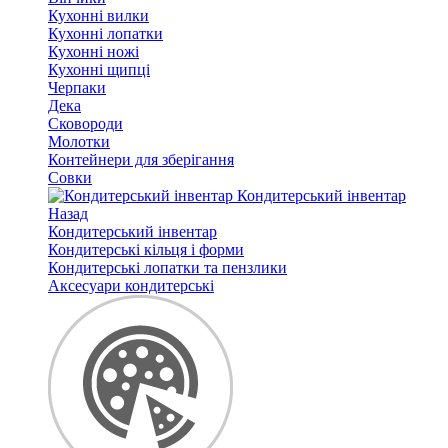
Кухонні вилки
Кухонні лопатки
Кухонні ножі
Кухонні щипці
Черпаки
Дека
Сковороди
Молотки
Контейнери для зберігання
Совки
Кондитерський інвентар
Назад
Кондитерський інвентар
Кондитерські кільця і форми
Кондитерські лопатки та пензлики
Аксесуари кондитерські