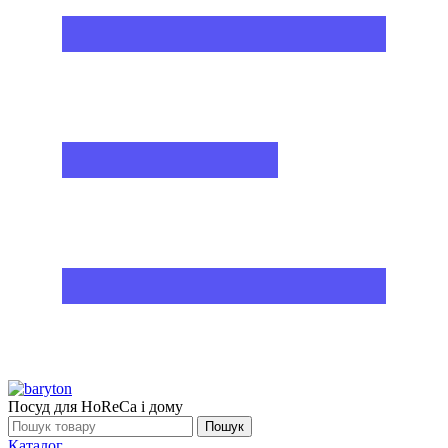
Посуд для HoReCa і дому
Пошук
Каталог