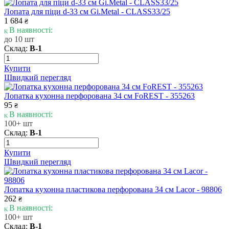
Лопата для піци d-33 см Gi.Metal - CLASS33/25
1 684
₴
В наявності:
до 10 шт
Склад:
В-1
Купити
Швидкий перегляд
Лопатка кухонна перфорована 34 см FoREST - 355263
95
₴
В наявності:
100+ шт
Склад:
В-1
Купити
Швидкий перегляд
Лопатка кухонна пластикова перфорована 34 см Lacor - 98806
262
₴
В наявності:
100+ шт
Склад:
В-1