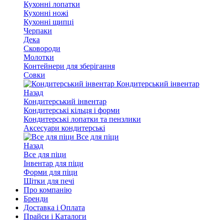
Кухонні лопатки
Кухонні ножі
Кухонні щипці
Черпаки
Дека
Сковороди
Молотки
Контейнери для зберігання
Совки
Кондитерський інвентар
Назад
Кондитерський інвентар
Кондитерські кільця і форми
Кондитерські лопатки та пензлики
Аксесуари кондитерські
Все для піци
Назад
Все для піци
Інвентар для піци
Форми для піци
Щітки для печі
Про компанію
Бренди
Доставка і Оплата
Прайси і Каталоги