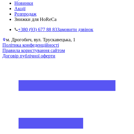
Новинки
Акції
Розпродаж
Знижки для HoReCa
+38‎0 (93) 677 88 83
Замовити дзвінок
м. Дрогобич, вул. Трускавецька, 1
Політика конфеденційності
Правила користування сайтом
Договір публічної оферти