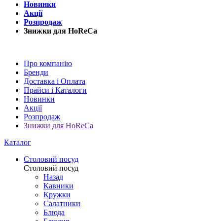
Новинки
Акції
Розпродаж
Знижки для HoReCa
Про компанію
Бренди
Доставка і Оплата
Прайси і Каталоги
Новинки
Акції
Розпродаж
Знижки для HoReCa
Каталог
Столовий посуд
Столовий посуд
Назад
Кавники
Кружки
Салатники
Блюда