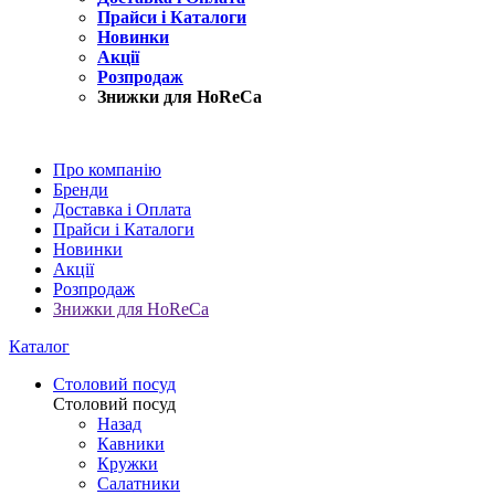
Прайси і Каталоги
Новинки
Акції
Розпродаж
Знижки для HoReCa
Про компанію
Бренди
Доставка і Оплата
Прайси і Каталоги
Новинки
Акції
Розпродаж
Знижки для HoReCa
Каталог
Столовий посуд
Столовий посуд
Назад
Кавники
Кружки
Салатники