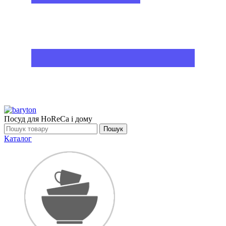
Посуд для HoReCa і дому
Пошук
Каталог