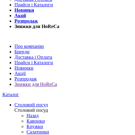
Прайси і Каталоги
Новинки
Акції
Розпродаж
Знижки для HoReCa
Про компанію
Бренди
Доставка і Оплата
Прайси і Каталоги
Новинки
Акції
Розпродаж
Знижки для HoReCa
Каталог
Столовий посуд
Столовий посуд
Назад
Кавники
Кружки
Салатники