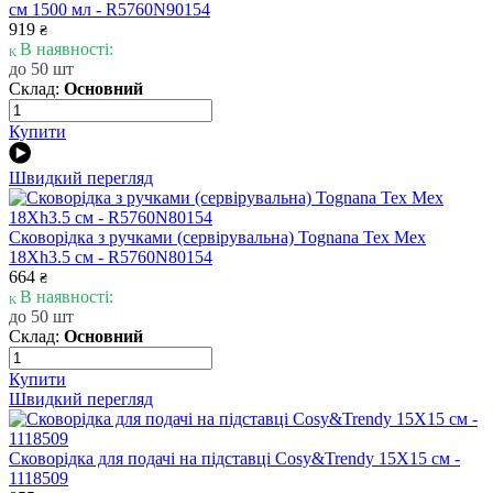
см 1500 мл - R5760N90154
919
₴
В наявності:
до 50 шт
Склад:
Основний
Купити
Швидкий перегляд
Сковорідка з ручками (сервірувальна) Tognana Tex Mex
18Xh3.5 см - R5760N80154
664
₴
В наявності:
до 50 шт
Склад:
Основний
Купити
Швидкий перегляд
Сковорідка для подачі на підставці Cosy&Trendy 15X15 см -
1118509