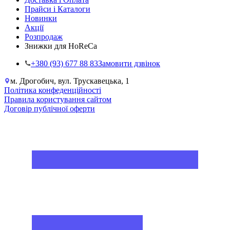
Прайси і Каталоги
Новинки
Акції
Розпродаж
Знижки для HoReCa
+38‎0 (93) 677 88 83
Замовити дзвінок
м. Дрогобич, вул. Трускавецька, 1
Політика конфеденційності
Правила користування сайтом
Договір публічної оферти