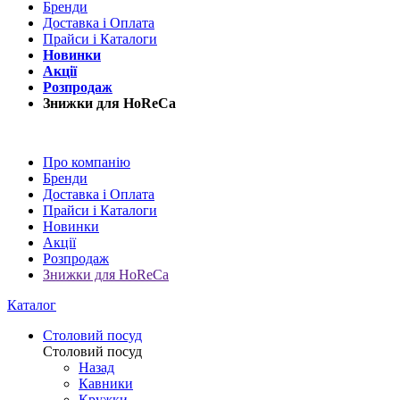
Бренди
Доставка і Оплата
Прайси і Каталоги
Новинки
Акції
Розпродаж
Знижки для HoReCa
Про компанію
Бренди
Доставка і Оплата
Прайси і Каталоги
Новинки
Акції
Розпродаж
Знижки для HoReCa
Каталог
Столовий посуд
Столовий посуд
Назад
Кавники
Кружки