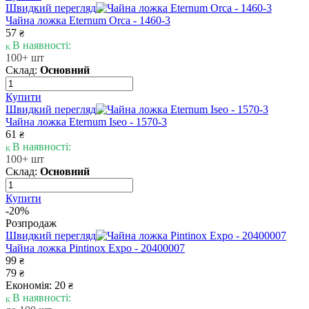
Швидкий перегляд
Чайна ложка Eternum Orca - 1460-3
57
₴
В наявності:
100+ шт
Склад:
Основний
Купити
Швидкий перегляд
Чайна ложка Eternum Iseo - 1570-3
61
₴
В наявності:
100+ шт
Склад:
Основний
Купити
-20%
Розпродаж
Швидкий перегляд
Чайна ложка Pintinox Expo - 20400007
99
₴
79
₴
Економія: 20
₴
В наявності: