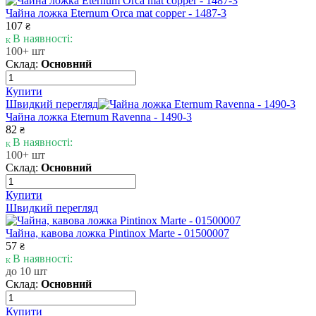
Чайна ложка Eternum Orca mat copper - 1487-3
107
₴
В наявності:
100+ шт
Склад:
Основний
Купити
Швидкий перегляд
Чайна ложка Eternum Ravenna - 1490-3
82
₴
В наявності:
100+ шт
Склад:
Основний
Купити
Швидкий перегляд
Чайна, кавова ложка Pintinox Marte - 01500007
57
₴
В наявності:
до 10 шт
Склад:
Основний
Купити