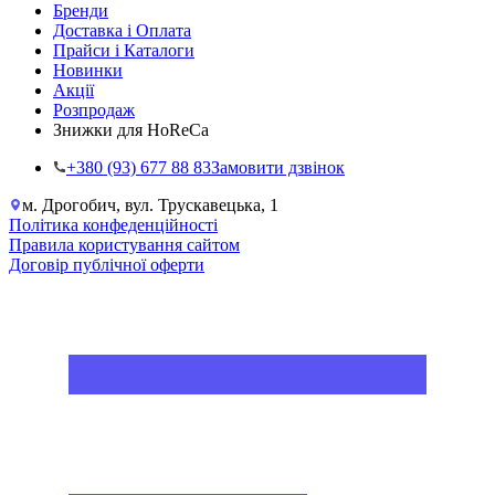
Бренди
Доставка і Оплата
Прайси і Каталоги
Новинки
Акції
Розпродаж
Знижки для HoReCa
+38‎0 (93) 677 88 83
Замовити дзвінок
м. Дрогобич, вул. Трускавецька, 1
Політика конфеденційності
Правила користування сайтом
Договір публічної оферти