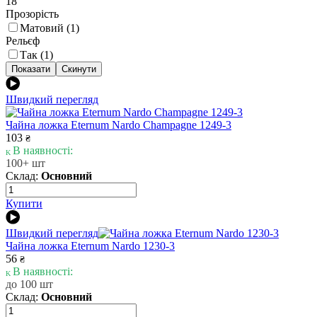
18
Прозорість
Матовий (
1
)
Рельєф
Так (
1
)
Швидкий перегляд
Чайна ложка Eternum Nardo Champagne 1249-3
103
₴
В наявності:
100+ шт
Склад:
Основний
Купити
Швидкий перегляд
Чайна ложка Eternum Nardo 1230-3
56
₴
В наявності:
до 100 шт
Склад:
Основний