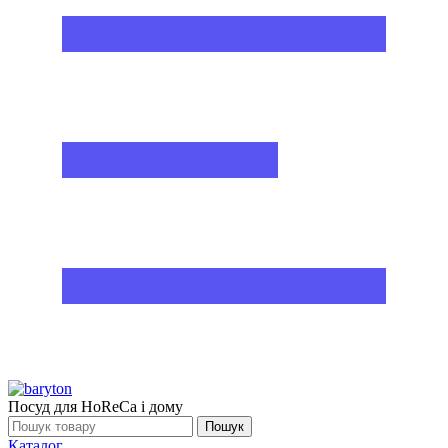
Посуд для HoReCa і дому
Пошук
Каталог