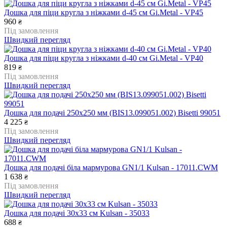
Дошка для піци кругла з ніжками d-45 см Gi.Metal - VP45
960
₴
Під замовлення
Швидкий перегляд
Дошка для піци кругла з ніжками d-40 см Gi.Metal - VP40
819
₴
Під замовлення
Швидкий перегляд
Дошка для подачі 250х250 мм (BIS13.099051.002) Bisetti 99051
4 225
₴
Під замовлення
Швидкий перегляд
Дошка для подачі біла мармурова GN1/1 Kulsan - 17011.CWM
1 638
₴
Під замовлення
Швидкий перегляд
Дошка для подачі 30х33 см Kulsan - 35033
688
₴