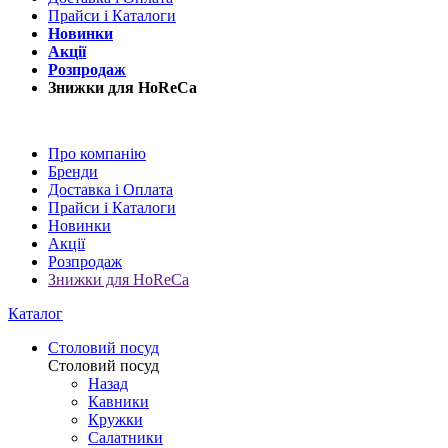
Прайси і Каталоги
Новинки
Акції
Розпродаж
Знижки для HoReCa
Про компанію
Бренди
Доставка і Оплата
Прайси і Каталоги
Новинки
Акції
Розпродаж
Знижки для HoReCa
Каталог
Столовий посуд
Столовий посуд
Назад
Кавники
Кружки
Салатники