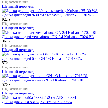
Під замовлення
Швидкий перегляд
Дошка для подачі d-30 см з меламіну Kulsan - 35130.WA
922
₴
Під замовлення
Швидкий перегляд
Дошка для подачі меламінова GN 2/4 Kulsan - 17024.BL
962
₴
Під замовлення
Швидкий перегляд
Дошка для подачі біла GN 1/3 Kulsan - 17013.CW
570
₴
Під замовлення
Швидкий перегляд
Дошка для подачі чорна GN 1/3 Kulsan - 17013.BL
570
₴
Під замовлення
Швидкий перегляд
Дошка для хліба 53х32,5х2 см APS - 00884
1 794
₴