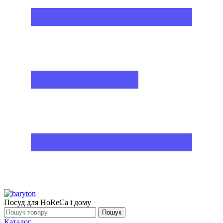
Посуд для HoReCa і дому
Пошук
Каталог