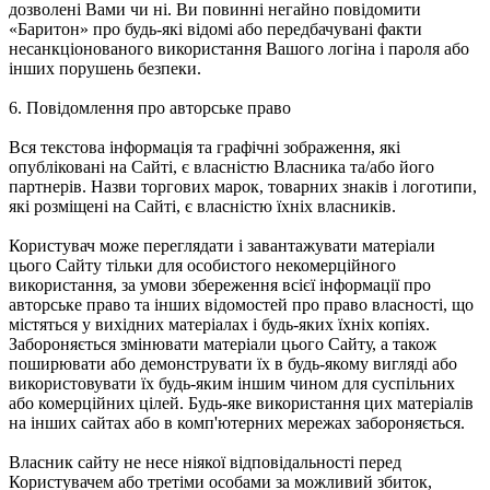
дозволені Вами чи ні. Ви повинні негайно повідомити
«Баритон» про будь-які відомі або передбачувані факти
несанкціонованого використання Вашого логіна і пароля або
інших порушень безпеки.
6. Повідомлення про авторське право
Вся текстова інформація та графічні зображення, які
опубліковані на Сайті, є власністю Власника та/або його
партнерів. Назви торгових марок, товарних знаків і логотипи,
які розміщені на Сайті, є власністю їхніх власників.
Користувач може переглядати і завантажувати матеріали
цього Сайту тільки для особистого некомерційного
використання, за умови збереження всієї інформації про
авторське право та інших відомостей про право власності, що
містяться у вихідних матеріалах і будь-яких їхніх копіях.
Забороняється змінювати матеріали цього Сайту, а також
поширювати або демонструвати їх в будь-якому вигляді або
використовувати їх будь-яким іншим чином для суспільних
або комерційних цілей. Будь-яке використання цих матеріалів
на інших сайтах або в комп'ютерних мережах забороняється.
Власник сайту не несе ніякої відповідальності перед
Користувачем або третіми особами за можливий збиток,