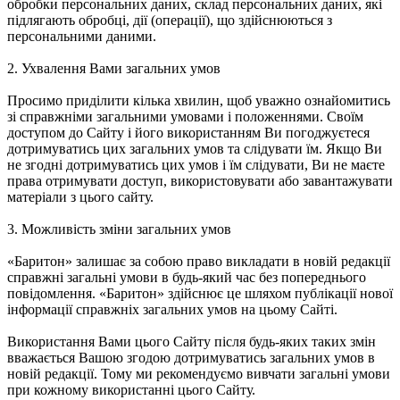
обробки персональних даних, склад персональних даних, які
підлягають обробці, дії (операції), що здійснюються з
персональними даними.
2. Ухвалення Вами загальних умов
Просимо приділити кілька хвилин, щоб уважно ознайомитись
зі справжніми загальними умовами і положеннями. Своїм
доступом до Сайту і його використанням Ви погоджуєтеся
дотримуватись цих загальних умов та слідувати їм. Якщо Ви
не згодні дотримуватись цих умов і їм слідувати, Ви не маєте
права отримувати доступ, використовувати або завантажувати
матеріали з цього сайту.
3. Можливість зміни загальних умов
«Баритон» залишає за собою право викладати в новій редакції
справжні загальні умови в будь-який час без попереднього
повідомлення. «Баритон» здійснює це шляхом публікації нової
інформації справжніх загальних умов на цьому Сайті.
Використання Вами цього Сайту після будь-яких таких змін
вважається Вашою згодою дотримуватись загальних умов в
новій редакції. Тому ми рекомендуємо вивчати загальні умови
при кожному використанні цього Сайту.