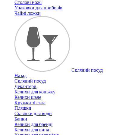
Столові ножі
Упаковки для приборів
Чайні ложки
Скляний посуд
Назад
Скляний посуд
Декантери
Келихи для коньяку
Келихи шале
Кружки зі скла
Пляшки
Склянки для води
Банки
Келихи для бренді
Келихи для вина