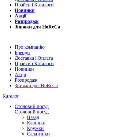
Прайси і Каталоги
Новинки
Акції
Розпродаж
Знижки для HoReCa
Про компанію
Бренди
Доставка і Оплата
Прайси і Каталоги
Новинки
Акції
Розпродаж
Знижки для HoReCa
Каталог
Столовий посуд
Столовий посуд
Назад
Кавники
Кружки
Салатники