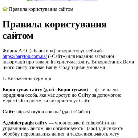
Правила користування сайтом
Правила користування
сайтом
Жирик А.О. («Баритон») використовує веб-сайт
https://baryton.com.ua/
(«Сайт») для надання загальної
інформації про товари інтернет-магазину. Використання Вами
цього сайту означає Вашу згоду з цими умовами.
1. Визначення термінів
Користувач сайту (далі «Користувач»)
— фізична чи
юридична особа, яка має доступ до Сайту за допомогою
мережі «Інтернет», та використовує Сайт.
Сайт
: https://baryton.com.ua/ (далі «Сайт»).
Адміністрація сайту
— уповноважені співробітники
управління Сайтом, які організовують і (або) здійснюють
обробку персональних даних, а також визначають мету