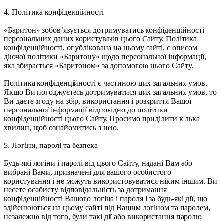
4. Політика конфіденційності
«Баритон» зобов’язується дотримуватись конфіденційності
персональних даних користувачів цього Сайту. Політика
конфіденційності, опублікована на цьому сайті, є описом
діючої політики «Баритону» щодо персональної інформації,
яка збирається «Баритоном» за допомогою цього Сайту.
Політика конфіденційності є частиною цих загальних умов.
Якщо Ви погоджуєтесь дотримуватися цих загальних умов, то
Ви даєте згоду на збір, використання і розкриття Вашої
персональної інформації відповідно до політики
конфіденційності цього Сайту. Просимо приділити кілька
хвилин, щоб ознайомитись з нею.
5. Логіни, паролі та безпека
Будь-які логіни і паролі від цього Сайту, надані Вам або
вибрані Вами, призначені для вашого особистого
користування і не можуть використовуватися ніким іншим. Ви
несете особисту відповідальність за дотримання
конфіденційності Вашого логіна і пароля і за будь-які дії, що
здійснюються на цьому сайті під Вашим логіном та паролем,
незалежно від того, були такі дії або використання паролю