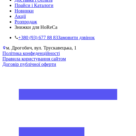
Прайси і Каталоги
Новинки
Акції
Розпродаж
Знижки для HoReCa
+38‎0 (93) 677 88 83
Замовити дзвінок
м. Дрогобич, вул. Трускавецька, 1
Політика конфеденційності
Правила користування сайтом
Договір публічної оферти