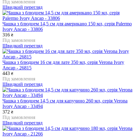
Під замовлення
Швидкий перегляд
Чашка з блюдцем 14,5 см для американо 150 мл, серія Palermo
Ivory Ancap - 33806
316
₴
Під замовлення
Швидкий перегляд
Чашка з блюдцем 16 см для лате 350 мл, серія Verona Ivory
Ancap - 26815
443
₴
Під замовлення
Швидкий перегляд
Чашка з блюдцем 14,5 см для капучино 260 мл, серія Verona
Ivory Ancap - 33494
372
₴
Під замовлення
Швидкий перегляд