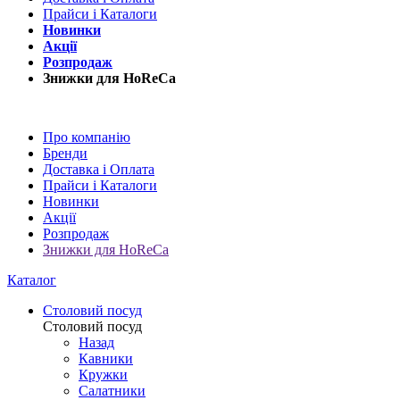
Прайси і Каталоги
Новинки
Акції
Розпродаж
Знижки для HoReCa
Про компанію
Бренди
Доставка і Оплата
Прайси і Каталоги
Новинки
Акції
Розпродаж
Знижки для HoReCa
Каталог
Столовий посуд
Столовий посуд
Назад
Кавники
Кружки
Салатники