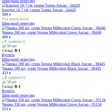
Швидкий перегляд
Блюдце 16,7 см, серия Torino Ancap - 34420
369
₴
Під замовлення
Швидкий перегляд
Чашка 260 мл, серія Verona Millecolori Green Ancap - 38446
490
₴
В наявності:
до 50 шт
Склад:
В-1
Купить
Швидкий перегляд
Чашка 180 мл, серія Verona Millecolori Black Ancap - 38445
433
₴
В наявності:
до 50 шт
Склад:
В-1
Купить
Швидкий перегляд
Чашка 350 мл, серія Verona Millecolori Green Ancap - 35134
553
₴