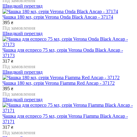
Під замовлення
Швидкий перегляд
Чашка 180 мл, серія Verona Onda Black Ancap - 37174
395
₴
Під замовлення
Швидкий перегляд
Чашка для еспресо 75 мл, серія Verona Onda Black Ancap -
37173
317
₴
Під замовлення
Швидкий перегляд
Чашка 180 мл, серія Verona Fiamma Red Ancap - 37172
395
₴
Під замовлення
Швидкий перегляд
Чашка для еспресо 75 мл, серія Verona Fiamma Black Ancap -
37171
317
₴
Під замовлення