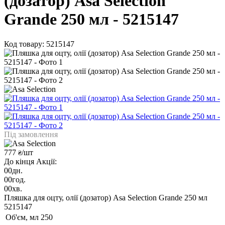
(дозатор) Asa Selection
Grande 250 мл - 5215147
Код товару: 5215147
Під замовлення
777
/шт
₴
До кінця Акції:
00
дн.
00
год.
00
хв.
Пляшка для оцту, олії (дозатор) Asa Selection Grande 250 мл
5215147
Об'єм, мл
250