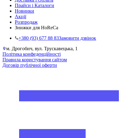
Прайси і Каталоги
Новинки
Акції
Розпродаж
Знижки для HoReCa
+38‎0 (93) 677 88 83
Замовити дзвінок
м. Дрогобич, вул. Трускавецька, 1
Політика конфеденційності
Правила користування сайтом
Договір публічної оферти