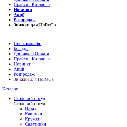
Прайси і Каталоги
Новинки
Акції
Розпродаж
Знижки для HoReCa
Про компанію
Бренди
Доставка і Оплата
Прайси і Каталоги
Новинки
Акції
Розпродаж
Знижки для HoReCa
Каталог
Столовий посуд
Столовий посуд
Назад
Кавники
Кружки
Салатники