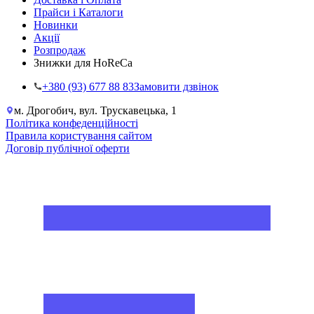
Прайси і Каталоги
Новинки
Акції
Розпродаж
Знижки для HoReCa
+38‎0 (93) 677 88 83
Замовити дзвінок
м. Дрогобич, вул. Трускавецька, 1
Політика конфеденційності
Правила користування сайтом
Договір публічної оферти