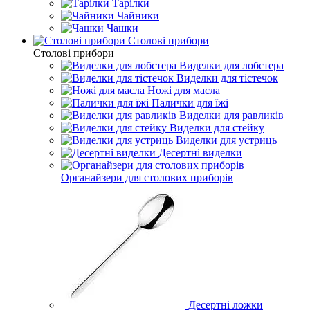
Тарілки
Чайники
Чашки
Столові прибори
Столові прибори
Виделки для лобстера
Виделки для тістечок
Ножі для масла
Палички для їжі
Виделки для равликів
Виделки для стейку
Виделки для устриць
Десертні виделки
Органайзери для столових приборів
Десертні ложки