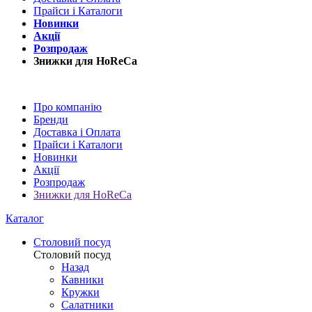
Прайси і Каталоги
Новинки
Акції
Розпродаж
Знижки для HoReCa
Про компанію
Бренди
Доставка і Оплата
Прайси і Каталоги
Новинки
Акції
Розпродаж
Знижки для HoReCa
Каталог
Столовий посуд
Столовий посуд
Назад
Кавники
Кружки
Салатники