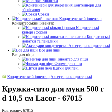
Молотки
Контейнери для
зберігання
Совки
Кондитерський інвентар
Кондитерський інвентар
Кондитерські
кільця і форми
Кондитерські
лопатки та пензлики
Аксесуари кондитерські
Все для піци
Все для піци
Інвентар для піци
Форми для піци
Щітки для печі
Кондитерський інвентар
Аксесуари кондитерські
Кружка-сито для муки 500 г
d 10,5 cм Lacor - 67015
Код товару: 67015