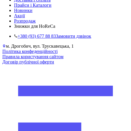
Прайси і Каталоги
Новинки
Акції
Розпродаж
Знижки для HoReCa
+38‎0 (93) 677 88 83
Замовити дзвінок
м. Дрогобич, вул. Трускавецька, 1
Політика конфеденційності
Правила користування сайтом
Договір публічної оферти