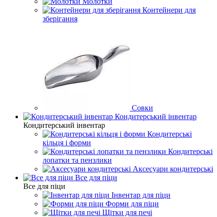
Молотки
Контейнери для
зберігання
Совки
Кондитерський інвентар
Кондитерський інвентар
Кондитерські
кільця і форми
Кондитерські
лопатки та пензлики
Аксесуари кондитерські
Все для піци
Все для піци
Інвентар для піци
Форми для піци
Щітки для печі