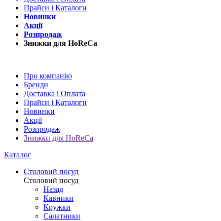
Прайси і Каталоги
Новинки
Акції
Розпродаж
Знижки для HoReCa
Про компанію
Бренди
Доставка і Оплата
Прайси і Каталоги
Новинки
Акції
Розпродаж
Знижки для HoReCa
Каталог
Столовий посуд
Столовий посуд
Назад
Кавники
Кружки
Салатники