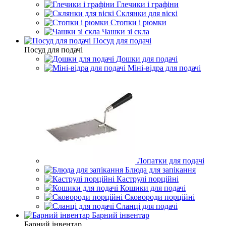
Глечики і графіни
Склянки для віскі
Стопки і рюмки
Чашки зі скла
Посуд для подачі
Посуд для подачі
Дошки для подачі
Міні-відра для подачі
Лопатки для подачі
Блюда для запікання
Каструлі порційні
Кошики для подачі
Сковороди порційні
Сланці для подачі
Барний інвентар
Барний інвентар