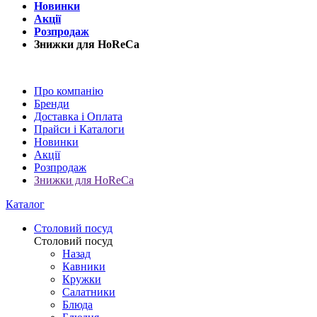
Новинки
Акції
Розпродаж
Знижки для HoReCa
Про компанію
Бренди
Доставка і Оплата
Прайси і Каталоги
Новинки
Акції
Розпродаж
Знижки для HoReCa
Каталог
Столовий посуд
Столовий посуд
Назад
Кавники
Кружки
Салатники
Блюда