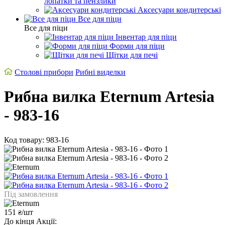
лопатки та пензлики
Аксесуари кондитерські
Все для піци
Все для піци
Інвентар для піци
Форми для піци
Щітки для печі
Столові прибори
Рибні виделки
Рибна вилка Eternum Artesia
- 983-16
Код товару: 983-16
Під замовлення
151
/шт
₴
До кінця Акції: