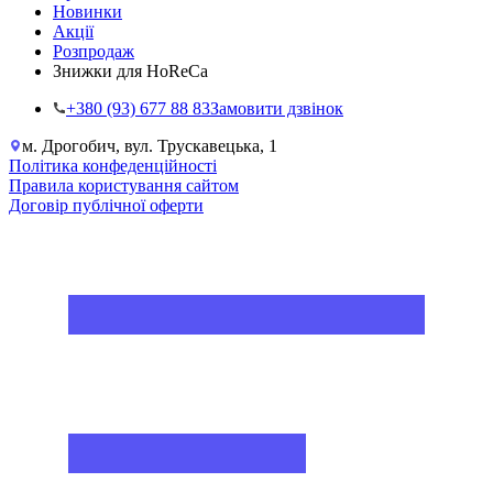
Новинки
Акції
Розпродаж
Знижки для HoReCa
+38‎0 (93) 677 88 83
Замовити дзвінок
м. Дрогобич, вул. Трускавецька, 1
Політика конфеденційності
Правила користування сайтом
Договір публічної оферти