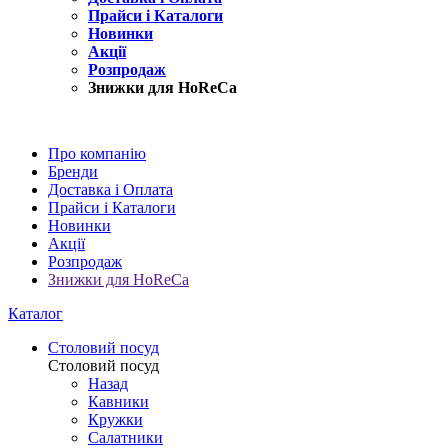
Прайси і Каталоги
Новинки
Акції
Розпродаж
Знижки для HoReCa
Про компанію
Бренди
Доставка і Оплата
Прайси і Каталоги
Новинки
Акції
Розпродаж
Знижки для HoReCa
Каталог
Столовий посуд
Столовий посуд
Назад
Кавники
Кружки
Салатники