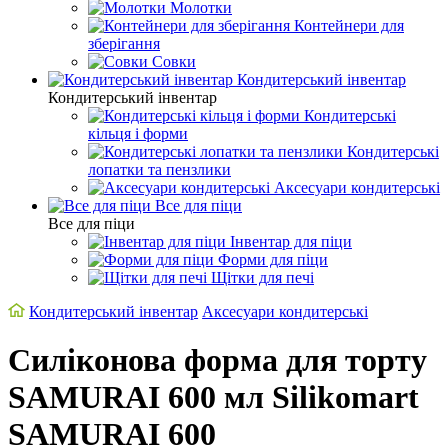
Молотки
Контейнери для
зберігання
Совки
Кондитерський інвентар
Кондитерський інвентар
Кондитерські
кільця і форми
Кондитерські
лопатки та пензлики
Аксесуари кондитерські
Все для піци
Все для піци
Інвентар для піци
Форми для піци
Щітки для печі
Кондитерський інвентар
Аксесуари кондитерські
Силіконова форма для торту
SAMURAI 600 мл Silikomart
SAMURAI 600