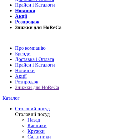
Прайси і Каталоги
Новинки
Акції
Розпродаж
Знижки для HoReCa
Про компанію
Бренди
Доставка і Оплата
Прайси і Каталоги
Новинки
Акції
Розпродаж
Знижки для HoReCa
Каталог
Столовий посуд
Столовий посуд
Назад
Кавники
Кружки
Салатники