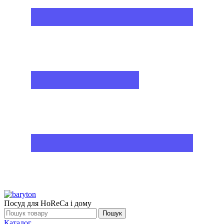
Посуд для HoReCa і дому
Пошук
Каталог