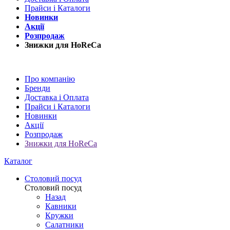
Прайси і Каталоги
Новинки
Акції
Розпродаж
Знижки для HoReCa
Про компанію
Бренди
Доставка і Оплата
Прайси і Каталоги
Новинки
Акції
Розпродаж
Знижки для HoReCa
Каталог
Столовий посуд
Столовий посуд
Назад
Кавники
Кружки
Салатники