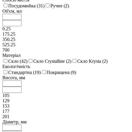
Посудомийка (
31
)
Ручне (
2
)
Об'єм, мл
0.25
175.25
350.25
525.25
700
Матеріал
Скло (
42
)
Скло Crystalline (
2
)
Скло Krysta (
2
)
Екологічність
Стандартна (
19
)
Покращена (
9
)
Висота, мм
105
129
153
177
201
Діаметр, мм