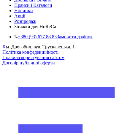
Прайси і Каталоги
Новинки
Акції
Розпродаж
Знижки для HoReCa
+38‎0 (93) 677 88 83
Замовити дзвінок
м. Дрогобич, вул. Трускавецька, 1
Політика конфеденційності
Правила користування сайтом
Договір публічної оферти