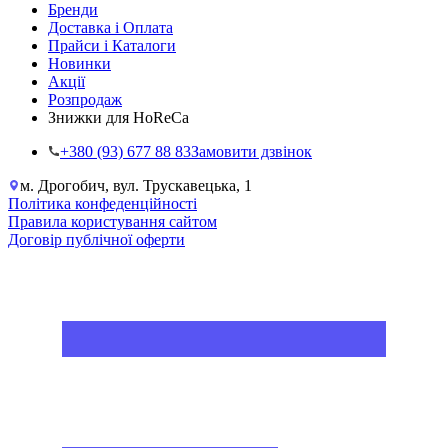
Бренди
Доставка і Оплата
Прайси і Каталоги
Новинки
Акції
Розпродаж
Знижки для HoReCa
+38‎0 (93) 677 88 83
Замовити дзвінок
м. Дрогобич, вул. Трускавецька, 1
Політика конфеденційності
Правила користування сайтом
Договір публічної оферти