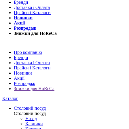
Бренди
Доставка і Оплата
Прайси і Каталоги
Новинки
Акції
Розпродаж
Знижки для HoReCa
Про компанію
Бренди
Доставка і Оплата
Прайси і Каталоги
Новинки
Акції
Розпродаж
Знижки для HoReCa
Каталог
Столовий посуд
Столовий посуд
Назад
Кавники
Кружки