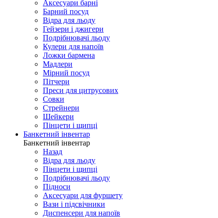
Аксесуари барні
Барний посуд
Відра для льоду
Гейзери і джигери
Подрібнювачі льоду
Кулери для напоїв
Ложки бармена
Мадлери
Мірний посуд
Пітчери
Преси для цитрусових
Совки
Стрейнери
Шейкери
Пінцети і щипці
Банкетний інвентар
Банкетний інвентар
Назад
Відра для льоду
Пінцети і щипці
Подрібнювачі льоду
Підноси
Аксесуари для фуршету
Вази і підсвічники
Диспенсери для напоїв