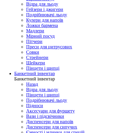
Відра для льоду
Гейзери і джигери
Подрібнювачі льоду
Кулери для напоїв
Ложки бармена
Мадлери
Мірний посуд
Пітчери
Преси для цитрусових
Совки
Стрейнери
Шейкери
Пінцети і щипці
Банкетний інвентар
Банкетний інвентар
Назад
Відра для льоду
Пінцети і щипці
Подрібнювачі льоду
Підноси
Аксесуари для фуршету
Вази і підсвічники
Диспенсери для напоїв
Диспенсери для сипучих
Ємності і млинки для спецій