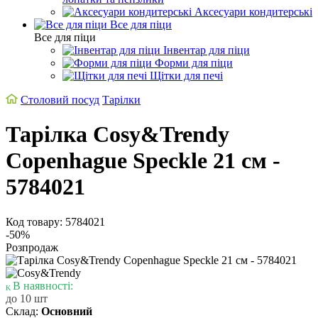
Аксесуари кондитерські
Все для піци
Все для піци
Інвентар для піци
Форми для піци
Щітки для печі
Столовий посуд
Тарілки
Тарілка Cosy&Trendy
Copenhague Speckle 21 см -
5784021
Код товару: 5784021
-50%
Розпродаж
В наявності:
до 10 шт
Склад:
Основний