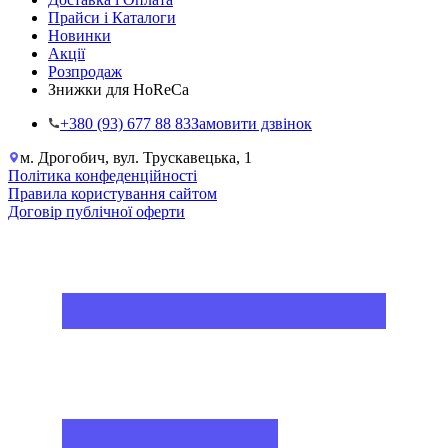
Прайси і Каталоги
Новинки
Акції
Розпродаж
Знижки для HoReCa
+38‎0 (93) 677 88 83
Замовити дзвінок
м. Дрогобич, вул. Трускавецька, 1
Політика конфеденційності
Правила користування сайтом
Договір публічної оферти