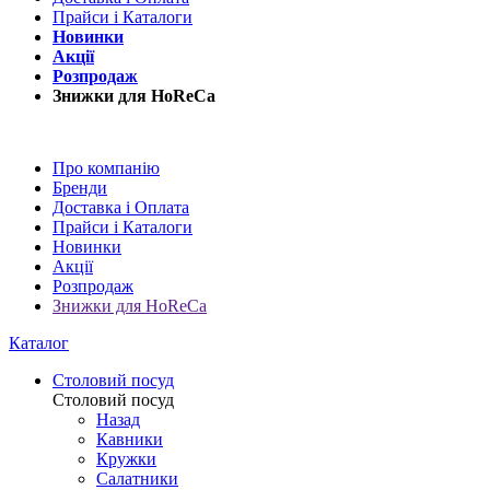
Прайси і Каталоги
Новинки
Акції
Розпродаж
Знижки для HoReCa
Про компанію
Бренди
Доставка і Оплата
Прайси і Каталоги
Новинки
Акції
Розпродаж
Знижки для HoReCa
Каталог
Столовий посуд
Столовий посуд
Назад
Кавники
Кружки
Салатники