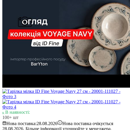
В наявності:
100+ шт
i
Нова поставка:
28.08.2026
Нова поставка очікується
28.08.2026. Більше інформації уточнюйте у менеджера.