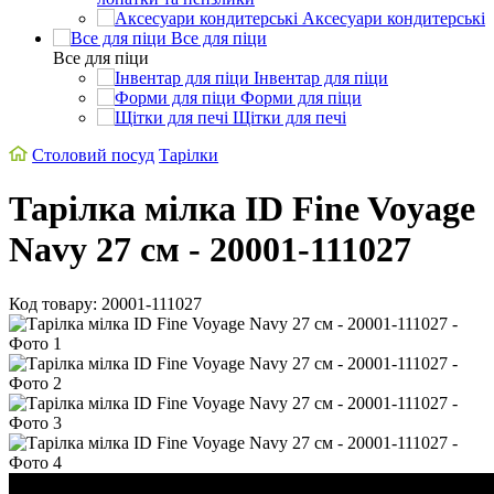
Аксесуари кондитерські
Все для піци
Все для піци
Інвентар для піци
Форми для піци
Щітки для печі
Столовий посуд
Тарілки
Тарілка мілка ID Fine Voyage
Navy 27 см - 20001-111027
Код товару: 20001-111027