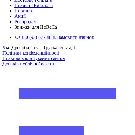
Прайси і Каталоги
Новинки
Акції
Розпродаж
Знижки для HoReCa
+38‎0 (93) 677 88 83
Замовити дзвінок
м. Дрогобич, вул. Трускавецька, 1
Політика конфеденційності
Правила користування сайтом
Договір публічної оферти