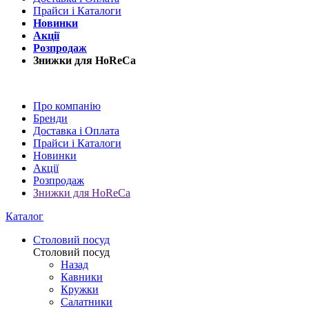
Прайси і Каталоги
Новинки
Акції
Розпродаж
Знижки для HoReCa
Про компанію
Бренди
Доставка і Оплата
Прайси і Каталоги
Новинки
Акції
Розпродаж
Знижки для HoReCa
Каталог
Столовий посуд
Столовий посуд
Назад
Кавники
Кружки
Салатники