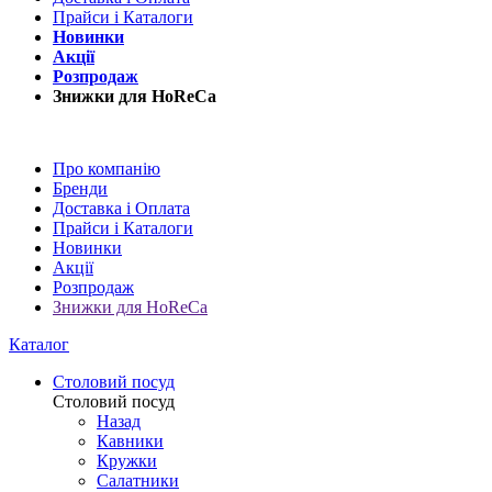
Прайси і Каталоги
Новинки
Акції
Розпродаж
Знижки для HoReCa
Про компанію
Бренди
Доставка і Оплата
Прайси і Каталоги
Новинки
Акції
Розпродаж
Знижки для HoReCa
Каталог
Столовий посуд
Столовий посуд
Назад
Кавники
Кружки
Салатники