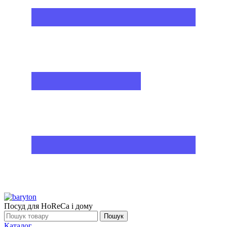
Посуд для HoReCa і дому
Пошук
Каталог