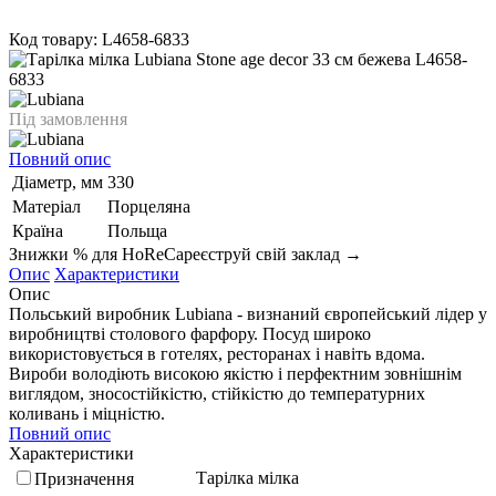
Код товару: L4658-6833
Під замовлення
Повний опис
Діаметр, мм
330
Матеріал
Порцеляна
Країна
Польща
Знижки % для HoReCa
реєструй свій заклад →
Опис
Характеристики
Опис
Польський виробник Lubiana - визнаний європейський лідер у
виробництві столового фарфору. Посуд широко
використовується в готелях, ресторанах і навіть вдома.
Вироби володіють високою якістю і перфектним зовнішнім
виглядом, зносостійкістю, стійкістю до температурних
коливань і міцністю.
Повний опис
Характеристики
Тарілка мілка
Призначення