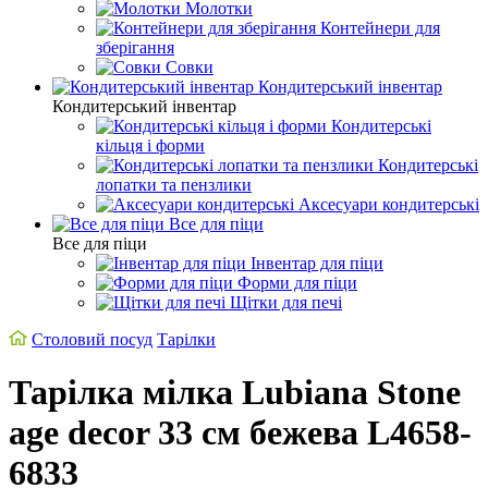
Молотки
Контейнери для
зберігання
Совки
Кондитерський інвентар
Кондитерський інвентар
Кондитерські
кільця і форми
Кондитерські
лопатки та пензлики
Аксесуари кондитерські
Все для піци
Все для піци
Інвентар для піци
Форми для піци
Щітки для печі
Столовий посуд
Тарілки
Тарілка мілка Lubiana Stone
age decor 33 см бежева L4658-
6833