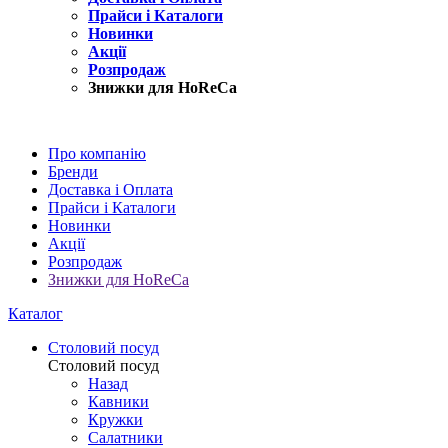
Прайси і Каталоги
Новинки
Акції
Розпродаж
Знижки для HoReCa
Про компанію
Бренди
Доставка і Оплата
Прайси і Каталоги
Новинки
Акції
Розпродаж
Знижки для HoReCa
Каталог
Столовий посуд
Столовий посуд
Назад
Кавники
Кружки
Салатники