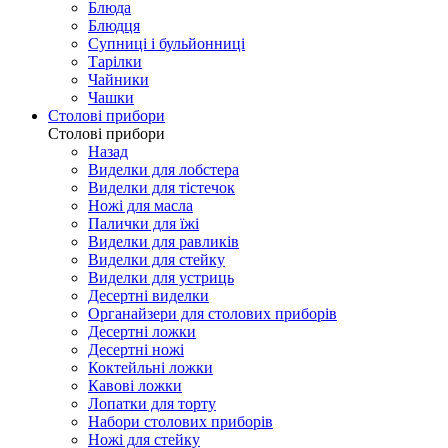
Блюда
Блюдця
Супниці і бульйонниці
Тарілки
Чайники
Чашки
Столові прибори
Столові прибори
Назад
Виделки для лобстера
Виделки для тістечок
Ножі для масла
Палички для їжі
Виделки для равликів
Виделки для стейку
Виделки для устриць
Десертні виделки
Органайзери для столових приборів
Десертні ложки
Десертні ножі
Коктейльні ложки
Кавові ложки
Лопатки для торту
Набори столових приборів
Ножі для стейку