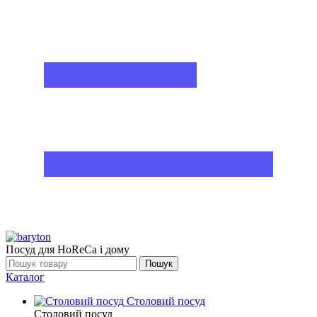
Посуд для HoReCa і дому
Пошук
Каталог
Столовий посуд
Столовий посуд