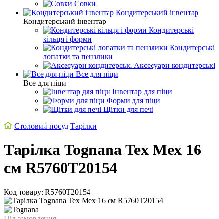
Совки
Кондитерський інвентар
Кондитерський інвентар
Кондитерські
кільця і форми
Кондитерські
лопатки та пензлики
Аксесуари кондитерські
Все для піци
Все для піци
Інвентар для піци
Форми для піци
Щітки для печі
Столовий посуд
Тарілки
Тарілка Tognana Tex Mex 16
см R5760T20154
Код товару: R5760T20154
Під замовлення