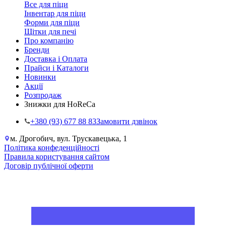
Все для піци
Інвентар для піци
Форми для піци
Щітки для печі
Про компанію
Бренди
Доставка і Оплата
Прайси і Каталоги
Новинки
Акції
Розпродаж
Знижки для HoReCa
+38‎0 (93) 677 88 83
Замовити дзвінок
м. Дрогобич, вул. Трускавецька, 1
Політика конфеденційності
Правила користування сайтом
Договір публічної оферти