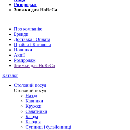
Розпродаж
Знижки для HoReCa
Про компанію
Бренди
Доставка і Оплата
Прайси і Каталоги
Новинки
Акції
Розпродаж
Знижки для HoReCa
Каталог
Столовий посуд
Столовий посуд
Назад
Кавники
Кружки
Салатники
Блюда
Блюдця
Супниці і бульйонниці