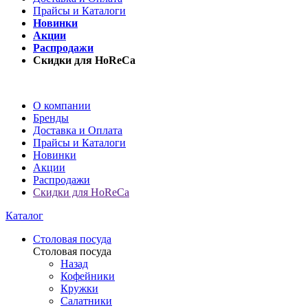
Прайсы и Каталоги
Новинки
Акции
Распродажи
Скидки для HoReCa
О компании
Бренды
Доставка и Оплата
Прайсы и Каталоги
Новинки
Акции
Распродажи
Скидки для HoReCa
Каталог
Столовая посуда
Столовая посуда
Назад
Кофейники
Кружки
Салатники