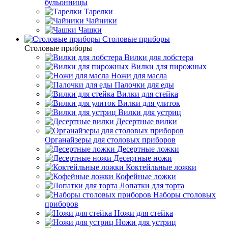
бульонницы
Тарелки
Чайники
Чашки
Cтоловые приборы
Cтоловые приборы
Вилки для лобстера
Вилки для пирожных
Ножи для масла
Палочки для еды
Вилки для стейка
Вилки для улиток
Вилки для устриц
Десертные вилки
Органайзеры для столовых приборов
Десертные ложки
Десертные ножи
Коктейльные ложки
Кофейные ложки
Лопатки для торта
Наборы столовых
приборов
Ножи для стейка
Ножи для устриц