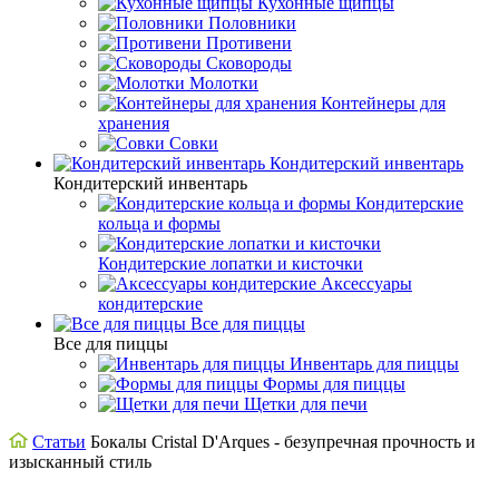
Кухонные щипцы
Половники
Противени
Сковороды
Молотки
Контейнеры для
хранения
Совки
Кондитерский инвентарь
Кондитерский инвентарь
Кондитерские
кольца и формы
Кондитерские лопатки и кисточки
Аксессуары
кондитерские
Все для пиццы
Все для пиццы
Инвентарь для пиццы
Формы для пиццы
Щетки для печи
Статьи
Бокалы Cristal D'Arques - безупречная прочность и
изысканный стиль