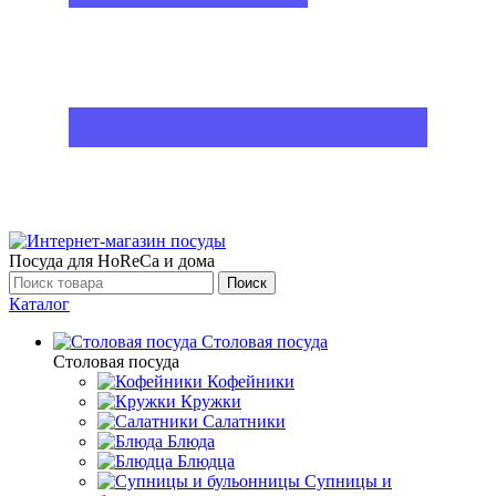
Посуда для HoReCa и дома
Поиск
Каталог
Столовая посуда
Столовая посуда
Кофейники
Кружки
Салатники
Блюда
Блюдца
Супницы и