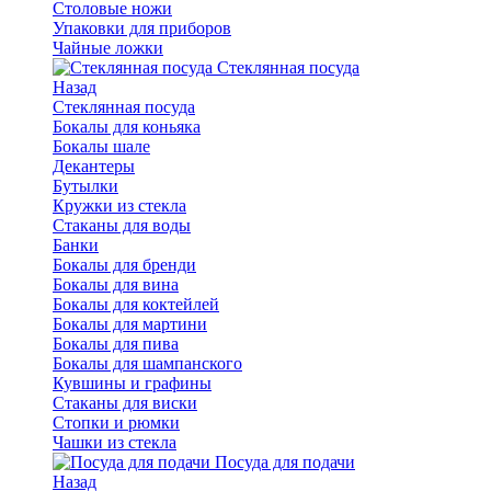
Столовые ножи
Упаковки для приборов
Чайные ложки
Стеклянная посуда
Назад
Стеклянная посуда
Бокалы для коньяка
Бокалы шале
Декантеры
Бутылки
Кружки из стекла
Стаканы для воды
Банки
Бокалы для бренди
Бокалы для вина
Бокалы для коктейлей
Бокалы для мартини
Бокалы для пива
Бокалы для шампанского
Кувшины и графины
Стаканы для виски
Стопки и рюмки
Чашки из стекла
Посуда для подачи
Назад