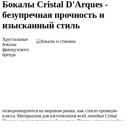
Бокалы Cristal D'Arques -
безупречная прочность и
изысканный стиль
Хрустальные
бокалы
французского
бренда
позиционируются на мировом рынке, как стекло премиум-
класса. Материалом для изготовления всей линейки Cristal
D'arques служит прозрачный хрусталь Diamax, отличающийся
безупречной прочностью. Он намного прочнее, чем