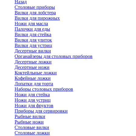
Назад
Cтоловые приборы
Вилки для лобстера
Вилки для пирожных
Ножи для масла
Палочки для еды
Вилки для стейка
Вилки для улиток
Вилки для устриц
Десертные вилки
Органайзеры для столовых приборов
Десертные ложки
Десертные ножи
Коктейльные ложки
Кофейные ложки
Лопатки для торта
Наборы столовых приборов
Ножи для стейка
Ножи для устриц
Ножи для фруктов
Приборы для сервировки
Рыбные вилки
Рыбные ножи
Столовые вилки
Столовые ложки