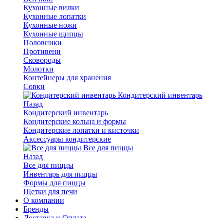
Кухонные вилки
Кухонные лопатки
Кухонные ножи
Кухонные щипцы
Половники
Противени
Сковороды
Молотки
Контейнеры для хранения
Совки
Кондитерский инвентарь
Назад
Кондитерский инвентарь
Кондитерские кольца и формы
Кондитерские лопатки и кисточки
Аксессуары кондитерские
Все для пиццы
Назад
Все для пиццы
Инвентарь для пиццы
Формы для пиццы
Щетки для печи
О компании
Бренды
Доставка и Оплата