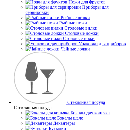
Ножи для фруктов
Приборы для
сервировки
Рыбные вилки
Рыбные ножи
Столовые вилки
Столовые ложки
Столовые ножи
Упаковки для приборов
Чайные ложки
Стеклянная посуда
Стеклянная посуда
Бокалы для коньяка
Бокалы шале
Декантеры
Бутылки