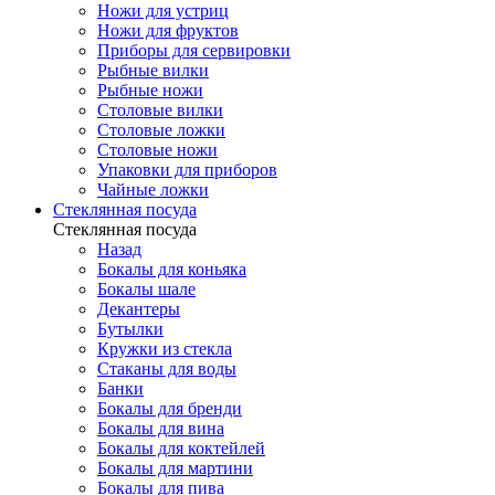
Ножи для устриц
Ножи для фруктов
Приборы для сервировки
Рыбные вилки
Рыбные ножи
Столовые вилки
Столовые ложки
Столовые ножи
Упаковки для приборов
Чайные ложки
Стеклянная посуда
Стеклянная посуда
Назад
Бокалы для коньяка
Бокалы шале
Декантеры
Бутылки
Кружки из стекла
Стаканы для воды
Банки
Бокалы для бренди
Бокалы для вина
Бокалы для коктейлей
Бокалы для мартини
Бокалы для пива