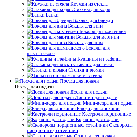
Кружки из стекла
Стаканы для воды
Банки
Бокалы для бренди
Бокалы для вина
Бокалы для коктейлей
Бокалы для мартини
Бокалы для пива
Бокалы для
шампанского
Кувшины и графины
Стаканы для виски
Стопки и рюмки
Чашки из стекла
Посуда для подачи
Посуда для подачи
Доски для подачи
Лопатки для подачи
Мини-ведра для подачи
Блюда для запекания
Кастрюли порционные
Корзины для подачи
Сковороды
порционные, сотейники
Сланцы для подачи