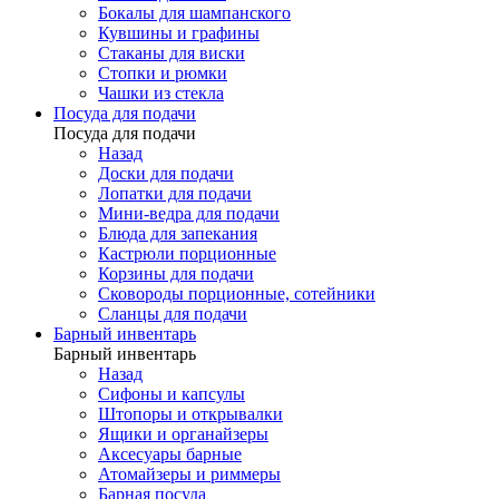
Бокалы для шампанского
Кувшины и графины
Стаканы для виски
Стопки и рюмки
Чашки из стекла
Посуда для подачи
Посуда для подачи
Назад
Доски для подачи
Лопатки для подачи
Мини-ведра для подачи
Блюда для запекания
Кастрюли порционные
Корзины для подачи
Сковороды порционные, сотейники
Сланцы для подачи
Барный инвентарь
Барный инвентарь
Назад
Сифоны и капсулы
Штопоры и открывалки
Ящики и органайзеры
Аксесуары барные
Атомайзеры и риммеры
Барная посуда