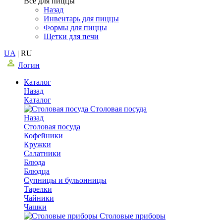
Все для пиццы
Назад
Инвентарь для пиццы
Формы для пиццы
Щетки для печи
UA
|
RU
Логин
Каталог
Назад
Каталог
Столовая посуда
Назад
Столовая посуда
Кофейники
Кружки
Салатники
Блюда
Блюдца
Супницы и бульонницы
Тарелки
Чайники
Чашки
Cтоловые приборы