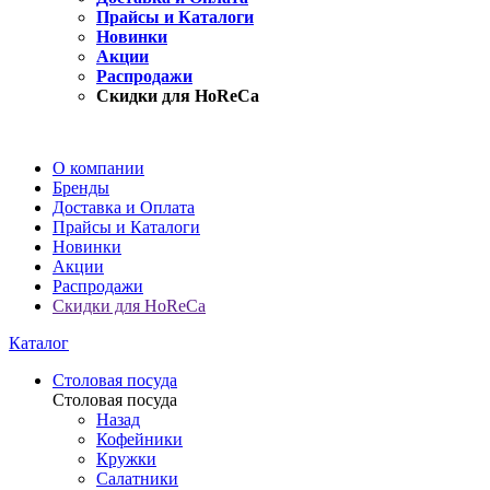
Прайсы и Каталоги
Новинки
Акции
Распродажи
Скидки для HoReCa
О компании
Бренды
Доставка и Оплата
Прайсы и Каталоги
Новинки
Акции
Распродажи
Скидки для HoReCa
Каталог
Столовая посуда
Столовая посуда
Назад
Кофейники
Кружки
Салатники