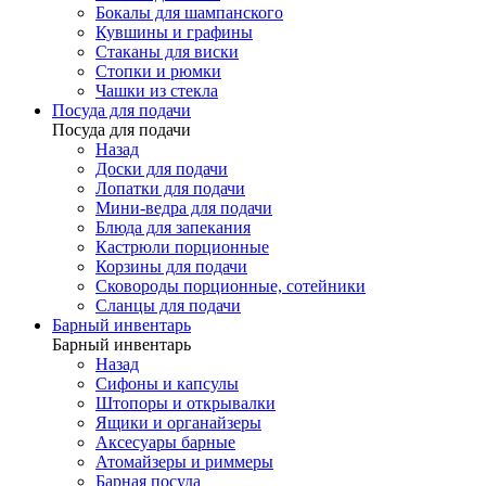
Бокалы для шампанского
Кувшины и графины
Стаканы для виски
Стопки и рюмки
Чашки из стекла
Посуда для подачи
Посуда для подачи
Назад
Доски для подачи
Лопатки для подачи
Мини-ведра для подачи
Блюда для запекания
Кастрюли порционные
Корзины для подачи
Сковороды порционные, сотейники
Сланцы для подачи
Барный инвентарь
Барный инвентарь
Назад
Сифоны и капсулы
Штопоры и открывалки
Ящики и органайзеры
Аксесуары барные
Атомайзеры и риммеры
Барная посуда