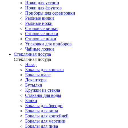
Ножи для устриц
Ножи для фруктов
Приборы для сервировки
Рыбные вилки
Рыбные ножи
Столовые вилки
Столовые ложки
Столовые ножи
Упаковки для приборов
Чайные ложки
Стеклянная посуда
Стеклянная посуда
Назад
Бокалы для коньяка
Бокалы шале
Декантеры
Бутылки
Кружки из стекла
Стаканы для воды
Банки
Бокалы для бренди
Бокалы для вина
Бокалы для коктейлей
Бокалы для мартини
Бокалы для пива