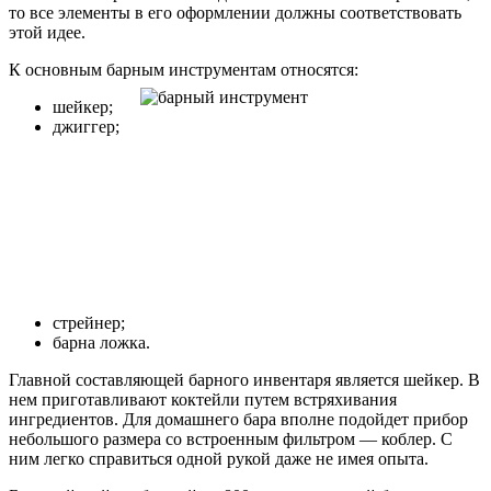
то все элементы в его оформлении должны соответствовать
этой идее.
К основным барным инструментам относятся:
шейкер;
джиггер;
стрейнер;
барна ложка.
Главной составляющей барного инвентаря является шейкер. В
нем приготавливают коктейли путем встряхивания
ингредиентов. Для домашнего бара вполне подойдет прибор
небольшого размера со встроенным фильтром — коблер. С
ним легко справиться одной рукой даже не имея опыта.