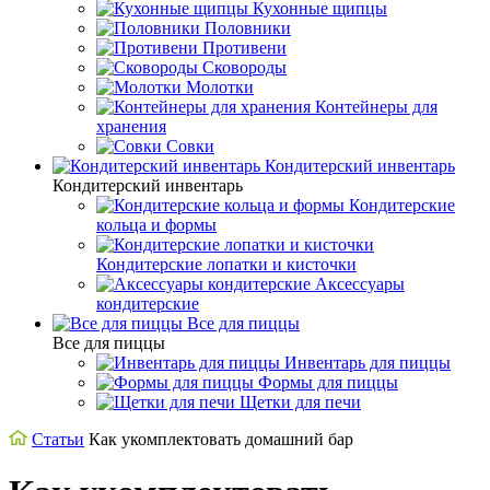
Кухонные щипцы
Половники
Противени
Сковороды
Молотки
Контейнеры для
хранения
Совки
Кондитерский инвентарь
Кондитерский инвентарь
Кондитерские
кольца и формы
Кондитерские лопатки и кисточки
Аксессуары
кондитерские
Все для пиццы
Все для пиццы
Инвентарь для пиццы
Формы для пиццы
Щетки для печи
Статьи
Как укомплектовать домашний бар