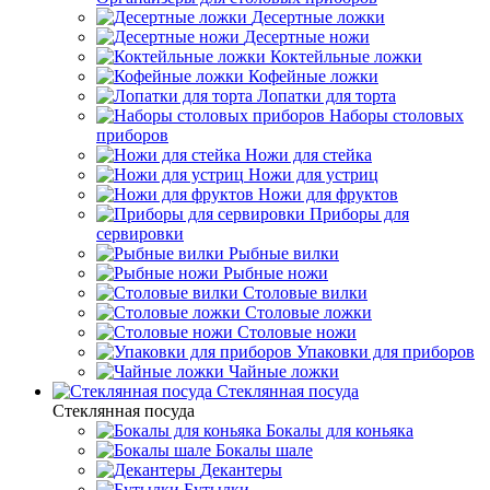
Десертные ложки
Десертные ножи
Коктейльные ложки
Кофейные ложки
Лопатки для торта
Наборы столовых
приборов
Ножи для стейка
Ножи для устриц
Ножи для фруктов
Приборы для
сервировки
Рыбные вилки
Рыбные ножи
Столовые вилки
Столовые ложки
Столовые ножи
Упаковки для приборов
Чайные ложки
Стеклянная посуда
Стеклянная посуда
Бокалы для коньяка
Бокалы шале
Декантеры
Бутылки