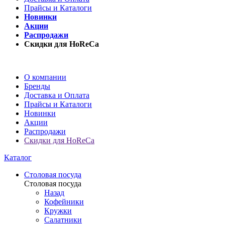
Прайсы и Каталоги
Новинки
Акции
Распродажи
Скидки для HoReCa
О компании
Бренды
Доставка и Оплата
Прайсы и Каталоги
Новинки
Акции
Распродажи
Скидки для HoReCa
Каталог
Столовая посуда
Столовая посуда
Назад
Кофейники
Кружки
Салатники