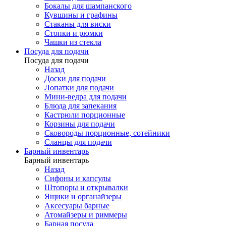
Бокалы для шампанского
Кувшины и графины
Стаканы для виски
Стопки и рюмки
Чашки из стекла
Посуда для подачи
Посуда для подачи
Назад
Доски для подачи
Лопатки для подачи
Мини-ведра для подачи
Блюда для запекания
Кастрюли порционные
Корзины для подачи
Сковороды порционные, сотейники
Сланцы для подачи
Барный инвентарь
Барный инвентарь
Назад
Сифоны и капсулы
Штопоры и открывалки
Ящики и органайзеры
Аксесуары барные
Атомайзеры и риммеры
Барная посуда