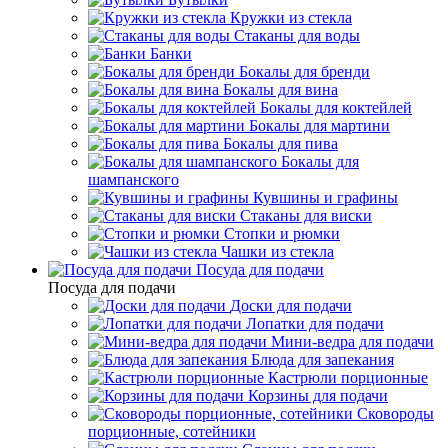
Кружки из стекла
Стаканы для воды
Банки
Бокалы для бренди
Бокалы для вина
Бокалы для коктейлей
Бокалы для мартини
Бокалы для пива
Бокалы для
шампанского
Кувшины и графины
Стаканы для виски
Стопки и рюмки
Чашки из стекла
Посуда для подачи
Посуда для подачи
Доски для подачи
Лопатки для подачи
Мини-ведра для подачи
Блюда для запекания
Кастрюли порционные
Корзины для подачи
Сковороды
порционные, сотейники