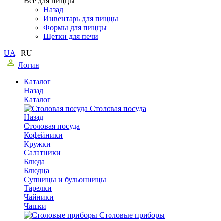
Все для пиццы
Назад
Инвентарь для пиццы
Формы для пиццы
Щетки для печи
UA
|
RU
Логин
Каталог
Назад
Каталог
Столовая посуда
Назад
Столовая посуда
Кофейники
Кружки
Салатники
Блюда
Блюдца
Супницы и бульонницы
Тарелки
Чайники
Чашки
Cтоловые приборы