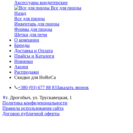
Аксессуары кондитерские
Все для пиццы
Назад
Все для пиццы
Инвентарь для пиццы
Формы для пиццы
Щетки для печи
О компании
Бренды
Доставка и Оплата
Прайсы и Каталоги
Новинки
Акции
Распродажи
Скидки для HoReCa
+38‎0 (93) 677 88 83
Заказать звонок
г. Дрогобыч, ул. Трускавецкая, 1
Политика конфиденциальности
Правила использования сайта
Договор публичной оферты