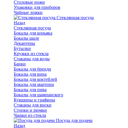
Столовые ножи
Упаковки для приборов
Чайные ложки
Стеклянная посуда
Назад
Стеклянная посуда
Бокалы для коньяка
Бокалы шале
Декантеры
Бутылки
Кружки из стекла
Стаканы для воды
Банки
Бокалы для бренди
Бокалы для вина
Бокалы для коктейлей
Бокалы для мартини
Бокалы для пива
Бокалы для шампанского
Кувшины и графины
Стаканы для виски
Стопки и рюмки
Чашки из стекла
Посуда для подачи
Назад