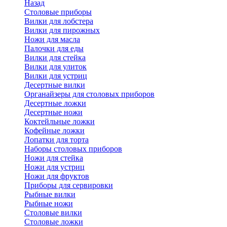
Назад
Cтоловые приборы
Вилки для лобстера
Вилки для пирожных
Ножи для масла
Палочки для еды
Вилки для стейка
Вилки для улиток
Вилки для устриц
Десертные вилки
Органайзеры для столовых приборов
Десертные ложки
Десертные ножи
Коктейльные ложки
Кофейные ложки
Лопатки для торта
Наборы столовых приборов
Ножи для стейка
Ножи для устриц
Ножи для фруктов
Приборы для сервировки
Рыбные вилки
Рыбные ножи
Столовые вилки
Столовые ложки