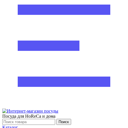
Посуда для HoReCa и дома
Поиск
Каталог