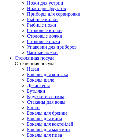
Ножи для устриц
Ножи для фруктов
Приборы для сервировки
Рыбные вилки
Рыбные ножи
Столовые вилки
Столовые ложки
Столовые ножи
Упаковки для приборов
Чайные ложки
Стеклянная посуда
Стеклянная посуда
Назад
Бокалы для коньяка
Бокалы шале
Декантеры
Бутылки
Кружки из стекла
Стаканы для воды
Банки
Бокалы для бренди
Бокалы для вина
Бокалы для коктейлей
Бокалы для мартини
Бокалы для пива